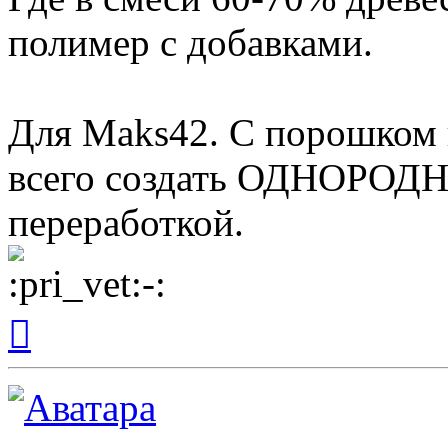
полимер с добавками.
Для Maks42. С порошком 
всего создать ОДНОРОДН
переработкой.
Вернуться
к
началу