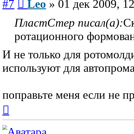
#7
Leo
»
01 дек 2009, 1
ПластСтер писал(а):
Ск
ротационного формован
И не только для ротомолд
используют для автопрома
поправьте меня если не п
Вернуться
к
началу