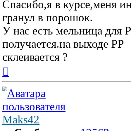
Спасибо,я в курсе,меня и
гранул в порошок.
У нас есть мельница для Р
получается.на выходе РР
склеивается ?
Вернуться
к
началу
Maks42