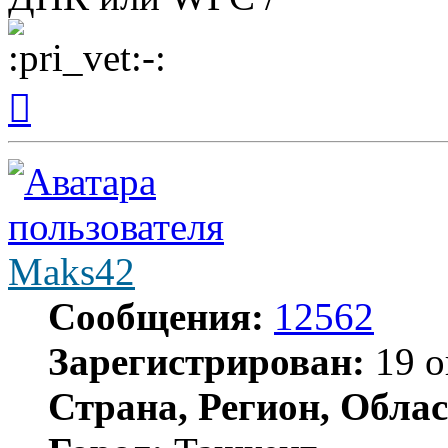
Вернуться
к
началу
Maks42
Сообщения:
12562
Зарегистрирован:
19 о
Страна, Регион, Облас