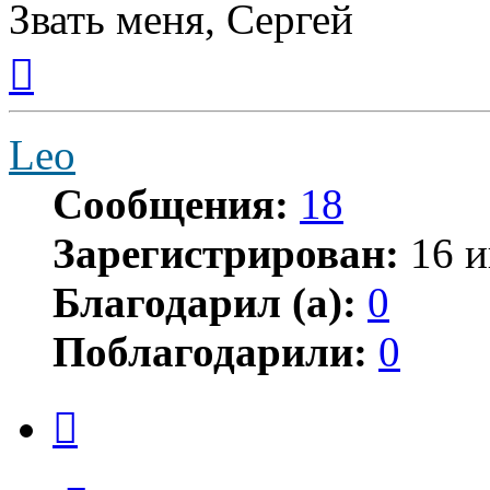
Звать меня, Сергей
Вернуться
к
началу
Leo
Сообщения:
18
Зарегистрирован:
16 и
Благодарил (а):
0
Поблагодарили:
0
Цитата
Сообщение