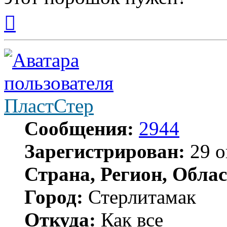
Вернуться
к
началу
ПластСтер
Сообщения:
2944
Зарегистрирован:
29 о
Страна, Регион, Облас
Город:
Стерлитамак
Откуда:
Как все