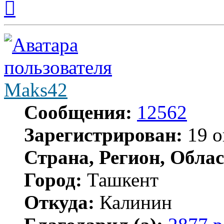
к
началу
Maks42
Сообщения:
12562
Зарегистрирован:
19 о
Страна, Регион, Облас
Город:
Ташкент
Откуда:
Калинин