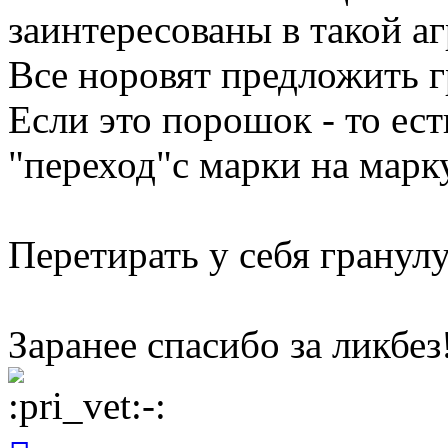
заинтересованы в такой а
Все норовят предложить г
Если это порошок - то ес
"переход"с марки на марку
Перетирать у себя гранул
Заранее спасибо за ликбез
Вернуться