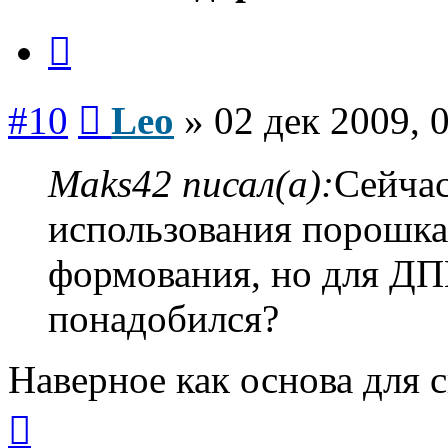
Цитата
Сообщение
#10
Leo
»
02 дек 2009, 
Maks42 писал(а):
Сейчас
использования порошка
формования, но для ДП
понадобился?
Наверное как основа для с
Вернуться
к
началу