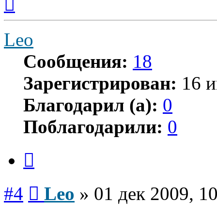
к
началу
Leo
Сообщения:
18
Зарегистрирован:
16 и
Благодарил (а):
0
Поблагодарили:
0
Цитата
Сообщение
#4
Leo
»
01 дек 2009, 1