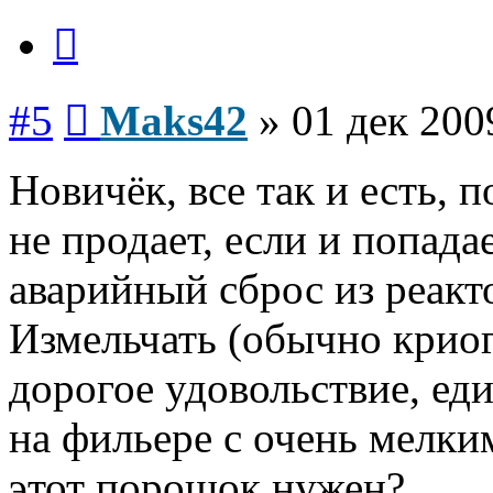
Цитата
Сообщение
#5
Maks42
»
01 дек 200
Новичёк, все так и есть, 
не продает, если и попада
аварийный сброс из реакто
Измельчать (обычно крио
дорогое удовольствие, ед
на фильере с очень мелки
этот порошок нужен?