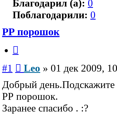
Благодарил (а):
0
Поблагодарили:
0
РР порошок
Цитата
Сообщение
#1
Leo
»
01 дек 2009, 1
Добрый день.Подскажите к
РР порошок.
Заранее спасибо . :?
Вернуться