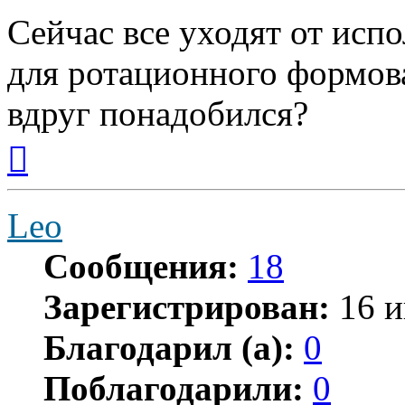
Сейчас все уходят от исп
для ротационного формов
вдруг понадобился?
Вернуться
к
началу
Leo
Сообщения:
18
Зарегистрирован:
16 и
Благодарил (а):
0
Поблагодарили:
0