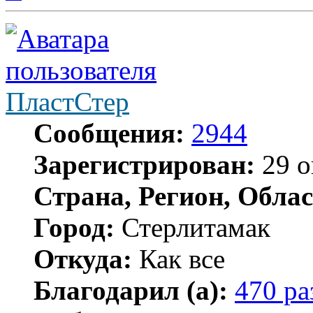
ПластСтер
Сообщения:
2944
Зарегистрирован:
29 о
Страна, Регион, Облас
Город:
Стерлитамак
Откуда:
Как все
Благодарил (а):
470 ра