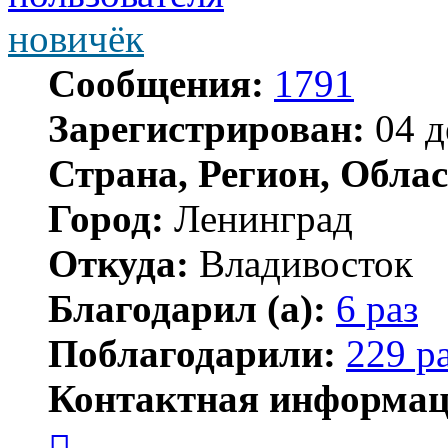
новичёк
Сообщения:
1791
Зарегистрирован:
04 д
Страна, Регион, Облас
Город:
Ленинград
Откуда:
Владивосток
Благодарил (а):
6 раз
Поблагодарили:
229 р
Контактная информац
Контактная
информация