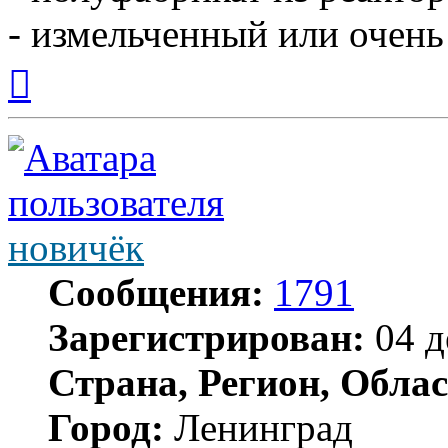
- измельченный или очень
Вернуться
к
началу
новичёк
Сообщения:
1791
Зарегистрирован:
04 д
Страна, Регион, Облас
Город:
Ленинград