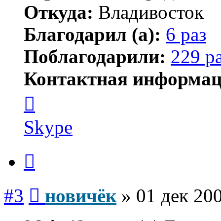
Откуда:
Владивосток
Благодарил (а):
6 раз
Поблагодарили:
229 р
Контактная информац
Контактная
информация
пользователя
новичёк
Skype
Цитата
Сообщение
#3
новичёк
»
01 дек 200