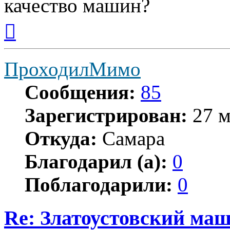
качество машин?
Вернуться
к
началу
ПроходилМимо
Сообщения:
85
Зарегистрирован:
27 м
Откуда:
Самара
Благодарил (а):
0
Поблагодарили:
0
Re: Златоустовский ма