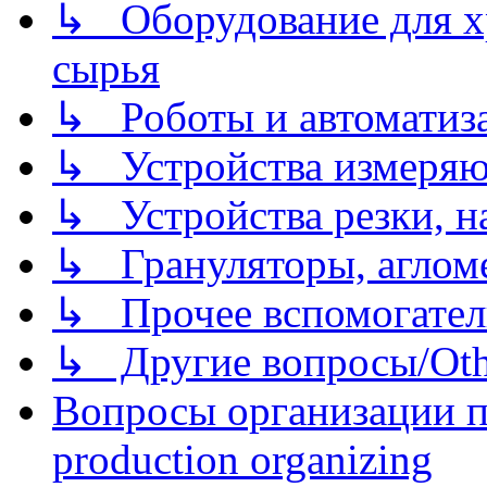
↳ Оборудование для хр
сырья
↳ Роботы и автоматиз
↳ Устройства измеря
↳ Устройства резки, н
↳ Грануляторы, агломе
↳ Прочее вспомогател
↳ Другие вопросы/Othe
Вопросы организации пр
production organizing