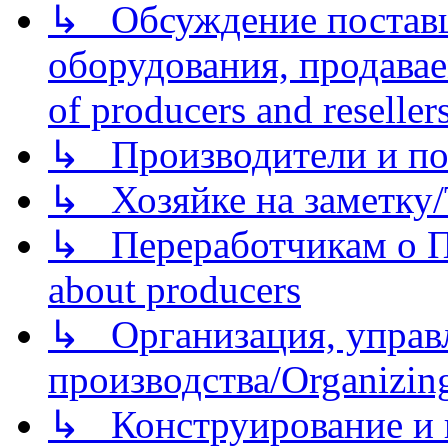
↳ Обсуждение поставщ
оборудования, продава
of producers and reseller
↳ Производители и по
↳ Хозяйке на заметку/T
↳ Переработчикам о Пе
about producers
↳ Организация, управл
производства/Organizing
↳ Конструирование и п