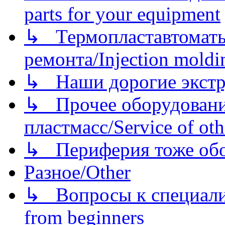
parts for your equipment
↳ Термопластавтоматы 
ремонта/Injection moldin
↳ Наши дорогие экстру
↳ Прочее оборудовани
пластмасс/Service of oth
↳ Периферия тоже обору
Разное/Other
↳ Вопросы к специали
from beginners