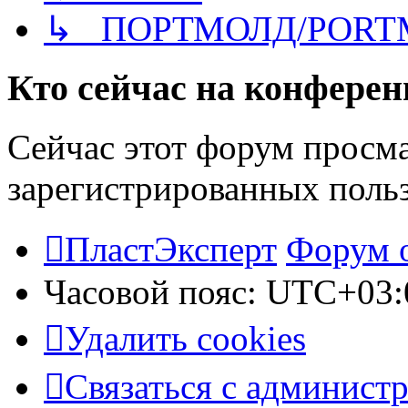
↳ ПОРТМОЛД/PORT
Кто сейчас на конфере
Сейчас этот форум просма
зарегистрированных польз
ПластЭксперт
Форум 
Часовой пояс:
UTC+03:
Удалить cookies
Связаться с админист