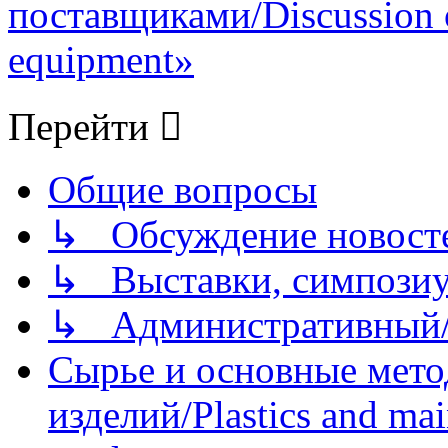
поставщиками/Discussion of
equipment»
Перейти
Общие вопросы
↳ Обсуждение новостей
↳ Выставки, симпозиу
↳ Административный/
Сырье и основные мето
изделий/Plastics and mai