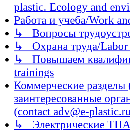
plastic. Ecology and env
Работа и учеба/Work an
↳ Вопросы трудоустрой
↳ Охрана труда/Labor p
↳ Повышаем квалификац
trainings
Коммерческие разделы 
заинтересованные орга
(contact adv@e-plastic.r
↳ Электрические ТПА