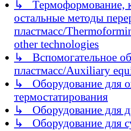
↳ Термоформование, ка
остальные методы пере
пластмасс/Thermoforming
other technologies
↳ Вспомогательное об
пластмасс/Auxiliary equi
↳ Оборудование для о
термостатирования
↳ Оборудование для д
↳ Оборудование для 