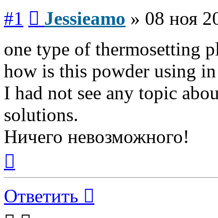
Сообщение
#1
Jessieamo
»
08 ноя 2
one type of thermosetting pl
how is this powder using in
I had not see any topic abo
solutions.
Ничего невозможного!
Вернуться
к
началу
Ответить