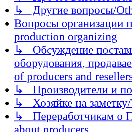
↳ Другие вопросы/Othe
Вопросы организации пр
production organizing
↳ Обсуждение поставщ
оборудования, продава
of producers and reseller
↳ Производители и по
↳ Хозяйке на заметку/T
↳ Переработчикам о Пе
about producers