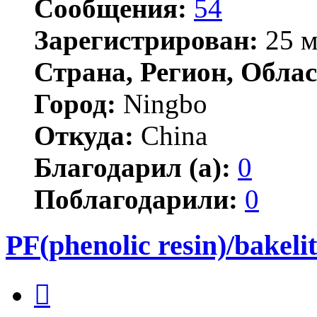
Сообщения:
54
Зарегистрирован:
25 м
Страна, Регион, Облас
Город:
Ningbo
Откуда:
China
Благодарил (а):
0
Поблагодарили:
0
PF(phenolic resin)/bakeli
Цитата