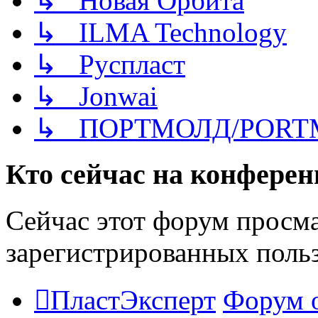
↳ Новая Орбита
↳ ILMA Technology
↳ Руспласт
↳ Jonwai
↳ ПОРТМОЛД/PORT
Кто сейчас на конфере
Сейчас этот форум просма
зарегистрированных польз
ПластЭксперт
Форум 