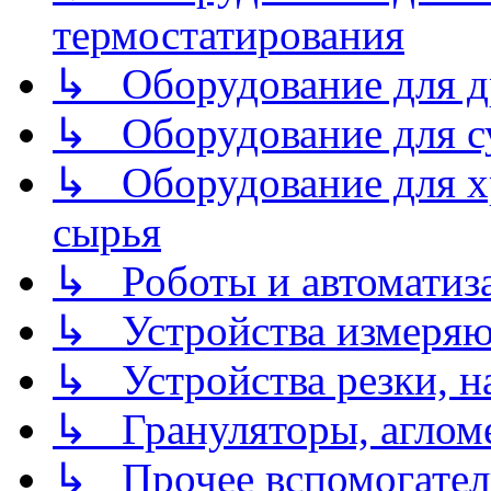
термостатирования
↳ Оборудование для д
↳ Оборудование для 
↳ Оборудование для хр
сырья
↳ Роботы и автоматиз
↳ Устройства измеря
↳ Устройства резки, н
↳ Грануляторы, агломе
↳ Прочее вспомогател