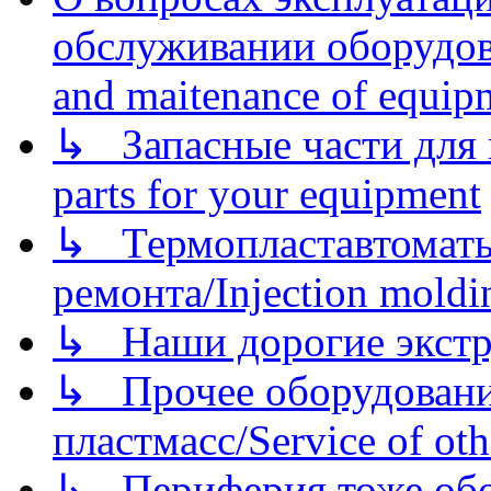
обслуживании оборудова
and maitenance of equip
↳ Запасные части для 
parts for your equipment
↳ Термопластавтоматы 
ремонта/Injection moldin
↳ Наши дорогие экстру
↳ Прочее оборудовани
пластмасс/Service of oth
↳ Периферия тоже обору