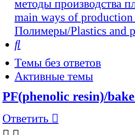
методы производства пл
main ways of production 
Полимеры/Plastics and 
Поиск
Темы без ответов
Активные темы
PF(phenolic resin)/bake
Ответить