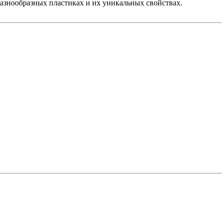
 разнообразных пластиках и их уникальных свойствах.