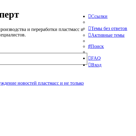
перт
Ссылки
Темы без ответов
роизводства и переработки пластмасс и
пециалистов.
Активные темы
Поиск
FAQ
Вход
ждение новостей пластмасс и не только