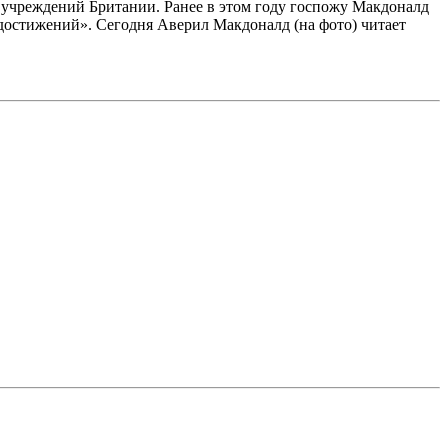
 учреждений Британии. Ранее в этом году госпожу Макдоналд
остижений». Сегодня Аверил Макдоналд (на фото) читает