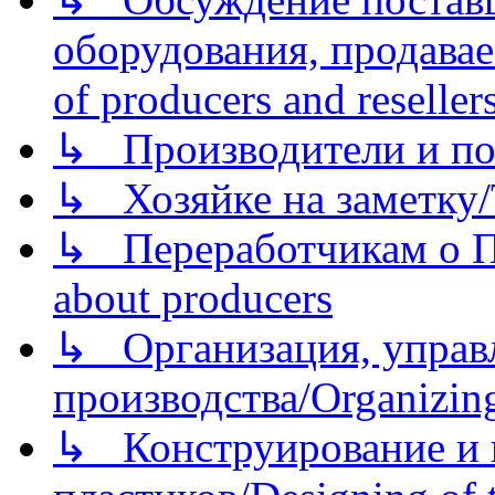
оборудования, продава
of producers and reseller
↳ Производители и по
↳ Хозяйке на заметку/T
↳ Переработчикам о Пе
about producers
↳ Организация, управл
производства/Organizing
↳ Конструирование и п