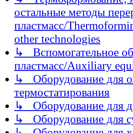
остальные методы пере
пластмасс/Thermoforming
other technologies
↳ Вспомогательное об
пластмасс/Auxiliary equi
↳ Оборудование для о
термостатирования
↳ Оборудование для д
↳ Оборудование для 
↳ Оборудование для хр