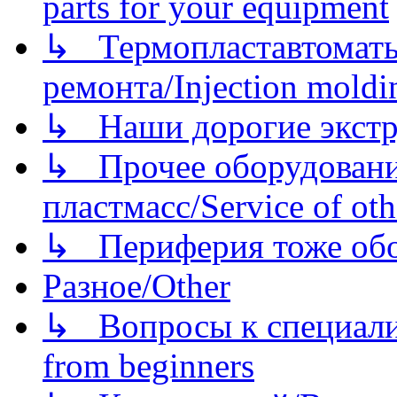
parts for your equipment
↳ Термопластавтоматы 
ремонта/Injection moldin
↳ Наши дорогие экстру
↳ Прочее оборудовани
пластмасс/Service of oth
↳ Периферия тоже обору
Разное/Other
↳ Вопросы к специали
from beginners