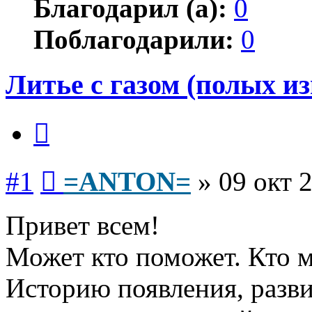
Благодарил (а):
0
Поблагодарили:
0
Литье с газом (полых из
Цитата
Сообщение
#1
=ANTON=
»
09 окт 
Привет всем!
Может кто поможет. Кто м
Историю появления, разви