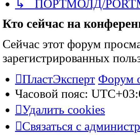
↳ ПОРТМОЛД/PORT
Кто сейчас на конфере
Сейчас этот форум просма
зарегистрированных польз
ПластЭксперт
Форум 
Часовой пояс:
UTC+03:
Удалить cookies
Связаться с админист