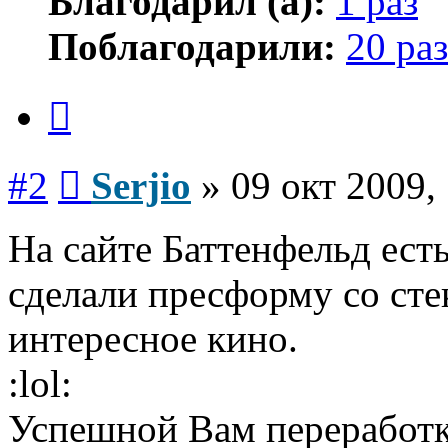
Благодарил (а):
1 раз
Поблагодарили:
20 раз
Цитата
Сообщение
#2
Serjio
»
09 окт 2009,
На сайте Баттенфельд ест
сделали пресформу со сте
интересное кино.
:lol:
Успешной Вам переработк