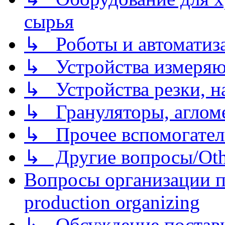
сырья
↳ Роботы и автоматиз
↳ Устройства измеря
↳ Устройства резки, н
↳ Грануляторы, агломе
↳ Прочее вспомогател
↳ Другие вопросы/Othe
Вопросы организации пр
production organizing
↳ Обсуждение поставщ