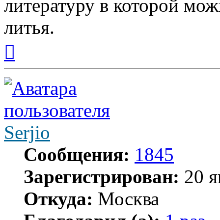
литературу в которой мож
литья.
Вернуться
к
началу
Serjio
Сообщения:
1845
Зарегистрирован:
20 я
Откуда:
Москва