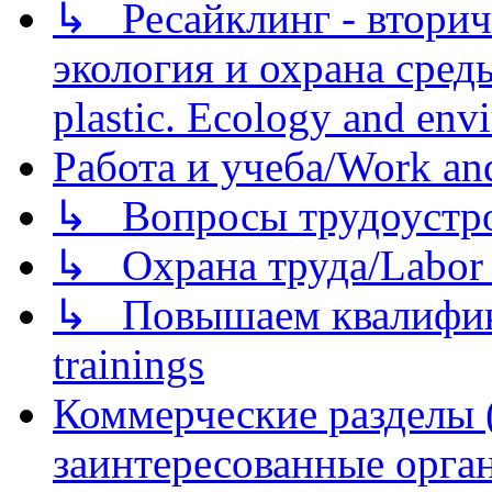
↳ Ресайклинг - вторич
экология и охрана среды/
plastic. Ecology and env
Работа и учеба/Work an
↳ Вопросы трудоустрой
↳ Охрана труда/Labor p
↳ Повышаем квалификац
trainings
Коммерческие разделы 
заинтересованные орга