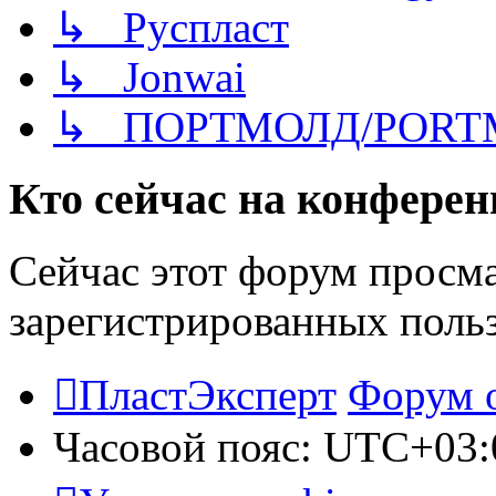
↳ Руспласт
↳ Jonwai
↳ ПОРТМОЛД/PORT
Кто сейчас на конфере
Сейчас этот форум просма
зарегистрированных польз
ПластЭксперт
Форум 
Часовой пояс:
UTC+03: