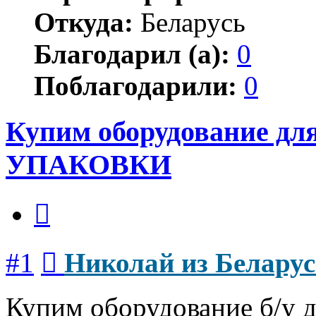
Откуда:
Беларусь
Благодарил (а):
0
Поблагодарили:
0
Купим оборудование 
УПАКОВКИ
Цитата
Сообщение
#1
Николай из Белару
Купим оборудование б/у д