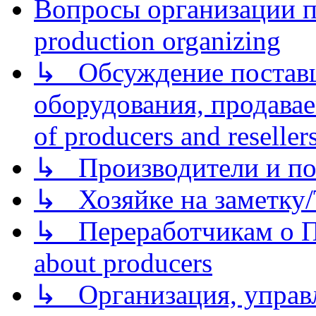
Вопросы организации пр
production organizing
↳ Обсуждение поставщ
оборудования, продава
of producers and reseller
↳ Производители и по
↳ Хозяйке на заметку/T
↳ Переработчикам о Пе
about producers
↳ Организация, управл