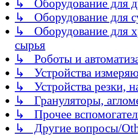
↳ Оборудование для д
↳ Оборудование для 
↳ Оборудование для хр
сырья
↳ Роботы и автоматиз
↳ Устройства измеря
↳ Устройства резки, н
↳ Грануляторы, агломе
↳ Прочее вспомогател
↳ Другие вопросы/Othe