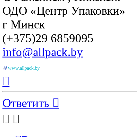
ОДО «Центр Упаковки»
г Минск
(+375)29 6859095
info@allpack.by
www.allpack.by
Вернуться
к
началу
Ответить