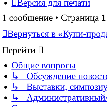
Версия для печати
1 сообщение • Страница
1
Вернуться в «Купи-прода
Перейти
Общие вопросы
↳ Обсуждение новостей
↳ Выставки, симпозиу
↳ Административный/