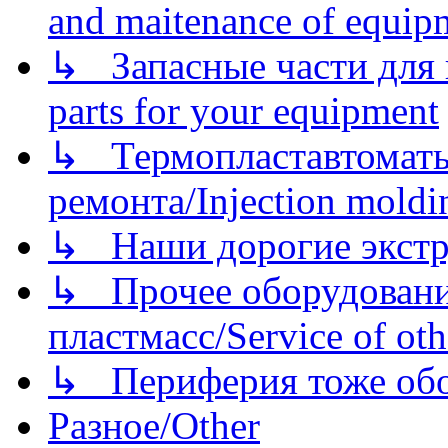
and maitenance of equip
↳ Запасные части для 
parts for your equipment
↳ Термопластавтоматы 
ремонта/Injection moldin
↳ Наши дорогие экстру
↳ Прочее оборудовани
пластмасс/Service of oth
↳ Периферия тоже обору
Разное/Other