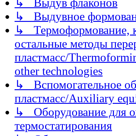
↳ Выдув флаконов
↳ Выдувное формован
↳ Термоформование, ка
остальные методы пере
пластмасс/Thermoforming
other technologies
↳ Вспомогательное об
пластмасс/Auxiliary equi
↳ Оборудование для о
термостатирования