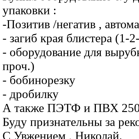
упаковки :
-Позитив /негатив , автом
- загиб края блистера (1-
- оборудование для вырубк
проч.)
- бобинорезку
- дробилку
А также ПЭТФ и ПВХ 250-
Буду признательны за реко
С Увжением , Николай.