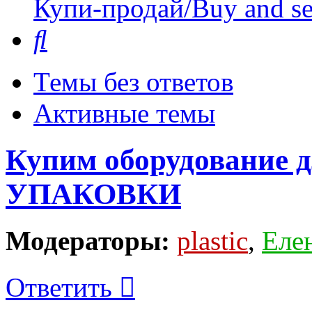
Купи-продай/Buy and se
Поиск
Темы без ответов
Активные темы
Купим оборудование
УПАКОВКИ
Модераторы:
plastic
,
Еле
Ответить