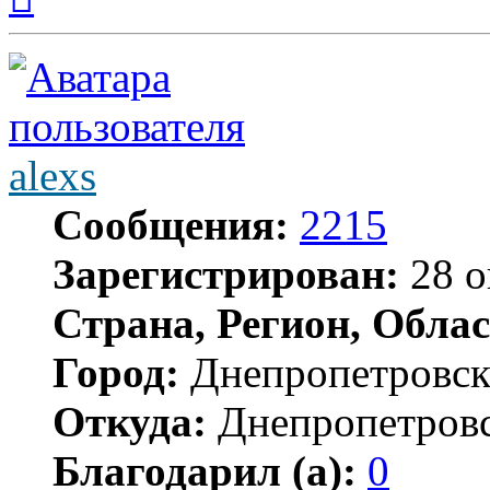
началу
alexs
Сообщения:
2215
Зарегистрирован:
28 о
Страна, Регион, Облас
Город:
Днепропетровс
Откуда:
Днепропетров
Благодарил (а):
0