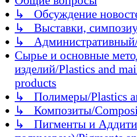
Общие вопросы
↳ Обсуждение новостей
↳ Выставки, симпозиу
↳ Административный/
Сырье и основные мето
изделий/Plastics and mai
products
↳ Полимеры/Plastics a
↳ Композиты/Сomposite
↳ Пигменты и Аддитив