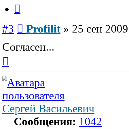
Цитата
Сообщение
#3
Profilit
»
25 сен 2009
Согласен...
Вернуться
к
началу
Сергей Васильевич
Сообщения:
1042