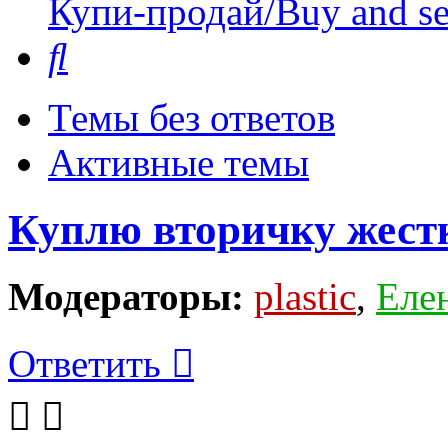
Купи-продай/Buy and se
Поиск
Темы без ответов
Активные темы
Куплю вторичку жес
Модераторы:
plastic
,
Еле
Ответить