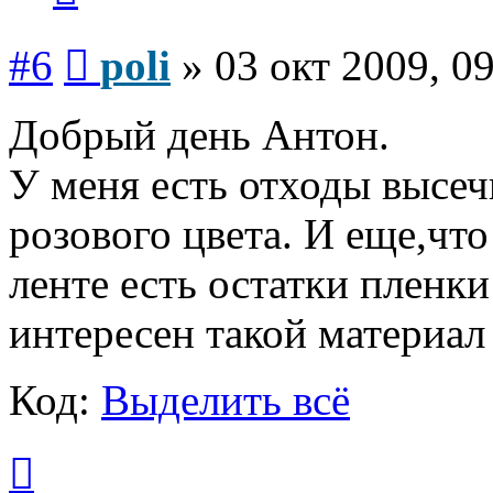
Сообщение
#6
poli
»
03 окт 2009, 0
Добрый день Антон.
У меня есть отходы высе
розового цвета. И еще,что
ленте есть остатки пленк
интересен такой материал
Код:
Выделить всё
Вернуться
к
началу