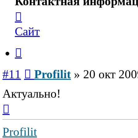
Контактная информац
Контактная
информация
пользователя
Profilit
Сайт
Цитата
Сообщение
#11
Profilit
»
20 окт 200
Актуально!
Вернуться
к
началу
Profilit