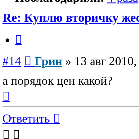
Re: Куплю вторичку ж
Цитата
Сообщение
#14
Грин
»
13 авг 2010,
а порядок цен какой?
Вернуться
к
началу
Ответить