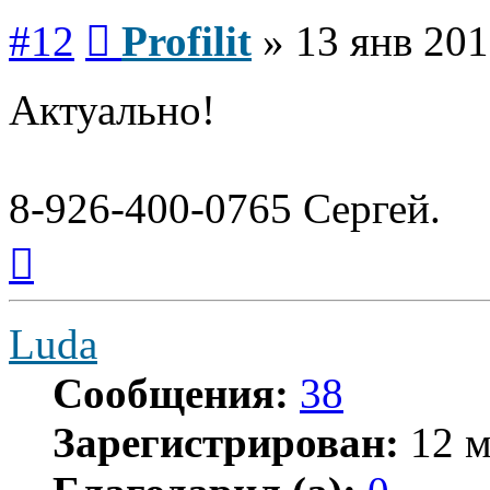
Сообщение
#12
Profilit
»
13 янв 201
Актуально!
8-926-400-0765 Сергей.
Вернуться
к
началу
Luda
Сообщения:
38
Зарегистрирован:
12 м