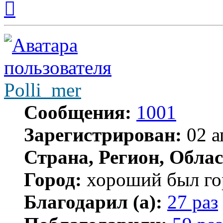
к
началу
Polli_mer
Сообщения:
1001
Зарегистрирован:
02 а
Страна, Регион, Облас
Город:
хороший был гор
Благодарил (а):
27 раз