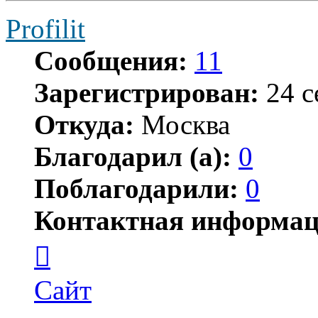
Profilit
Сообщения:
11
Зарегистрирован:
24 с
Откуда:
Москва
Благодарил (а):
0
Поблагодарили:
0
Контактная информац
Контактная
информация
пользователя
Profilit
Сайт