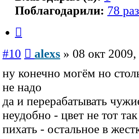
Поблагодарили:
78 раз
Цитата
Сообщение
#10
alexs
»
08 окт 2009,
ну конечно могём но столь
не надо
да и перерабатывать чужи
неудобно - цвет не тот та
пихать - остальное в жест