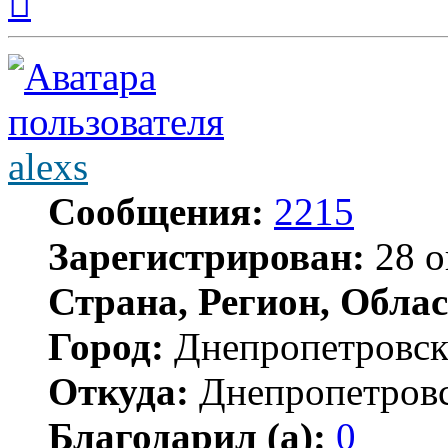
к
началу
alexs
Сообщения:
2215
Зарегистрирован:
28 о
Страна, Регион, Облас
Город:
Днепропетровс
Откуда:
Днепропетров
Благодарил (а):
0