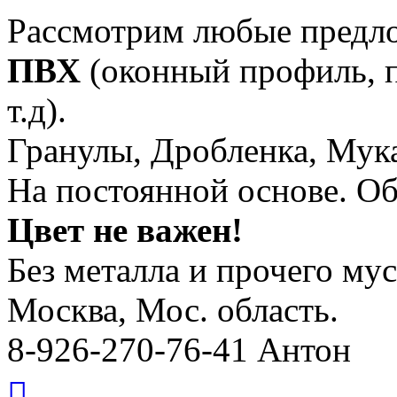
Рассмотрим любые предл
ПВХ
(оконный профиль, п
т.д).
Гранулы, Дробленка, Мука
На постоянной основе. О
Цвет не важен!
Без металла и прочего мус
Москва, Мос. область.
8-926-270-76-41 Антон
Вернуться
к