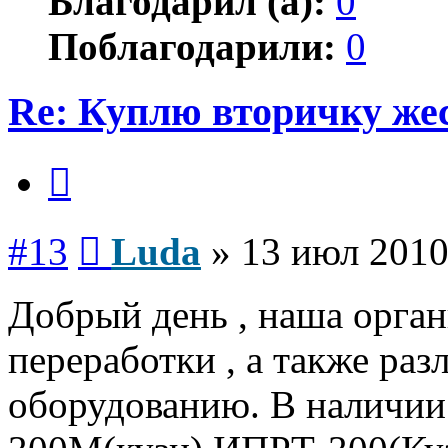
Благодарил (а):
0
Поблагодарили:
0
Re: Куплю вторичку ж
Цитата
Сообщение
#13
Luda
»
13 июл 2010
Добрый день , наша орган
переработки , а также раз
оборудованию. В наличи