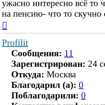
ужасно интересно всё то ч
на пенсию- что то скучно с
Вернуться
к
началу
Profilit
Сообщения:
11
Зарегистрирован:
24 с
Откуда:
Москва
Благодарил (а):
0
Поблагодарили:
0