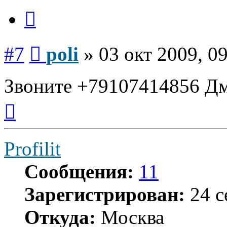
Цитата
Сообщение
#7
poli
»
03 окт 2009, 0
Звоните +79107414856 Дм
Вернуться
к
началу
Profilit
Сообщения:
11
Зарегистрирован:
24 с
Откуда:
Москва