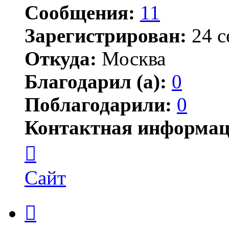
Сообщения:
11
Зарегистрирован:
24 с
Откуда:
Москва
Благодарил (а):
0
Поблагодарили:
0
Контактная информац
Контактная
информация
пользователя
Profilit
Сайт
Цитата