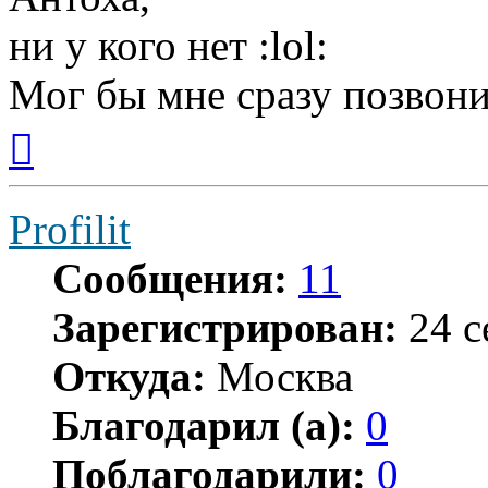
ни у кого нет :lol:
Мог бы мне сразу позвонит
Вернуться
к
началу
Profilit
Сообщения:
11
Зарегистрирован:
24 с
Откуда:
Москва
Благодарил (а):
0
Поблагодарили:
0