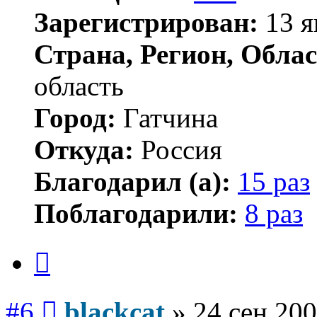
Зарегистрирован:
13 я
Страна, Регион, Облас
область
Город:
Гатчина
Откуда:
Россия
Благодарил (а):
15 раз
Поблагодарили:
8 раз
Цитата
Сообщение
#6
blackcat
»
24 сен 200