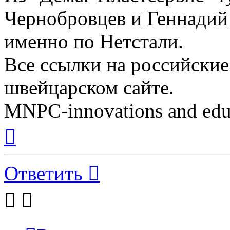
Чернобровцев и Геннадий
именно по Нетстали.
Все ссылки на российские
швейцарском сайте.
MNPC-innovations and educ
Вернуться
к
началу
Ответить