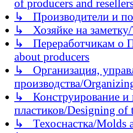
of producers and reseller
↳ Производители и по
↳ Хозяйке на заметку/T
↳ Переработчикам о Пе
about producers
↳ Организация, управл
производства/Organizing
↳ Конструирование и п
пластиков/Designing of t
↳ Техоснастка/Molds a