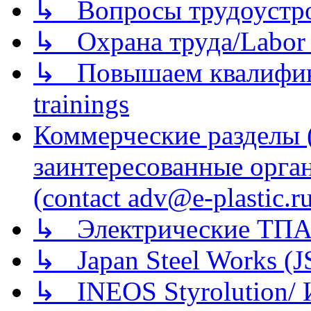
↳ Вопросы трудоустрой
↳ Охрана труда/Labor p
↳ Повышаем квалификац
trainings
Коммерческие разделы 
заинтересованные орга
(contact adv@e-plastic.r
↳ Электрические ТПА
↳ Japan Steel Works (
↳ INEOS Styrolution