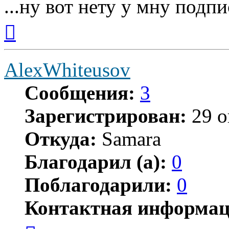
...ну вот нету у мну подпис
Вернуться
к
началу
AlexWhiteusov
Сообщения:
3
Зарегистрирован:
29 о
Откуда:
Samara
Благодарил (а):
0
Поблагодарили:
0
Контактная информац
Контактная