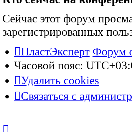
Сейчас этот форум просма
зарегистрированных польз
ПластЭксперт
Форум 
Часовой пояс:
UTC+03:
Удалить cookies
Связаться с админист