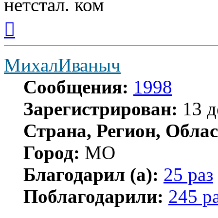
нетстал. ком
Вернуться
к
началу
МихалИваныч
Сообщения:
1998
Зарегистрирован:
13 д
Страна, Регион, Облас
Город:
МО
Благодарил (а):
25 раз
Поблагодарили:
245 р