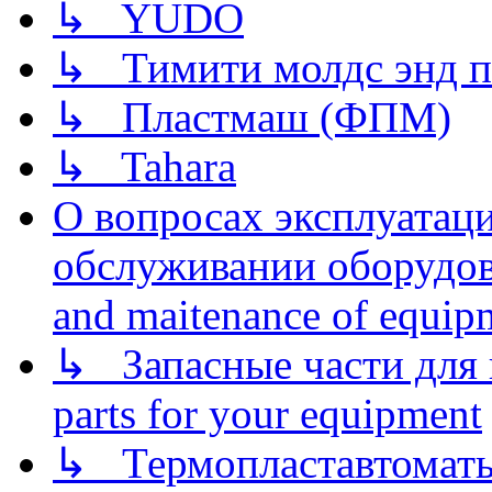
↳ YUDO
↳ Тимити молдс энд п
↳ Пластмаш (ФПМ)
↳ Tahara
О вопросах эксплуатаци
обслуживании оборудова
and maitenance of equip
↳ Запасные части для 
parts for your equipment
↳ Термопластавтоматы 