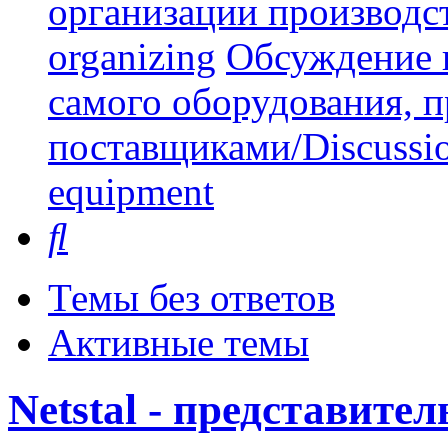
организации производст
organizing
Обсуждение 
самого оборудования, 
поставщиками/Discussion 
equipment
Поиск
Темы без ответов
Активные темы
Netstal - представител