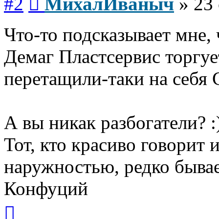
#2
МихалИваныч
»
23 
Что-то подсказывает мне, 
Демаг Пластсервис торгуе
перетащили-таки на себя
А вы никак разбогатели? :
Тот, кто красиво говорит 
наружностью, редко бывае
Конфуций
Вернуться
к