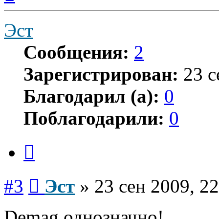
началу
Эст
Сообщения:
2
Зарегистрирован:
23 с
Благодарил (а):
0
Поблагодарили:
0
Цитата
Сообщение
#3
Эст
»
23 сен 2009, 22
Demag однозначно!