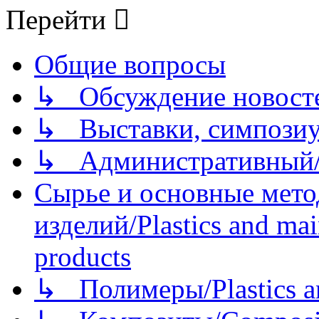
Перейти
Общие вопросы
↳ Обсуждение новостей
↳ Выставки, симпозиу
↳ Административный/
Сырье и основные мето
изделий/Plastics and mai
products
↳ Полимеры/Plastics a