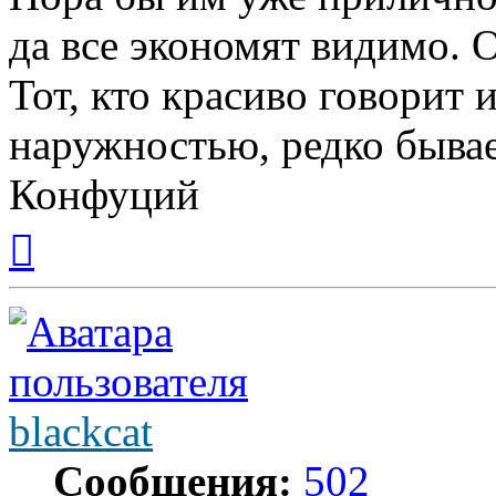
да все экономят видимо. О
Тот, кто красиво говорит 
наружностью, редко бывае
Конфуций
Вернуться
к
началу
blackcat
Сообщения:
502