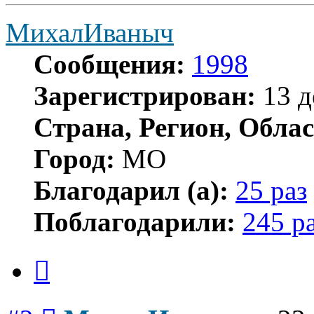
МихалИваныч
Сообщения:
1998
Зарегистрирован:
13 д
Страна, Регион, Облас
Город:
МО
Благодарил (а):
25 раз
Поблагодарили:
245 р
Цитата
Сообщение