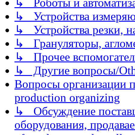
↳ Роботы и автоматиз
↳ Устройства измеря
↳ Устройства резки, н
↳ Грануляторы, агломе
↳ Прочее вспомогател
↳ Другие вопросы/Othe
Вопросы организации пр
production organizing
↳ Обсуждение поставщ
оборудования, продава