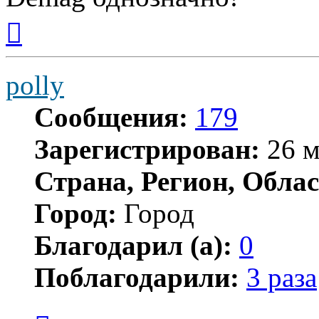
Вернуться
к
началу
polly
Сообщения:
179
Зарегистрирован:
26 м
Страна, Регион, Облас
Город:
Город
Благодарил (а):
0
Поблагодарили:
3 раза
Цитата