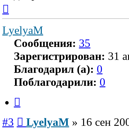
Вернуться
к
началу
LyelyaM
Сообщения:
35
Зарегистрирован:
31 а
Благодарил (а):
0
Поблагодарили:
0
Цитата
Сообщение
#3
LyelyaM
»
16 сен 20