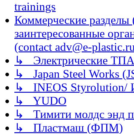
trainings
Коммерческие разделы 
заинтересованные орга
(contact adv@e-plastic.r
↳ Электрические ТПА
↳ Japan Steel Works (
↳ INEOS Styrolution
↳ YUDO
↳ Тимити молдс энд п
↳ Пластмаш (ФПМ)