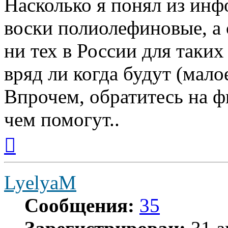
Насколько я понял из инф
воски полиолефиновые, а 
ни тех в России для таких
вряд ли когда будут (мало
Впрочем, обратитесь на ф
чем помогут..
Вернуться
к
началу
LyelyaM
Сообщения:
35