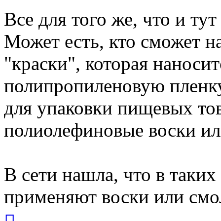
Все для того же, что и тут
Может есть, кто сможет н
"краски", которая наноси
полипропиленовую пленку
для упаковки пищевых тов
полиолефиновые воски ил
В сети нашла, что в таки
применяют воски или смо
Вернуться
к