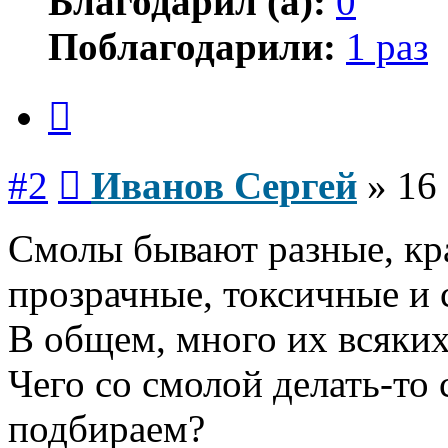
Благодарил (а):
0
Поблагодарили:
1 раз
Цитата
Сообщение
#2
Иванов Сергей
»
16 
Смолы бывают разные, кра
прозрачные, токсичные и 
В общем, много их всяких
Чего со смолой делать-то 
подбираем?