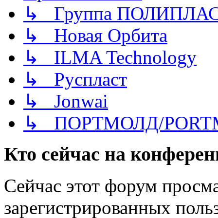
↳ Группа ПОЛИПЛА
↳ Новая Орбита
↳ ILMA Technology
↳ Руспласт
↳ Jonwai
↳ ПОРТМОЛД/PORT
Кто сейчас на конфере
Сейчас этот форум просма
зарегистрированных польз