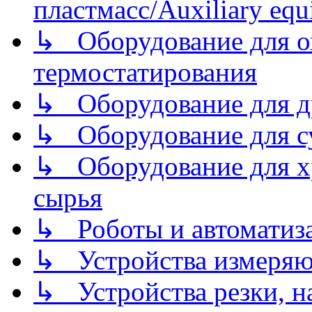
пластмасс/Auxiliary equi
↳ Оборудование для о
термостатирования
↳ Оборудование для д
↳ Оборудование для 
↳ Оборудование для хр
сырья
↳ Роботы и автоматиз
↳ Устройства измеря
↳ Устройства резки, н