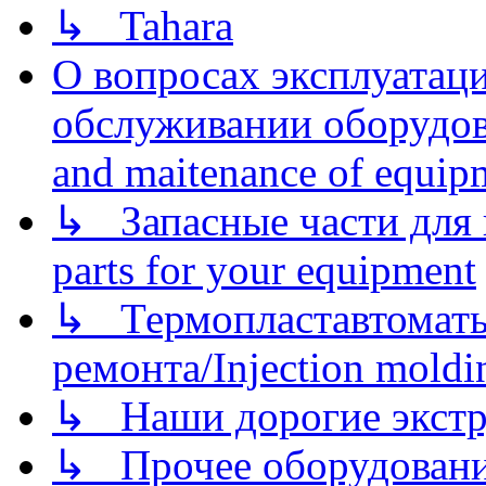
↳ Tahara
О вопросах эксплуатаци
обслуживании оборудова
and maitenance of equip
↳ Запасные части для 
parts for your equipment
↳ Термопластавтоматы 
ремонта/Injection moldin
↳ Наши дорогие экстру
↳ Прочее оборудовани