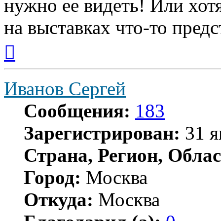
нужно ее видеть! Или хот
на выставках что-то предс
Вернуться
к
началу
Иванов Сергей
Сообщения:
183
Зарегистрирован:
31 я
Страна, Регион, Облас
Город:
Москва
Откуда:
Москва