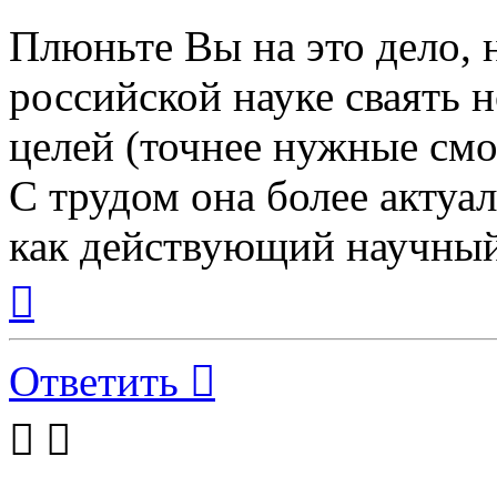
Плюньте Вы на это дело, 
российской науке сваять
целей (точнее нужные смол
С трудом она более актуа
как действующий научный
Вернуться
к
началу
Ответить