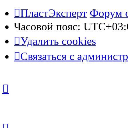
ПластЭксперт
Форум 
Часовой пояс:
UTC+03:
Удалить cookies
Связаться с админист