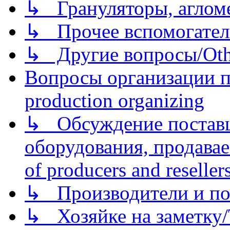
↳ Грануляторы, агломе
↳ Прочее вспомогател
↳ Другие вопросы/Othe
Вопросы организации пр
production organizing
↳ Обсуждение поставщ
оборудования, продава
of producers and reseller
↳ Производители и по
↳ Хозяйке на заметку/T