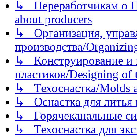
↳ Переработчикам о Пе
about producers
↳ Организация, управл
производства/Organizing
↳ Конструирование и п
пластиков/Designing of t
↳ Техоснастка/Molds a
↳ Оснастка для литья 
↳ Горячеканальные си
↳ Техоснастка для экс