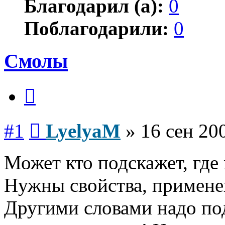
Благодарил (а):
0
Поблагодарили:
0
Смолы
Цитата
Сообщение
#1
LyelyaM
»
16 сен 20
Может кто подскажет, где
Нужны свойства, примене
Другими словами надо под