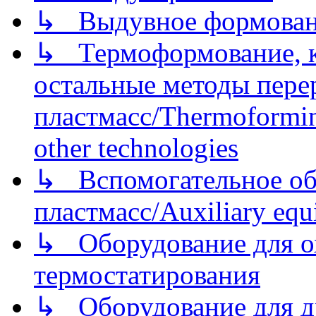
↳ Выдувное формован
↳ Термоформование, ка
остальные методы пере
пластмасс/Thermoforming
other technologies
↳ Вспомогательное об
пластмасс/Auxiliary equi
↳ Оборудование для о
термостатирования
↳ Оборудование для д