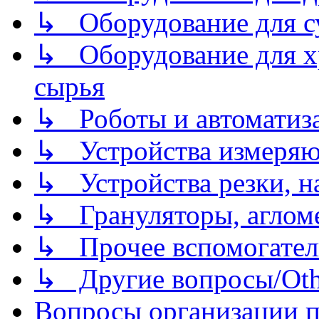
↳ Оборудование для 
↳ Оборудование для хр
сырья
↳ Роботы и автоматиз
↳ Устройства измеря
↳ Устройства резки, н
↳ Грануляторы, агломе
↳ Прочее вспомогател
↳ Другие вопросы/Othe
Вопросы организации пр