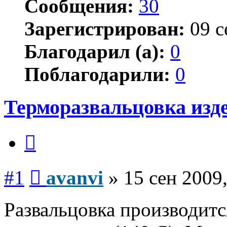
Сообщения:
30
Зарегистрирован:
09 с
Благодарил (а):
0
Поблагодарили:
0
Терморазвальцовка изд
Цитата
Сообщение
#1
avanvi
»
15 сен 2009,
Развальцовка производит