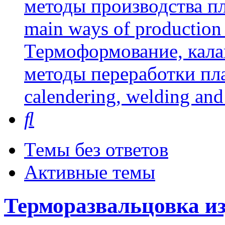
методы производства пл
main ways of production 
Термоформование, кала
методы переработки пл
calendering, welding and
Поиск
Темы без ответов
Активные темы
Терморазвальцовка и