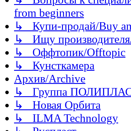
from beginners
↳ Купи-продай/Buy and
↳ Ищу производителя/
↳ Оффтопик/Offtopic
↳ Кунсткамера
Архив/Archive
↳ Группа ПОЛИПЛА
↳ Новая Орбита
↳ ILMA Technology