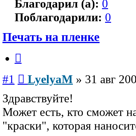
Благодарил (а):
0
Поблагодарили:
0
Печать на пленке
Цитата
Сообщение
#1
LyelyaM
»
31 авг 200
Здравствуйте!
Может есть, кто сможет н
"краски", которая наноси