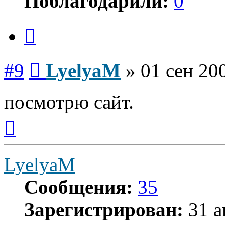
Поблагодарили:
0
Цитата
Сообщение
#9
LyelyaM
»
01 сен 20
посмотрю сайт.
Вернуться
к
началу
LyelyaM
Сообщения:
35
Зарегистрирован:
31 а