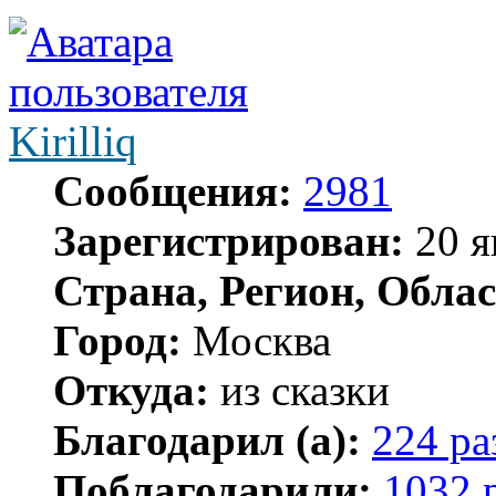
Kirilliq
Сообщения:
2981
Зарегистрирован:
20 я
Страна, Регион, Облас
Город:
Москва
Откуда:
из сказки
Благодарил (а):
224 ра
Поблагодарили:
1032 