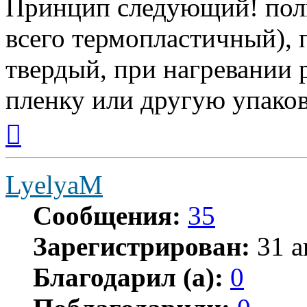
Принцип следующий! пол
всего термопластичный),
твердый, при нагревании 
пленку или другую упаков
Вернуться
к
началу
LyelyaM
Сообщения:
35
Зарегистрирован:
31 а
Благодарил (а):
0