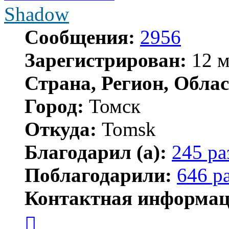
Shadow
Сообщения:
2956
Зарегистрирован:
12 м
Страна, Регион, Облас
Город:
Томск
Откуда:
Tomsk
Благодарил (а):
245 ра
Поблагодарили:
646 р
Контактная информац
Контактная
информация