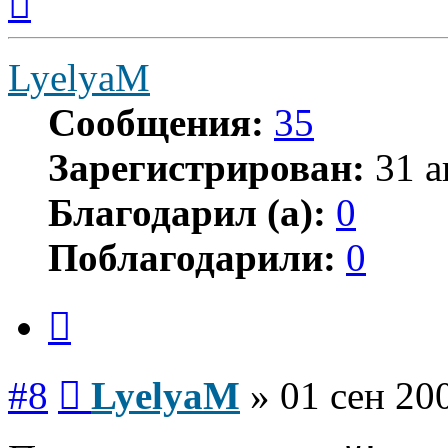
к
началу
LyelyaM
Сообщения:
35
Зарегистрирован:
31 а
Благодарил (а):
0
Поблагодарили:
0
Цитата
Сообщение
#8
LyelyaM
»
01 сен 20