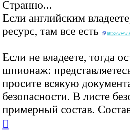
Странно...
Если английским владеете
ресурс, там все есть
http://www.
Если не владеете, тогда 
шпионаж: представляетесь
просите всякую документ
безопасности. В листе бе
примерный состав. Состав
Вернуться
к
началу