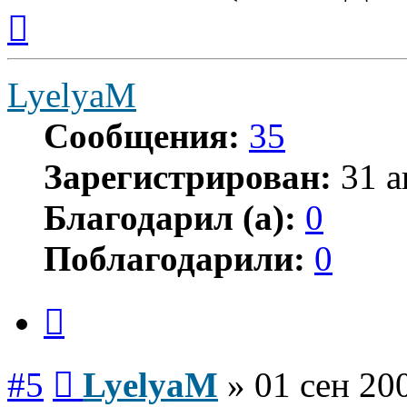
Вернуться
к
началу
LyelyaM
Сообщения:
35
Зарегистрирован:
31 а
Благодарил (а):
0
Поблагодарили:
0
Цитата
Сообщение
#5
LyelyaM
»
01 сен 20