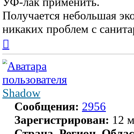
УФ-лак применить.
Получается небольшая эк
никаких проблем с санита
Вернуться
к
началу
Shadow
Сообщения:
2956
Зарегистрирован:
12 м
Страна, Регион, Облас