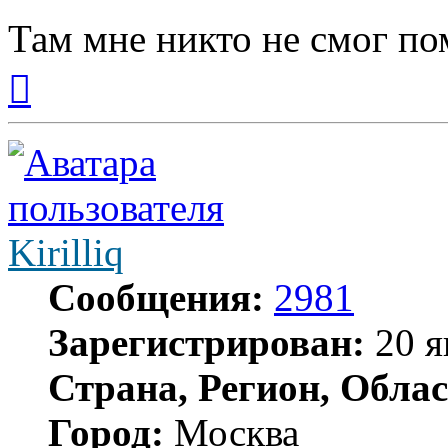
Там мне никто не смог по
Вернуться
к
началу
Kirilliq
Сообщения:
2981
Зарегистрирован:
20 я
Страна, Регион, Облас
Город:
Москва