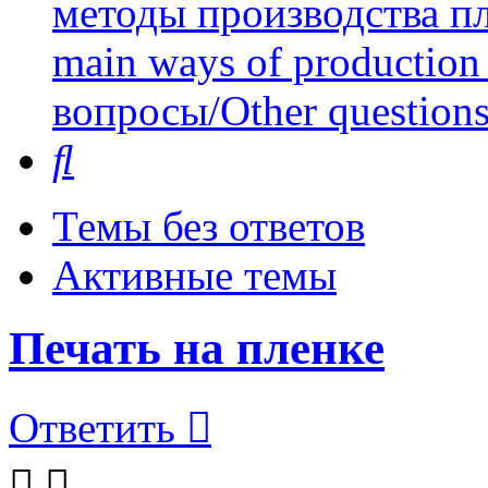
методы производства пл
main ways of production 
вопросы/Other question
Поиск
Темы без ответов
Активные темы
Печать на пленке
Ответить