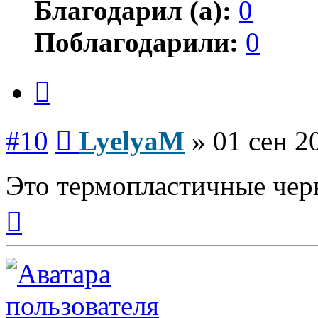
Благодарил (а):
0
Поблагодарили:
0
Цитата
Сообщение
#10
LyelyaM
»
01 сен 2
Это термопластичные чер
Вернуться
к
началу