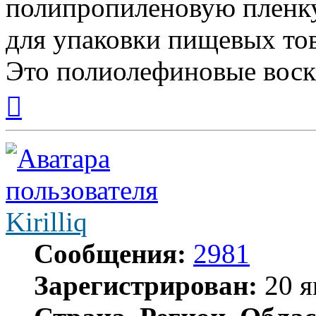
полипропиленовую пленку
для упаковки пищевых това
Это полиолефиновые воск
Вернуться
к
началу
Kirilliq
Сообщения:
2981
Зарегистрирован:
20 я