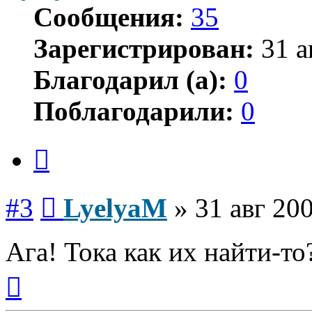
Сообщения:
35
Зарегистрирован:
31 а
Благодарил (а):
0
Поблагодарили:
0
Цитата
Сообщение
#3
LyelyaM
»
31 авг 200
Ага! Тока как их найти-то?
Вернуться
к
началу