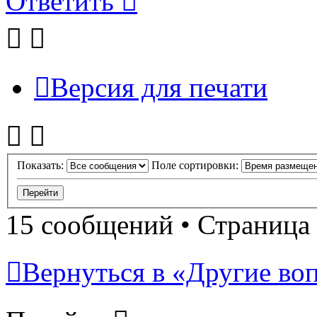
Ответить
Версия для печати
Показать:
Поле сортировки:
15 сообщений • Страница
Вернуться в «Другие воп