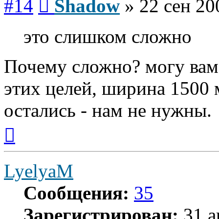
#14
Shadow
»
22 сен 20
это слишком сложно
Почему сложно? могу вам 
этих целей, ширина 1500 
остались - нам не нужны.
Вернуться
к
началу
LyelyaM
Сообщения:
35
Зарегистрирован:
31 а