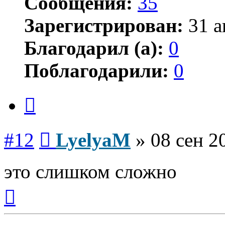
Сообщения:
35
Зарегистрирован:
31 а
Благодарил (а):
0
Поблагодарили:
0
Цитата
Сообщение
#12
LyelyaM
»
08 сен 2
это слишком сложно
Вернуться
к
началу