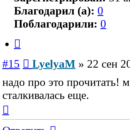
Благодарил (а):
0
Поблагодарили:
0
Цитата
Сообщение
#15
LyelyaM
»
22 сен 2
надо про это прочитать! м
сталкивалась еще.
Вернуться
к
началу