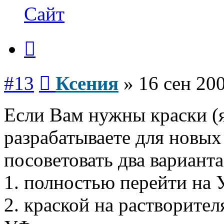
Ксения
Сайт
Цитата
Сообщение
#13
Ксения
»
16 сен 200
Если Вам нужны краски (я
разрабатываете для новых 
посоветовать два варианта
1. полностью перейти на 
2. краской на растворител