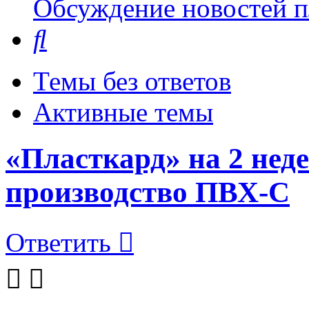
Обсуждение новостей пл
Поиск
Темы без ответов
Активные темы
«Пласткард» на 2 нед
производство ПВХ-С
Ответить