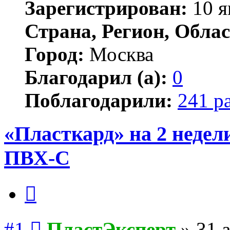
Зарегистрирован:
10 я
Страна, Регион, Облас
Город:
Москва
Благодарил (а):
0
Поблагодарили:
241 р
«Пласткард» на 2 недел
ПВХ-С
Цитата
Сообщение
#1
ПластЭксперт
»
31 