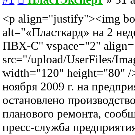
<p align="justify"><img b
alt="«Пласткард» на 2 не
ПВХ-С" vspace="2" align="
src="/upload/UserFiles/Ima
width="120" height="80" /
ноября 2009 г. на предпр
остановлено производство
планового ремонта, сообщ
пресс-служба предприяти