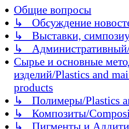
Общие вопросы
↳ Обсуждение новостей
↳ Выставки, симпозиу
↳ Административный/
Сырье и основные мето
изделий/Plastics and mai
products
↳ Полимеры/Plastics a
↳ Композиты/Сomposite
↳ Пигменты и Аддитив