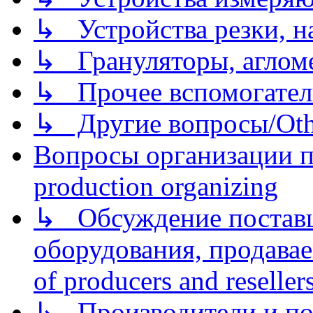
↳ Устройства резки, н
↳ Грануляторы, агломе
↳ Прочее вспомогател
↳ Другие вопросы/Othe
Вопросы организации пр
production organizing
↳ Обсуждение поставщ
оборудования, продава
of producers and reseller
↳ Производители и по