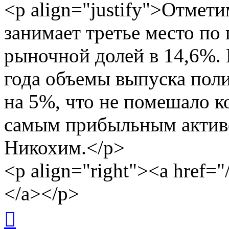
<p align="justify">Отмет
занимает третье место по
рыночной долей в 14,6%. 
года объемы выпуска пол
на 5%, что не помешало к
самым прибыльным актив
Никохим.</p>
<p align="right"><a href
</a></p>
Вернуться
к
началу