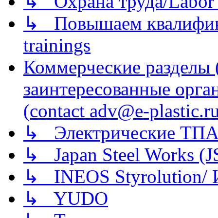
↳ Охрана труда/Labor p
↳ Повышаем квалификац
trainings
Коммерческие разделы 
заинтересованные орга
(contact adv@e-plastic.r
↳ Электрические ТПА
↳ Japan Steel Works (
↳ INEOS Styrolution
↳ YUDO