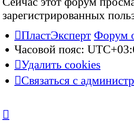
Сейчас этот форум просма
зарегистрированных польз
ПластЭксперт
Форум 
Часовой пояс:
UTC+03:
Удалить cookies
Связаться с админист