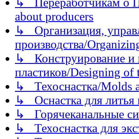
↳ Переработчикам о Пе
about producers
↳ Организация, управл
производства/Organizing
↳ Конструирование и п
пластиков/Designing of t
↳ Техоснастка/Molds a
↳ Оснастка для литья 
↳ Горячеканальные си
↳ Техоснастка для экс