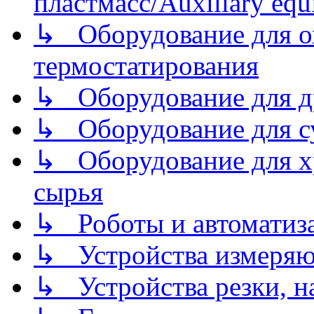
пластмасс/Auxiliary equi
↳ Оборудование для о
термостатирования
↳ Оборудование для д
↳ Оборудование для 
↳ Оборудование для хр
сырья
↳ Роботы и автоматиз
↳ Устройства измеря
↳ Устройства резки, н