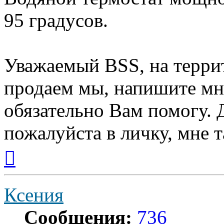
95 градусов.
Уважаемый BSS, на терри
продаем мы, напишите мне
обязательно Вам помогу. 
пожалуйста в личку, мне т
Вернуться
к
началу
Ксения
Сообщения:
736