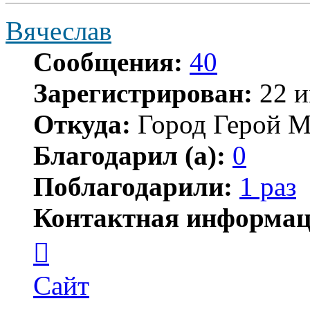
Вячеслав
Сообщения:
40
Зарегистрирован:
22 и
Откуда:
Город Герой М
Благодарил (а):
0
Поблагодарили:
1 раз
Контактная информац
Контактная
информация
пользователя
Вячеслав
Сайт