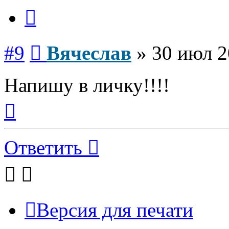
Цитата
Сообщение
#9
Вячеслав
»
30 июл 2
Напишу в личку!!!!
Вернуться
к
началу
Ответить
Версия для печати