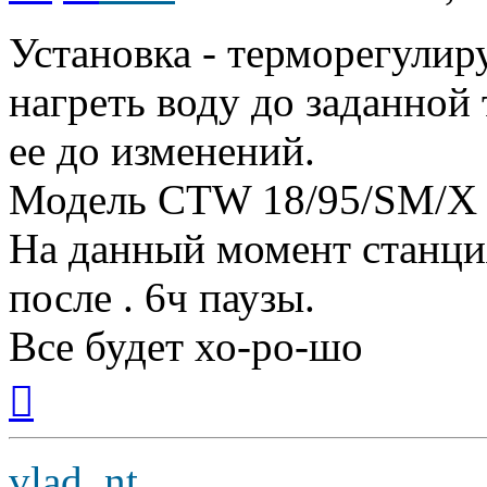
Установка - терморегулир
нагреть воду до заданной
ее до изменений.
Модель CTW 18/95/SM/X
На данный момент станци
после . 6ч паузы.
Все будет хо-ро-шо
Вернуться
к
началу
vlad_nt