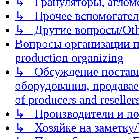
↳ Грануляторы, агломе
↳ Прочее вспомогател
↳ Другие вопросы/Othe
Вопросы организации пр
production organizing
↳ Обсуждение поставщ
оборудования, продава
of producers and reseller
↳ Производители и по
↳ Хозяйке на заметку/T