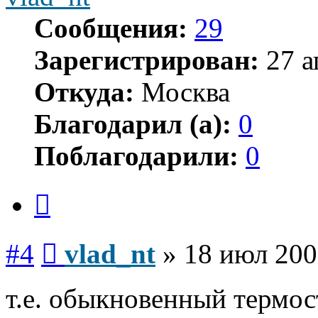
Сообщения:
29
Зарегистрирован:
27 а
Откуда:
Москва
Благодарил (а):
0
Поблагодарили:
0
Цитата
Сообщение
#4
vlad_nt
»
18 июл 200
т.е. обыкновенный термос