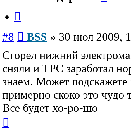
Цитата
Сообщение
#8
BSS
»
30 июл 2009, 
Сгорел нижний электрома
сняли и ТРС заработал нор
знаем. Может подскажете г
примерно скоко это чудо 
Все будет хо-ро-шо
Вернуться
к
началу