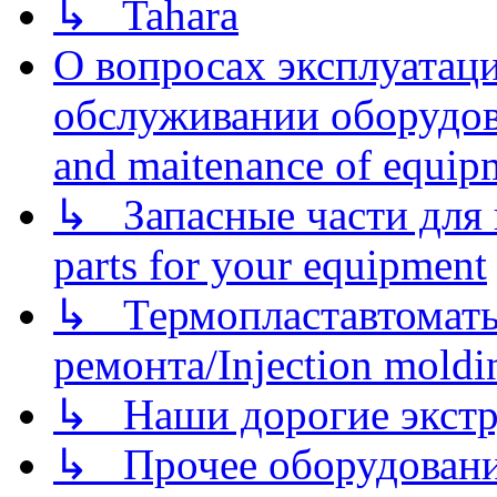
↳ Tahara
О вопросах эксплуатаци
обслуживании оборудова
and maitenance of equip
↳ Запасные части для 
parts for your equipment
↳ Термопластавтоматы 
ремонта/Injection moldin
↳ Наши дорогие экстру
↳ Прочее оборудовани