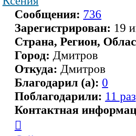
Ксения
Сообщения:
736
Зарегистрирован:
19 и
Страна, Регион, Облас
Город:
Дмитров
Откуда:
Дмитров
Благодарил (а):
0
Поблагодарили:
11 раз
Контактная информац
Контактная
информация
пользователя
Ксения