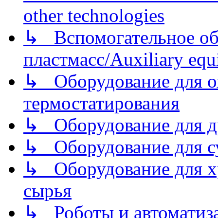
other technologies
↳ Вспомогательное об
пластмасс/Auxiliary equi
↳ Оборудование для о
термостатирования
↳ Оборудование для д
↳ Оборудование для 
↳ Оборудование для хр
сырья
↳ Роботы и автоматиз