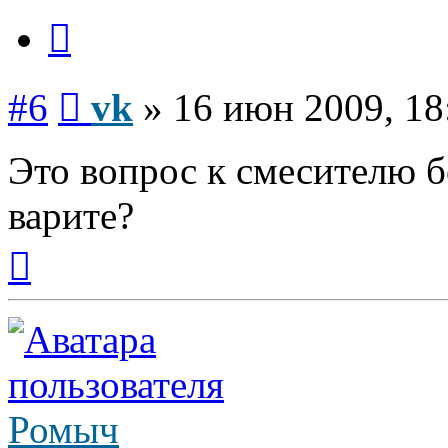
Цитата
Сообщение
#6
vk
»
16 июн 2009, 18
Это вопрос к смесителю 
варите?
Вернуться
к
началу
Ромыч