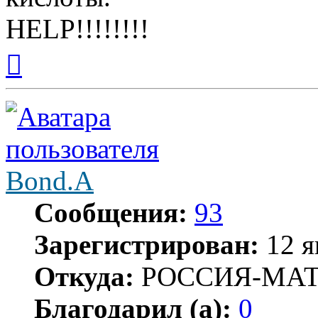
HELP!!!!!!!!
Вернуться
к
началу
Bond.A
Сообщения:
93
Зарегистрирован:
12 я
Откуда:
РОССИЯ-МА
Благодарил (а):
0