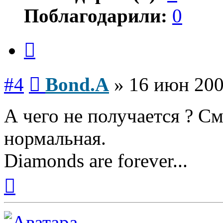
Поблагодарили:
0
Цитата
Сообщение
#4
Bond.A
»
16 июн 200
А чего не получается ? См
нормальная.
Diamonds are forever...
Вернуться
к
началу