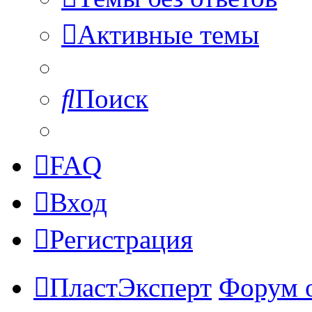
Активные темы
Поиск
FAQ
Вход
Регистрация
ПластЭксперт
Форум 