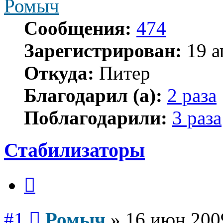
Ромыч
Сообщения:
474
Зарегистрирован:
19 а
Откуда:
Питер
Благодарил (а):
2 раза
Поблагодарили:
3 раза
Стабилизаторы
Цитата
Сообщение
#1
Ромыч
»
16 июн 200