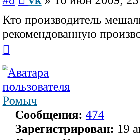
Кто производитель мешал
рекомендованную произв
Вернуться
к
началу
Ромыч
Сообщения:
474
Зарегистрирован:
19 а