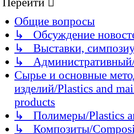
Перейти
Общие вопросы
↳ Обсуждение новостей
↳ Выставки, симпозиу
↳ Административный/
Сырье и основные мето
изделий/Plastics and mai
products
↳ Полимеры/Plastics a
↳ Композиты/Сomposite