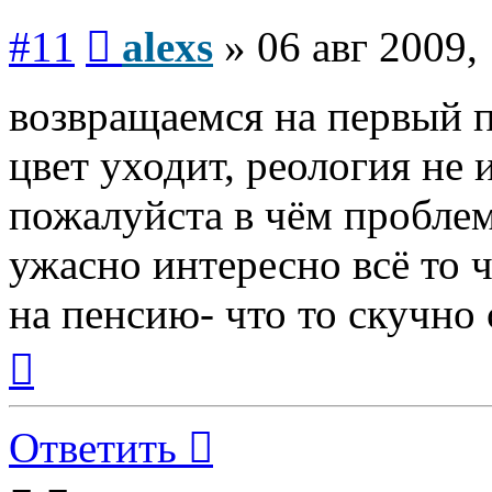
Сообщение
#11
alexs
»
06 авг 2009,
возвращаемся на первый по
цвет уходит, реология не 
пожалуйста в чём пробле
ужасно интересно всё то ч
на пенсию- что то скучно с
Вернуться
к
началу
Ответить