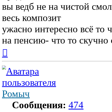
вы ведб не на чистой смо
весь композит
ужасно интересно всё то ч
на пенсию- что то скучно с
Вернуться
к
началу
Ромыч
Сообщения:
474