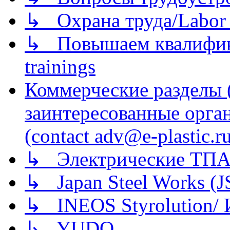
↳ Охрана труда/Labor p
↳ Повышаем квалификац
trainings
Коммерческие разделы 
заинтересованные орга
(contact adv@e-plastic.r
↳ Электрические ТПА
↳ Japan Steel Works (
↳ INEOS Styrolution
↳ YUDO