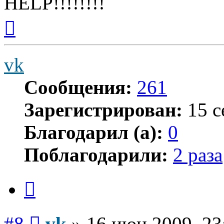
HELP!!!!!!!!
Вернуться
к
началу
vk
Сообщения:
261
Зарегистрирован:
15 с
Благодарил (а):
0
Поблагодарили:
2 раза
Цитата
Сообщение
#8
vk
»
16 июн 2009, 23