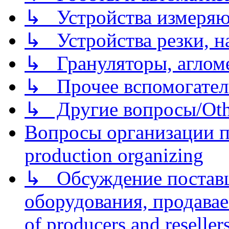
↳ Устройства измеря
↳ Устройства резки, н
↳ Грануляторы, агломе
↳ Прочее вспомогател
↳ Другие вопросы/Othe
Вопросы организации пр
production organizing
↳ Обсуждение поставщ
оборудования, продава
of producers and reseller