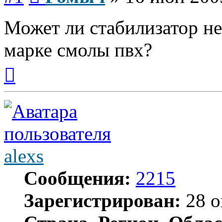
Может ли стабилизатор не
марке смолы пвх?
Вернуться
к
началу
alexs
Сообщения:
2215
Зарегистрирован:
28 о