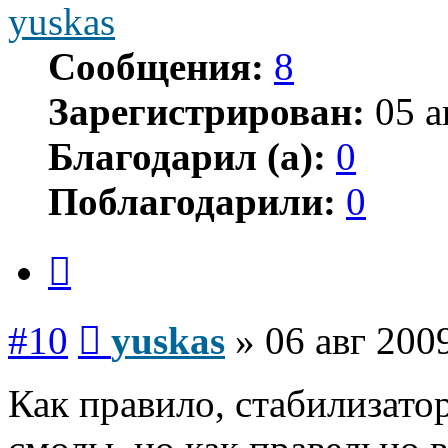
yuskas
Сообщения:
8
Зарегистрирован:
05 а
Благодарил (а):
0
Поблагодарили:
0
Цитата
Сообщение
#10
yuskas
»
06 авг 200
Как правило, стабилизато