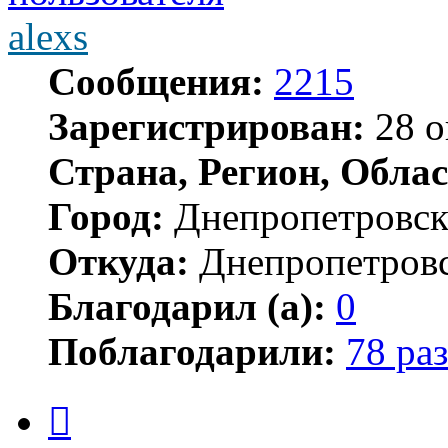
alexs
Сообщения:
2215
Зарегистрирован:
28 о
Страна, Регион, Облас
Город:
Днепропетровс
Откуда:
Днепропетров
Благодарил (а):
0
Поблагодарили:
78 раз
Цитата