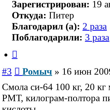
Зарегистрирован:
19 а
Откуда:
Питер
Благодарил (а):
2 раза
Поблагодарили:
3 раза
Цитата
Сообщение
#3
Ромыч
»
16 июн 200
Смола си-64 100 кг, 20 кг 
РМТ, килограм-полтора пи
кислоты.