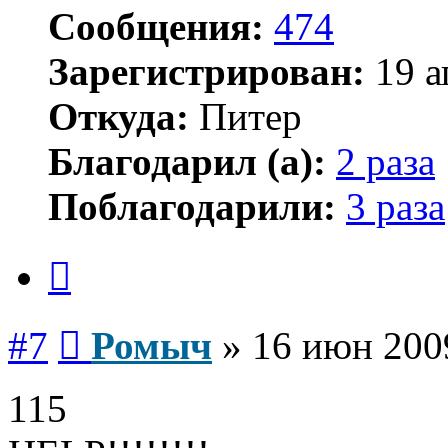
Сообщения:
474
Зарегистрирован:
19 а
Откуда:
Питер
Благодарил (а):
2 раза
Поблагодарили:
3 раза
Цитата
Сообщение
#7
Ромыч
»
16 июн 200
115