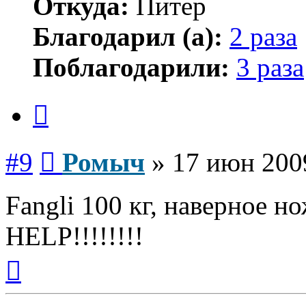
Откуда:
Питер
Благодарил (а):
2 раза
Поблагодарили:
3 раза
Цитата
Сообщение
#9
Ромыч
»
17 июн 200
Fangli 100 кг, наверное н
HELP!!!!!!!!
Вернуться
к
началу