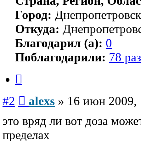
Страна, Регион, Облас
Город:
Днепропетровс
Откуда:
Днепропетров
Благодарил (а):
0
Поблагодарили:
78 раз
Цитата
Сообщение
#2
alexs
»
16 июн 2009, 
это вряд ли вот доза може
пределах