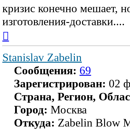
кризис конечно мешает, н
изготовления-доставки....
Вернуться
к
началу
Stanislav Zabelin
Сообщения:
69
Зарегистрирован:
02 ф
Страна, Регион, Облас
Город:
Москва
Откуда:
Zabelin Blow M