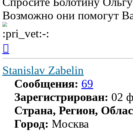
Спросите Болотину Ольгу
Возможно они помогут В
Вернуться
к
началу
Stanislav Zabelin
Сообщения:
69
Зарегистрирован:
02 ф
Страна, Регион, Облас
Город:
Москва