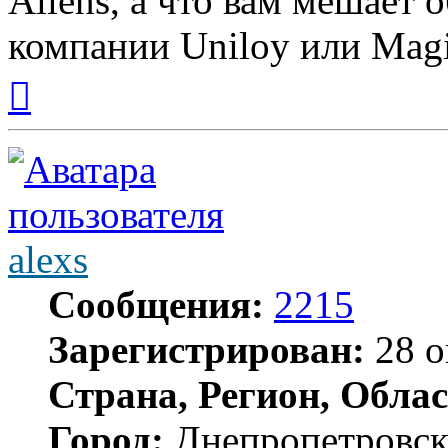
Aliens, а что вам мешает 
компании Uniloy или Mag
Вернуться
к
началу
alexs
Сообщения:
2215
Зарегистрирован:
28 о
Страна, Регион, Облас
Город:
Днепропетровс