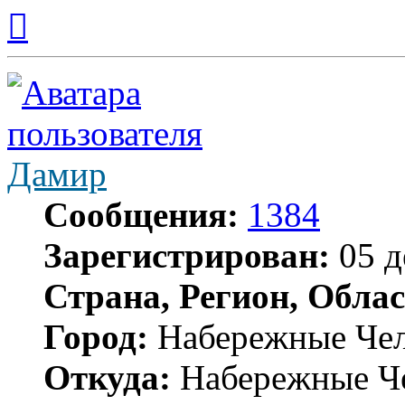
Вернуться
к
началу
Дамир
Сообщения:
1384
Зарегистрирован:
05 д
Страна, Регион, Облас
Город:
Набережные Че
Откуда:
Набережные Ч