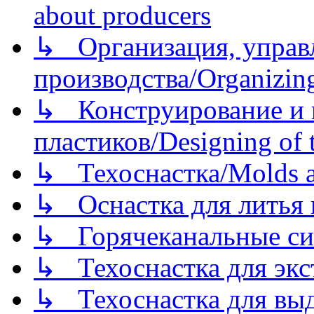
about producers
↳ Организация, управл
производства/Organizing
↳ Конструирование и п
пластиков/Designing of t
↳ Техоснастка/Molds a
↳ Оснастка для литья 
↳ Горячеканальные си
↳ Техоснастка для экс
↳ Техоснастка для вы