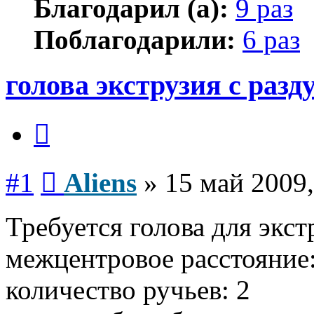
Благодарил (а):
9 раз
Поблагодарили:
6 раз
голова экструзия с разд
Цитата
Сообщение
#1
Aliens
»
15 май 2009,
Требуется голова для эк
межцентровое расстояние
количество ручьев: 2