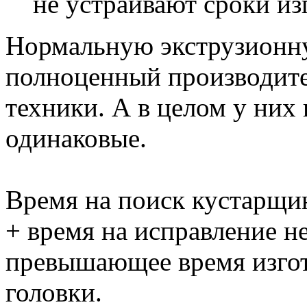
не устраивают сроки изг
Нормальную экструзионну
полноценный производите
техники. А в целом у них 
одинаковые.
Время на поиск кустарщин
+ время на исправление н
превышающее время изгот
головки.