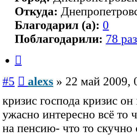
Откуда:
Днепропетров
Благодарил (а):
0
Поблагодарили:
78 раз
Цитата
Сообщение
#5
alexs
»
22 май 2009, 
кризис господа кризис он
ужасно интересно всё то ч
на пенсию- что то скучно с