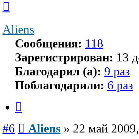
Вернуться
к
началу
Aliens
Сообщения:
118
Зарегистрирован:
13 д
Благодарил (а):
9 раз
Поблагодарили:
6 раз
Цитата
Сообщение
#6
Aliens
»
22 май 2009,