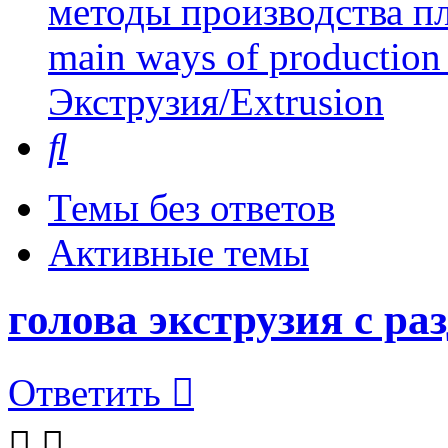
методы производства пл
main ways of production 
Экструзия/Extrusion
Поиск
Темы без ответов
Активные темы
голова экструзия с ра
Ответить