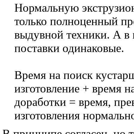
Нормальную экструзион
только полноценный пр
выдувной техники. А в 
поставки одинаковые.
Время на поиск кустар
изготовление + время н
доработки = время, пр
изготовления нормально
В принципе согласен, но т