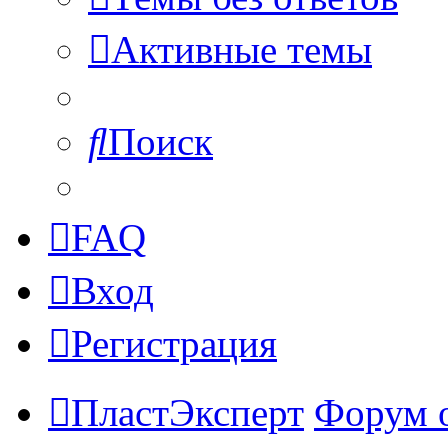
Активные темы
Поиск
FAQ
Вход
Регистрация
ПластЭксперт
Форум 