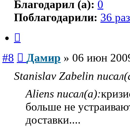
Благодарил (а):
0
Поблагодарили:
36 раз
Цитата
Сообщение
#8
Дамир
»
06 июн 2009
Stanislav Zabelin писал(
Aliens писал(а):
кризи
больше не устраиваю
доставки....