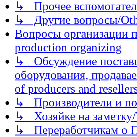
↳ Прочее вспомогател
↳ Другие вопросы/Othe
Вопросы организации пр
production organizing
↳ Обсуждение поставщ
оборудования, продава
of producers and reseller
↳ Производители и по
↳ Хозяйке на заметку/T
↳ Переработчикам о Пе