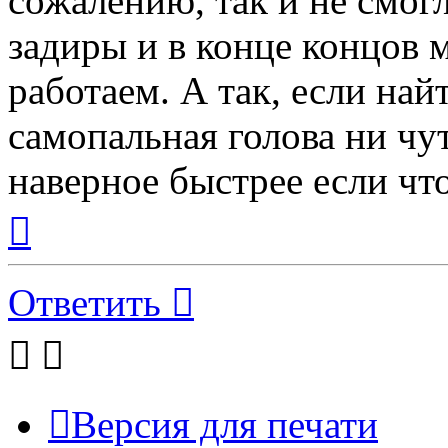
сожалению, так и не смог
задиры и в конце концов 
работаем. А так, если на
самопальная голова ни чу
наверное быстрее если что
Вернуться
к
началу
Ответить
Версия для печати