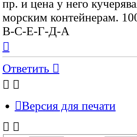
пр. и цена у него кучеряв
морским контейнерам. 100
В-С-Е-Г-Д-А
Вернуться
к
началу
Ответить
Версия для печати