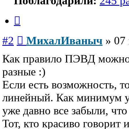
Поблагодарили:
245 р
Цитата
Сообщение
#2
МихалИваныч
»
07
Как правило ПЭВД можно,
разные :)
Если есть возможность, т
линейный. Как минимум у
уже давно все забыли, что
Тот, кто красиво говорит 