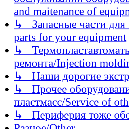
and maitenance of equip
↳ Запасные части для 
parts for your equipment
↳ Термопластавтоматы 
ремонта/Injection moldin
↳ Наши дорогие экстру
↳ Прочее оборудовани
пластмасс/Service of oth
↳ Периферия тоже обору
Разное/Other