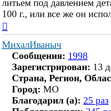
литьем под давлением де
100 г., или все же он испо
Вернуться
к
началу
МихалИваныч
Сообщения:
1998
Зарегистрирован:
13 д
Страна, Регион, Облас
Город:
МО
Благодарил (а):
25 раз