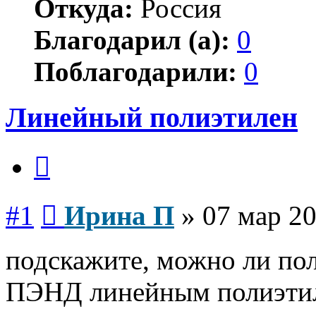
Откуда:
Россия
Благодарил (а):
0
Поблагодарили:
0
Линейный полиэтилен
Цитата
Сообщение
#1
Ирина П
»
07 мар 20
подскажите, можно ли по
ПЭНД линейным полиэтил