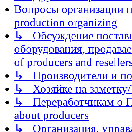
Вопросы организации пр
production organizing
↳ Обсуждение поставщ
оборудования, продава
of producers and reseller
↳ Производители и по
↳ Хозяйке на заметку/T
↳ Переработчикам о Пе
about producers
↳ Организация, управл