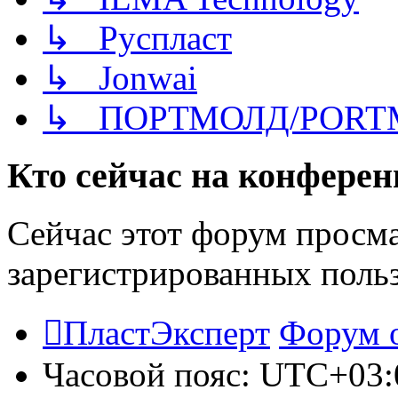
↳ Руспласт
↳ Jonwai
↳ ПОРТМОЛД/PORT
Кто сейчас на конфере
Сейчас этот форум просма
зарегистрированных польз
ПластЭксперт
Форум 
Часовой пояс:
UTC+03: