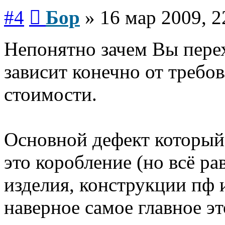
Сообщение
#4
Бор
»
16 мар 2009, 2
Непонятно зачем Вы перех
зависит конечно от требов
стоимости.
Основной дефект который
это коробление (но всё ра
изделия, конструкции пф и 
наверное самое главное э