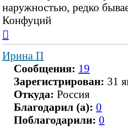
наружностью, редко бывае
Конфуций
Вернуться
к
началу
Ирина П
Сообщения:
19
Зарегистрирован:
31 я
Откуда:
Россия
Благодарил (а):
0
Поблагодарили:
0