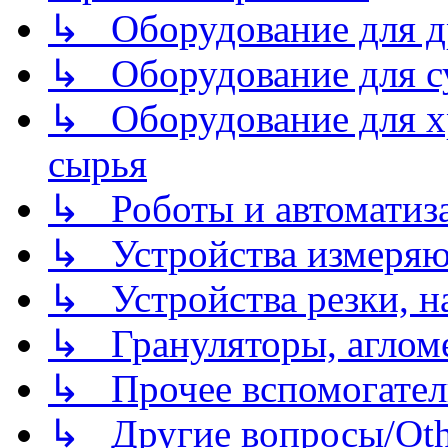
↳ Оборудование для д
↳ Оборудование для 
↳ Оборудование для хр
сырья
↳ Роботы и автоматиз
↳ Устройства измеря
↳ Устройства резки, н
↳ Грануляторы, агломе
↳ Прочее вспомогател
↳ Другие вопросы/Othe