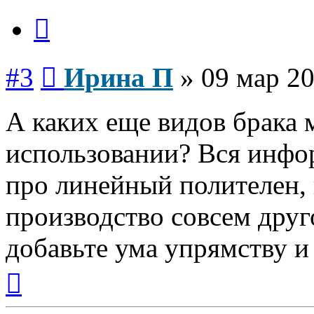
Цитата
Сообщение
#3
Ирина П
»
09 мар 20
А каких еще видов брака 
использовании? Вся инфо
про линейный полителен, 
производство совсем друг
добавьте ума упрямству и
Вернуться
к
началу