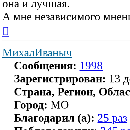
она и лучшая.
А мне независимого мнени
Вернуться
к
началу
МихалИваныч
Сообщения:
1998
Зарегистрирован:
13 д
Страна, Регион, Облас
Город:
МО
Благодарил (а):
25 раз