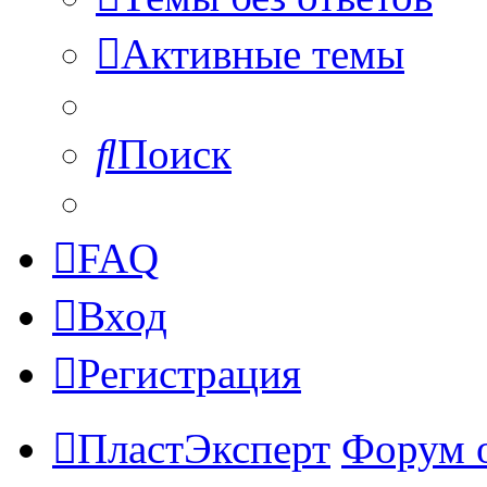
Активные темы
Поиск
FAQ
Вход
Регистрация
ПластЭксперт
Форум 