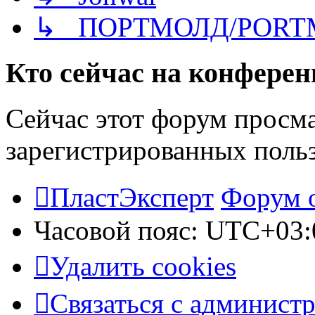
↳ ПОРТМОЛД/PORT
Кто сейчас на конфере
Сейчас этот форум просма
зарегистрированных польз
ПластЭксперт
Форум 
Часовой пояс:
UTC+03:
Удалить cookies
Связаться с админист