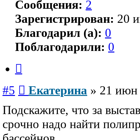
Сообщения:
2
Зарегистрирован:
20 и
Благодарил (а):
0
Поблагодарили:
0
Цитата
Сообщение
#5
Екатерина
»
21 июн 
Подскажите, что за выста
срочно надо найти полипр
бассейнов