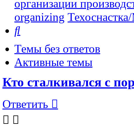
организации производст
organizing
Техоснастка/
Поиск
Темы без ответов
Активные темы
Кто сталкивался с по
Ответить