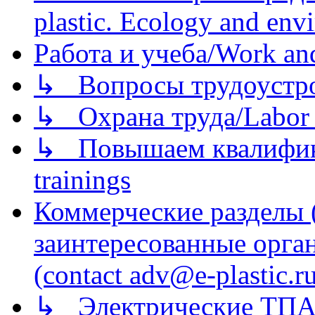
plastic. Ecology and env
Работа и учеба/Work an
↳ Вопросы трудоустрой
↳ Охрана труда/Labor p
↳ Повышаем квалификац
trainings
Коммерческие разделы 
заинтересованные орга
(contact adv@e-plastic.r
↳ Электрические ТПА