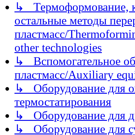
↳ Термоформование, ка
остальные методы пере
пластмасс/Thermoforming
other technologies
↳ Вспомогательное об
пластмасс/Auxiliary equi
↳ Оборудование для о
термостатирования
↳ Оборудование для д
↳ Оборудование для 