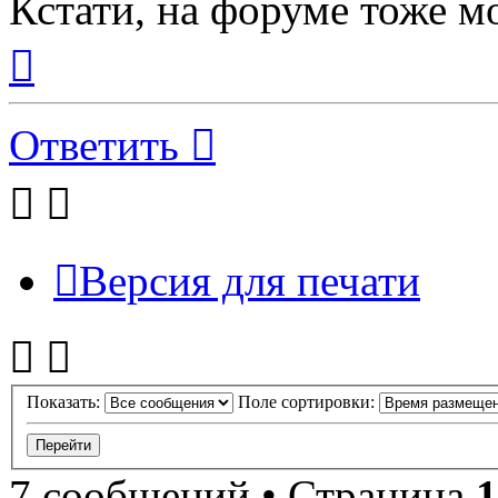
Кстати, на форуме тоже м
Вернуться
к
началу
Ответить
Версия для печати
Показать:
Поле сортировки:
7 сообщений • Страница
1