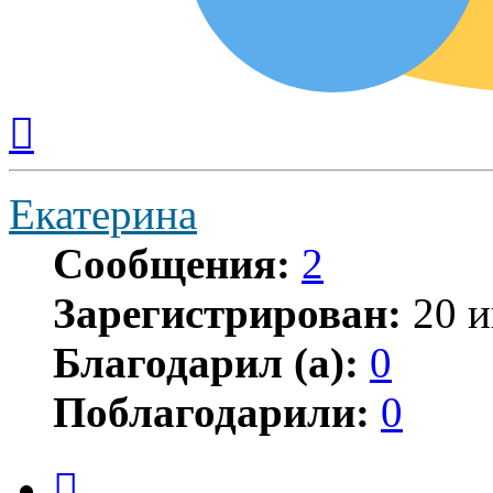
Вернуться
к
началу
Екатерина
Сообщения:
2
Зарегистрирован:
20 и
Благодарил (а):
0
Поблагодарили:
0
Цитата