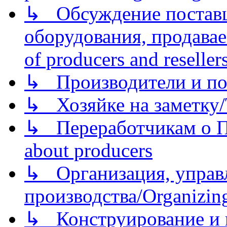
↳ Обсуждение поставщ
оборудования, продава
of producers and reseller
↳ Производители и по
↳ Хозяйке на заметку/T
↳ Переработчикам о Пе
about producers
↳ Организация, управл
производства/Organizing
↳ Конструирование и п