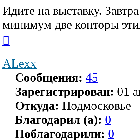
Идите на выставку. Завтра
минимум две конторы эти
Вернуться
к
началу
ALexx
Сообщения:
45
Зарегистрирован:
01 а
Откуда:
Подмосковье
Благодарил (а):
0
Поблагодарили:
0