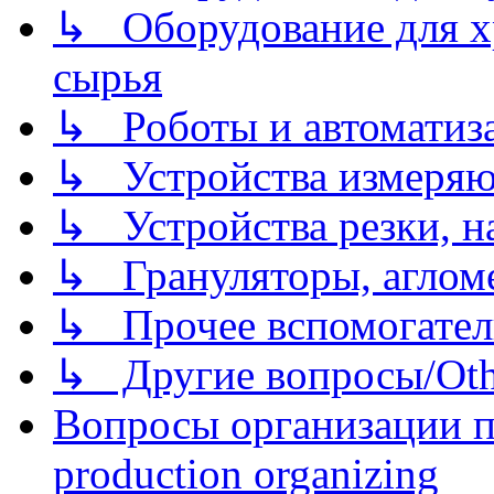
↳ Оборудование для хр
сырья
↳ Роботы и автоматиз
↳ Устройства измеря
↳ Устройства резки, н
↳ Грануляторы, агломе
↳ Прочее вспомогател
↳ Другие вопросы/Othe
Вопросы организации пр
production organizing