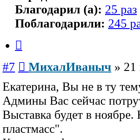
Благодарил (а):
25 раз
Поблагодарили:
245 р
Цитата
Сообщение
#7
МихалИваныч
»
21
Екатерина, Вы не в ту те
Админы Вас сейчас потрут
Выставка будет в ноябре.
пластмасс".