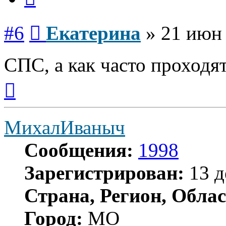
Сообщение
#6
Екатерина
»
21 июн 
СПС, а как часто проходя
Вернуться
к
началу
МихалИваныч
Сообщения:
1998
Зарегистрирован:
13 д
Страна, Регион, Облас
Город:
МО