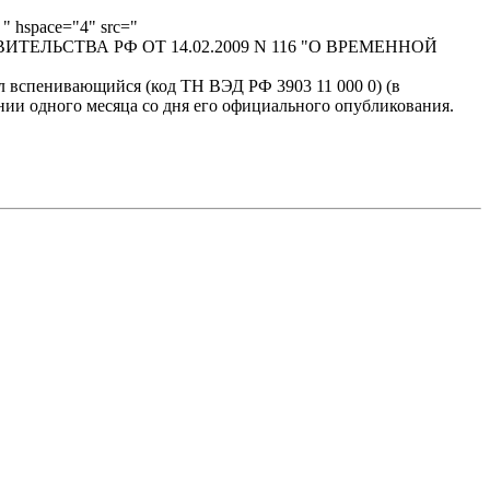
" hspace="4" src="
 ПРАВИТЕЛЬСТВА РФ ОТ 14.02.2009 N 116 "О ВРЕМЕННОЙ
ол вспенивающийся (код ТН ВЭД РФ 3903 11 000 0) (в
нии одного месяца со дня его официального опубликования.