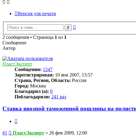
Версия для печати
Расширенный
Поиск
поиск
2 сообщения • Страница
1
из
1
Сообщение
Автор
ПластЭксперт
Сообщения:
1247
Зарегистрирован:
10 янв 2007, 13:57
Страна, Регион, Область:
Россия
Город:
Москва
Благодарил (а):
0
Поблагодарили:
241 раз
Ставка ввозной таможенной пошлины на полисти
Цитата
Сообщение
#1
ПластЭксперт
»
26 фев 2009, 12:00