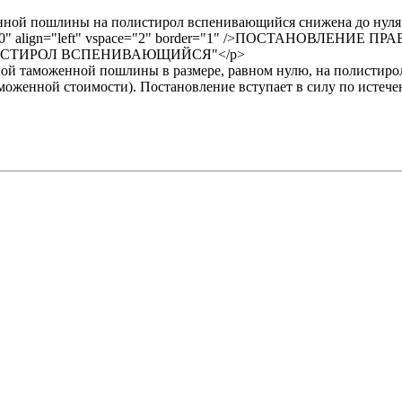
оженной пошлины на полистирол вспенивающийся снижена до нуля 
120" align="left" vspace="2" border="1" />ПОСТАНОВЛЕНИЕ
СТИРОЛ ВСПЕНИВАЮЩИЙСЯ"</p>
озной таможенной пошлины в размере, равном нулю, на полистир
моженной стоимости). Постановление вступает в силу по истече