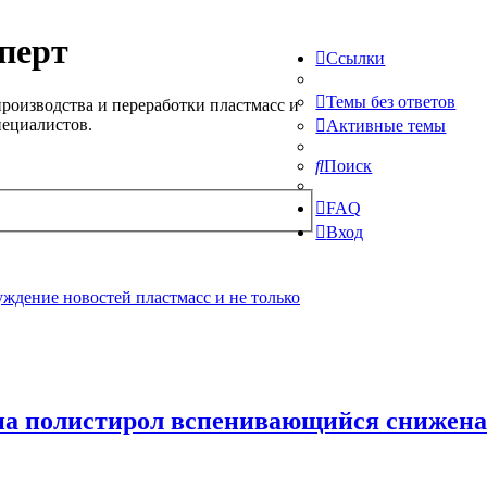
перт
Ссылки
Темы без ответов
роизводства и переработки пластмасс и
пециалистов.
Активные темы
Поиск
FAQ
Вход
ждение новостей пластмасс и не только
а полистирол вспенивающийся снижена 