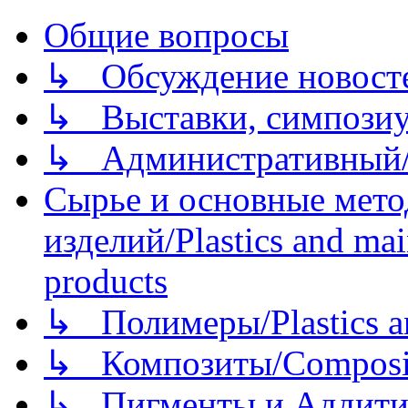
Общие вопросы
↳ Обсуждение новостей
↳ Выставки, симпозиу
↳ Административный/
Сырье и основные мето
изделий/Plastics and mai
products
↳ Полимеры/Plastics a
↳ Композиты/Сomposite
↳ Пигменты и Аддитив