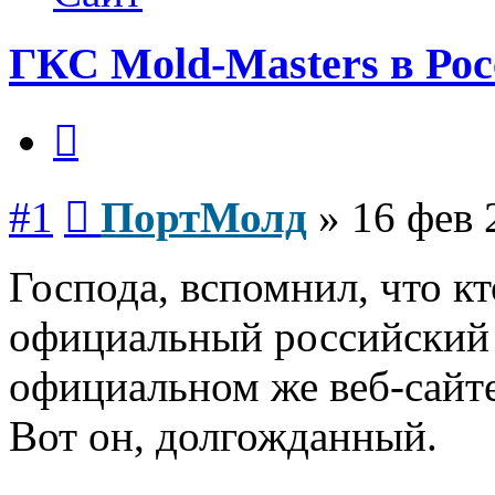
ГКС Mold-Masters в Ро
Цитата
Сообщение
#1
ПортМолд
»
16 фев 
Господа, вспомнил, что кт
официальный российский 
официальном же веб-сайте
Вот он, долгожданный.