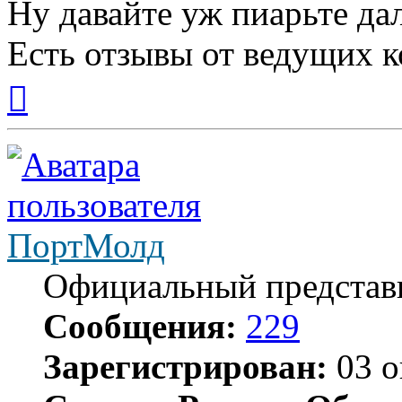
Ну давайте уж пиарьте да
Есть отзывы от ведущих к
Вернуться
к
началу
ПортМолд
Официальный представ
Сообщения:
229
Зарегистрирован:
03 о