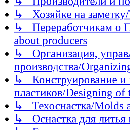
↳ Производители и по
↳ Хозяйке на заметку/T
↳ Переработчикам о Пе
about producers
↳ Организация, управл
производства/Organizing
↳ Конструирование и п
пластиков/Designing of t
↳ Техоснастка/Molds a
↳ Оснастка для литья 