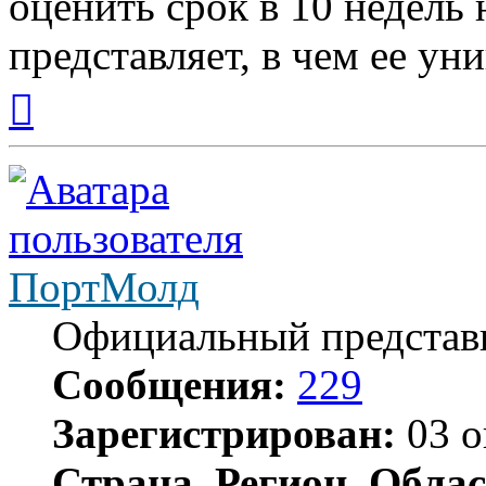
оценить срок в 10 недель 
представляет, в чем ее уни
Вернуться
к
началу
ПортМолд
Официальный представ
Сообщения:
229
Зарегистрирован:
03 о
Страна, Регион, Облас