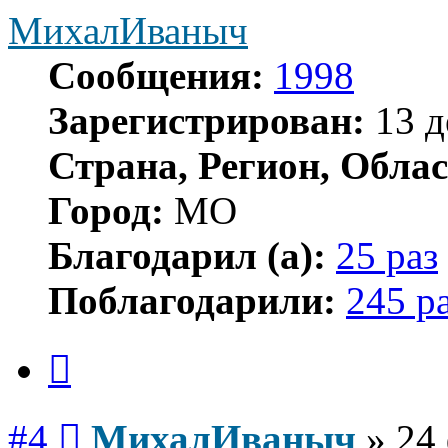
МихалИваныч
Сообщения:
1998
Зарегистрирован:
13 д
Страна, Регион, Облас
Город:
МО
Благодарил (а):
25 раз
Поблагодарили:
245 р
Цитата
Сообщение
#4
МихалИваныч
»
24 