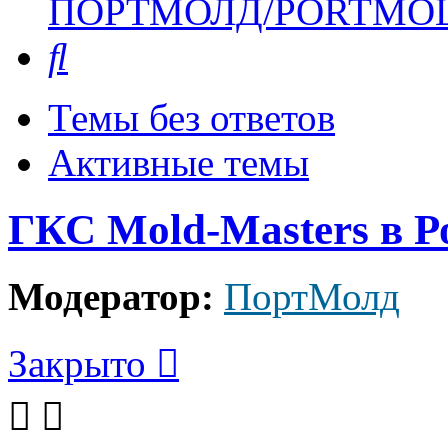
ПОРТМОЛД/PORTMO
Поиск
Темы без ответов
Активные темы
ГКС Mold-Masters в Р
Модератор:
ПортМолд
Закрыто