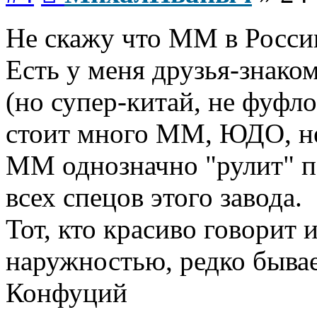
Не скажу что ММ в России
Есть у меня друзья-знако
(но супер-китай, не фуфло
стоит много ММ, ЮДО, н
ММ однозначно "рулит" п
всех спецов этого завода.
Тот, кто красиво говорит 
наружностью, редко бывае
Конфуций
Вернуться