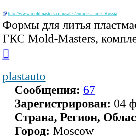
http://www.moldmasters.com/sales/europe ... ode=Russia
Формы для литья пластмас
ГКС Mold-Masters, компл
Вернуться
к
началу
plastauto
Сообщения:
67
Зарегистрирован:
04 ф
Страна, Регион, Облас
Город:
Moscow