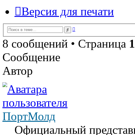
Версия для печати
Расширенный
Поиск
поиск
8 сообщений • Страница
1
Сообщение
Автор
ПортМолд
Официальный представ