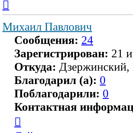
к
началу
Михаил Павлович
Сообщения:
24
Зарегистрирован:
21 и
Откуда:
Дзержинский, 
Благодарил (а):
0
Поблагодарили:
0
Контактная информац
Контактная
информация
пользователя
Михаил