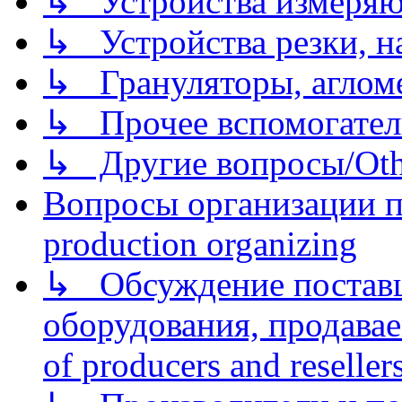
↳ Устройства измеря
↳ Устройства резки, н
↳ Грануляторы, агломе
↳ Прочее вспомогател
↳ Другие вопросы/Othe
Вопросы организации пр
production organizing
↳ Обсуждение поставщ
оборудования, продава
of producers and reseller