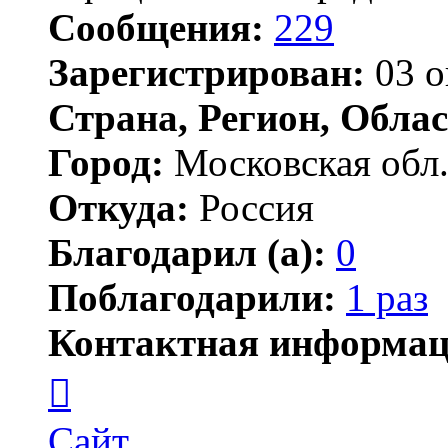
Сообщения:
229
Зарегистрирован:
03 о
Страна, Регион, Облас
Город:
Московская обл
Откуда:
Россия
Благодарил (а):
0
Поблагодарили:
1 раз
Контактная информац
Контактная
информация
пользователя
ПортМолд
Сайт