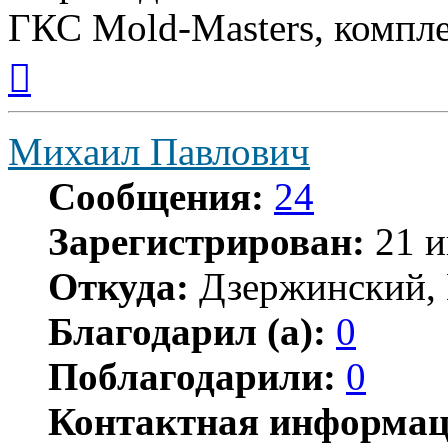
ГКС Mold-Masters, компл
Вернуться
к
началу
Михаил Павлович
Сообщения:
24
Зарегистрирован:
21 и
Откуда:
Дзержинский, 
Благодарил (а):
0
Поблагодарили:
0
Контактная информац