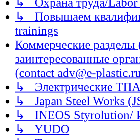
↳ Охрана труда/Labor p
↳ Повышаем квалификац
trainings
Коммерческие разделы 
заинтересованные орга
(contact adv@e-plastic.r
↳ Электрические ТПА
↳ Japan Steel Works (
↳ INEOS Styrolution
↳ YUDO