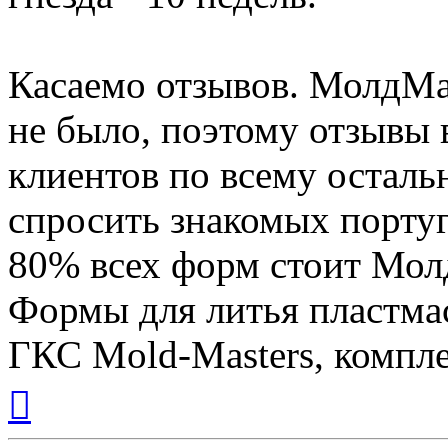
Касаемо отзывов. МолдМа
не было, поэтому отзывы в
клиентов по всему осталь
спросить знакомых португ
80% всех форм стоит Мол
Формы для литья пластмас
ГКС Mold-Masters, компл
Вернуться
к
началу