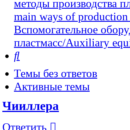
методы производства пл
main ways of production 
Вспомогательное обору
пластмасс/Auxiliary equi
Поиск
Темы без ответов
Активные темы
Чииллера
Ответить