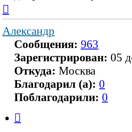
Вернуться
к
началу
Александр
Сообщения:
963
Зарегистрирован:
05 д
Откуда:
Москва
Благодарил (а):
0
Поблагодарили:
0
Цитата
Сообщение