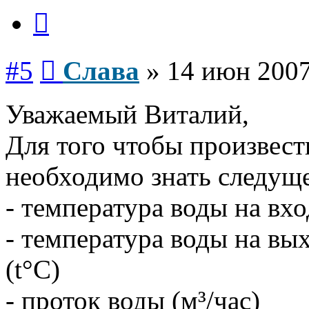
Цитата
Сообщение
#5
Слава
»
14 июн 2007
Уважаемый Виталий,
Для того чтобы произвест
необходимо знать следуще
- температура воды на вхо
- температура воды на вы
(t°C)
- проток воды (м³/час)