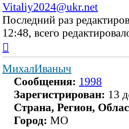
Vitaliy2024@ukr.net
Последний раз редактиро
12:48, всего редактировало
Вернуться
к
началу
МихалИваныч
Сообщения:
1998
Зарегистрирован:
13 д
Страна, Регион, Облас
Город:
МО