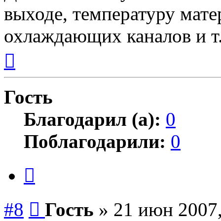
выходе, температуру мате
охлаждающих каналов и т.д
Вернуться
к
началу
Гость
Благодарил (а):
0
Поблагодарили:
0
Цитата
Сообщение
#8
Гость
»
21 июн 2007,