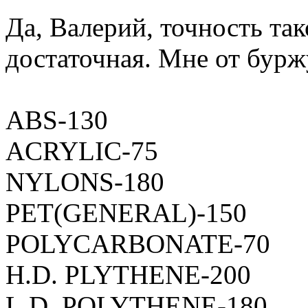
Да, Валерий, точность так
достаточная. Мне от буржу
ABS-130
ACRYLIC-75
NYLONS-180
PET(GENERAL)-150
POLYCARBONATE-70
H.D. PLYTHENE-200
L.D. POLYTHENE-180