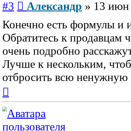
#3
Александр
»
13 июн 
Конечно есть формулы и 
Обратитесь к продавцам ч
очень подробно расскажут
Лучше к нескольким, чтоб
отбросить всю ненужную р
Вернуться
к
началу