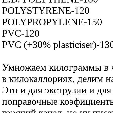
POLYSTYRENE-120
POLYPROPYLENE-150
PVC-120
PVC (+30% plasticiser)-13
Умножаем килограммы в ч
в килокаллориях, делим н
Это и для экструзии и для
поправочные коэфициенты
горячий канал, но их писа