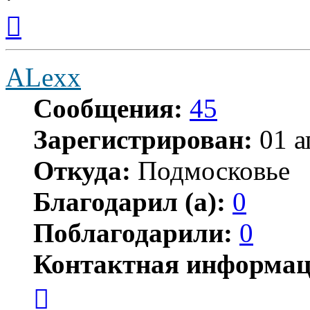
Вернуться
к
началу
ALexx
Сообщения:
45
Зарегистрирован:
01 а
Откуда:
Подмосковье
Благодарил (а):
0
Поблагодарили:
0
Контактная информац
Контактная
информация
пользователя