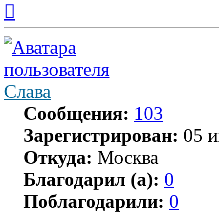
Вернуться
к
началу
Слава
Сообщения:
103
Зарегистрирован:
05 и
Откуда:
Москва
Благодарил (а):
0
Поблагодарили:
0