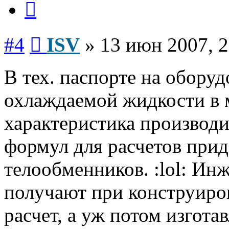
Сообщение
#4
ISV
»
13 июн 2007, 2
В тех. паспорте на оборуд
охлаждаемой жидкости в м
характеристика производи
формул для расчетов при
телообменников. :lol: Ин
получают при конструиров
расчет, а уж потом изгота