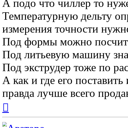
А подо что чиллер то нуж
Температурную дельту оп
измерения точности нужно
Под формы можно посчитат
Под литьевую машину зна
Под экструдер тоже по ра
А как и где его поставить
правда лучше всего прода
Вернуться
к
началу