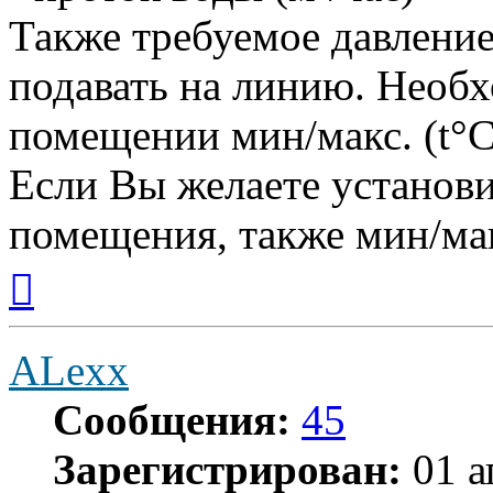
Также требуемое давление
подавать на линию. Необх
помещении мин/макс. (t°C
Если Вы желаете установи
помещения, также мин/мак
Вернуться
к
началу
ALexx
Сообщения:
45
Зарегистрирован:
01 а