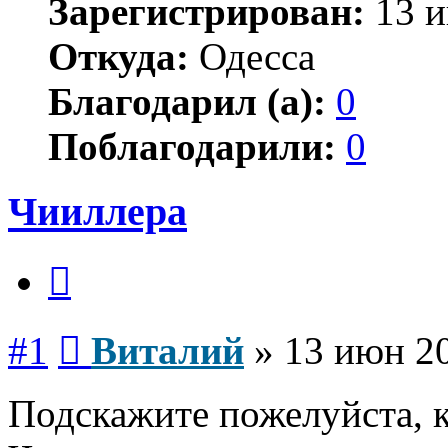
Зарегистрирован:
13 и
Откуда:
Одесса
Благодарил (а):
0
Поблагодарили:
0
Чииллера
Цитата
Сообщение
#1
Виталий
»
13 июн 20
Подскажите пожелуйста, 