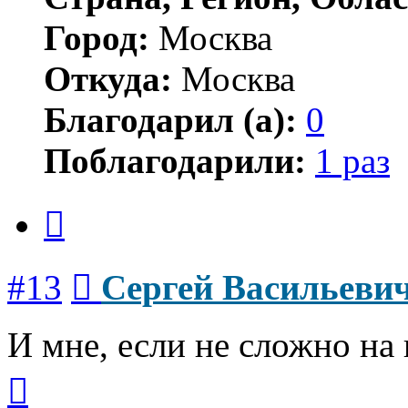
Город:
Москва
Откуда:
Москва
Благодарил (а):
0
Поблагодарили:
1 раз
Цитата
Сообщение
#13
Сергей Васильеви
И мне, если не сложно на 
Вернуться
к
началу