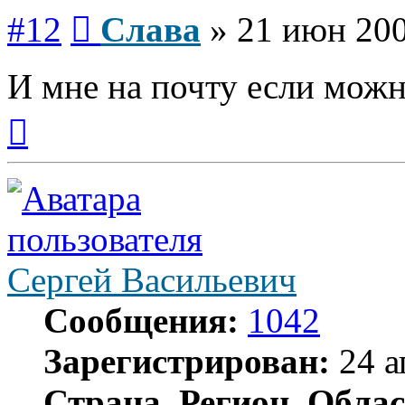
Сообщение
#12
Слава
»
21 июн 200
И мне на почту если можн
Вернуться
к
началу
Сергей Васильевич
Сообщения:
1042
Зарегистрирован:
24 а
Страна, Регион, Облас