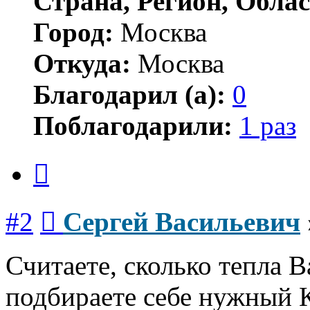
Страна, Регион, Облас
Город:
Москва
Откуда:
Москва
Благодарил (а):
0
Поблагодарили:
1 раз
Цитата
Сообщение
#2
Сергей Васильевич
Считаете, сколько тепла В
подбираете себе нужный К