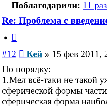
Поблагодарили:
11 раз
Re: Проблема с введен
Цитата
Сообщение
#12
Кей
»
15 фев 2011, 
По порядку:
1.Мел всё-таки не такой 
сферической формы части
сферическая форма наибо