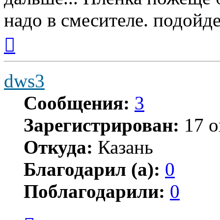
надо в смесителе. подойде
Вернуться
к
началу
dws3
Сообщения:
3
Зарегистрирован:
17 о
Откуда:
Казань
Благодарил (а):
0
Поблагодарили:
0
Цитата