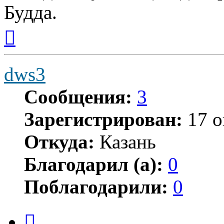
Будда.
Вернуться
к
началу
dws3
Сообщения:
3
Зарегистрирован:
17 о
Откуда:
Казань
Благодарил (а):
0
Поблагодарили:
0
Цитата