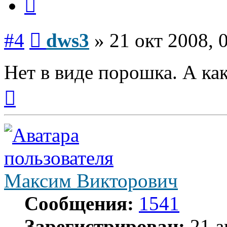
Сообщение
#4
dws3
»
21 окт 2008, 
Нет в виде порошка. А ка
Вернуться
к
началу
Максим Викторович
Сообщения:
1541
Зарегистрирован:
21 а