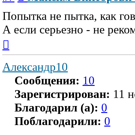
Попытка не пытка, как го
А если серьезно - не реко
Вернуться
к
началу
Александр10
Сообщения:
10
Зарегистрирован:
11 н
Благодарил (а):
0
Поблагодарили:
0