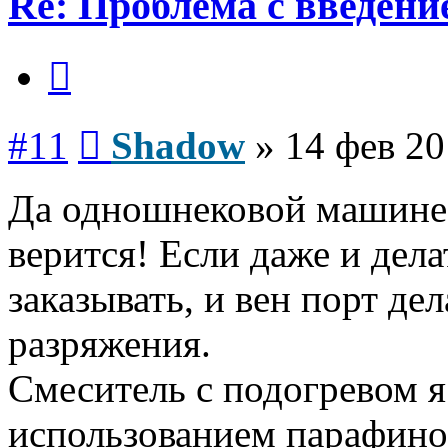
Re: Проблема с введен
Цитата
Сообщение
#11
Shadow
»
14 фев 20
Да одношнековой машине 
верится! Если даже и дел
заказывать, и вен порт де
разряжения.
Смеситель с подогревом я
использованием парафино