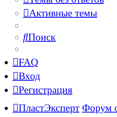
Активные темы
Поиск
FAQ
Вход
Регистрация
ПластЭксперт
Форум 