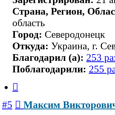
Страна, Регион, Облас
область
Город:
Северодонецк
Откуда:
Украина, г. Се
Благодарил (а):
253 ра
Поблагодарили:
255 р
Цитата
Сообщение
#5
Максим Викторови