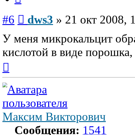
Сообщение
#6
dws3
»
21 окт 2008, 
У меня микрокальцит обр
кислотой в виде порошка,
Вернуться
к
началу
Максим Викторович
Сообщения:
1541