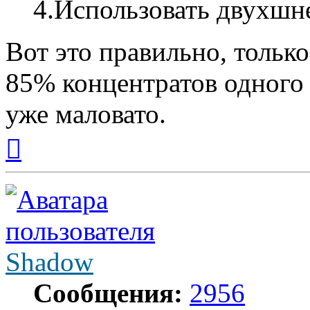
4.Использовать двухшне
Вот это правильно, тольк
85% концентратов одного 
уже маловато.
Вернуться
к
началу
Shadow
Сообщения:
2956