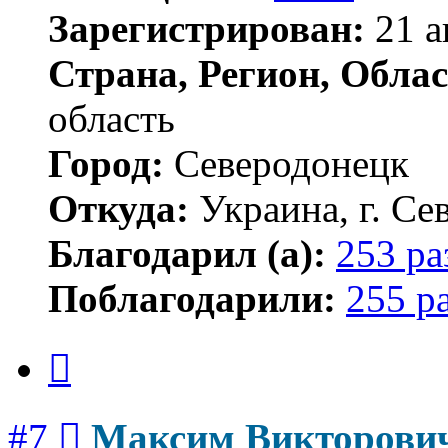
Зарегистрирован:
21 а
Страна, Регион, Облас
область
Город:
Северодонецк
Откуда:
Украина, г. Се
Благодарил (а):
253 ра
Поблагодарили:
255 р
Цитата
Сообщение
#7
Максим Викторови