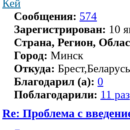
Кей
Сообщения:
574
Зарегистрирован:
10 я
Страна, Регион, Облас
Город:
Минск
Откуда:
Брест,Беларус
Благодарил (а):
0
Поблагодарили:
11 раз
Re: Проблема с введен
Цитата