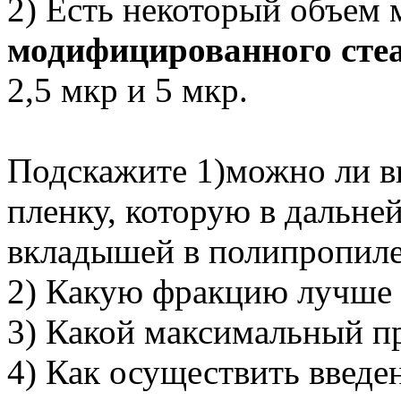
2) Есть некоторый объем 
модифицированного сте
2,5 мкр и 5 мкр.
Подскажите 1)можно ли в
пленку, которую в дальне
вкладышей в полипропил
2) Какую фракцию лучше 
3) Какой максимальный пр
4) Как осуществить введе
Вернуться