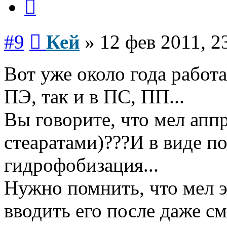
Сообщение
#9
Кей
»
12 фев 2011, 2
Вот уже около года работа
ПЭ, так и в ПС, ПП...
Вы говорите, что мел апп
стеаратами)???И в виде по
гидрофобизация...
Нужно помнить, что мел эт
вводить его после даже см