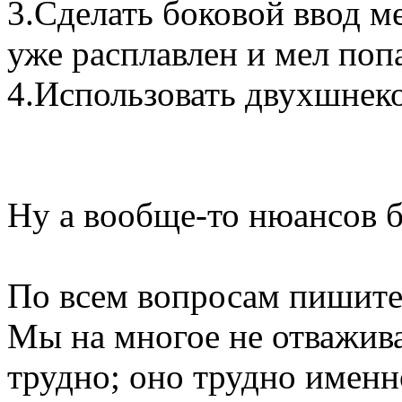
3.Сделать боковой ввод ме
уже расплавлен и мел поп
4.Использовать двухшнеко
Ну а вообще-то нюансов б
По всем вопросам пишите в
Мы на многое не отважива
трудно; оно трудно именн