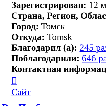
Зарегистрирован:
12 м
Страна, Регион, Облас
Город:
Томск
Откуда:
Tomsk
Благодарил (а):
245 ра
Поблагодарили:
646 р
Контактная информац
Контактная
информация
пользователя
Shadow
Сайт