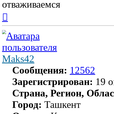
отваживаемся
Вернуться
к
началу
Maks42
Сообщения:
12562
Зарегистрирован:
19 о
Страна, Регион, Облас
Город:
Ташкент