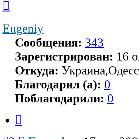
к
началу
Eugeniy
Сообщения:
343
Зарегистрирован:
16 о
Откуда:
Украина,Одесс
Благодарил (а):
0
Поблагодарили:
0
Цитата
Сообщение