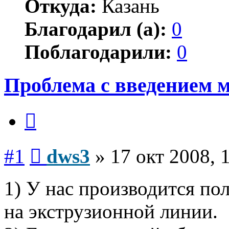
Откуда:
Казань
Благодарил (а):
0
Поблагодарили:
0
Проблема с введением 
Цитата
Сообщение
#1
dws3
»
17 окт 2008, 
1) У нас производится по
на экструзионной линии.