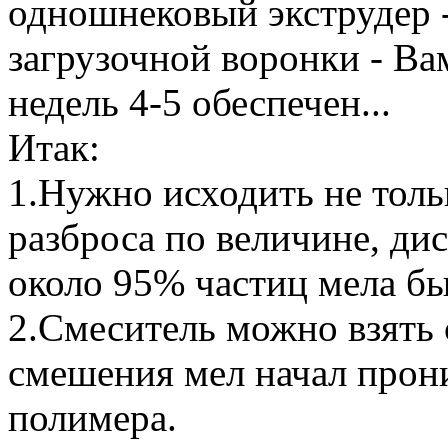
одношнековый экструдер -
загрузочной воронки - Ва
недель 4-5 обеспечен...
Итак:
1.Нужно исходить не тольк
разброса по величине, ди
около 95% частиц мела бы
2.Смеситель можно взять 
смешения мел начал прони
полимера.