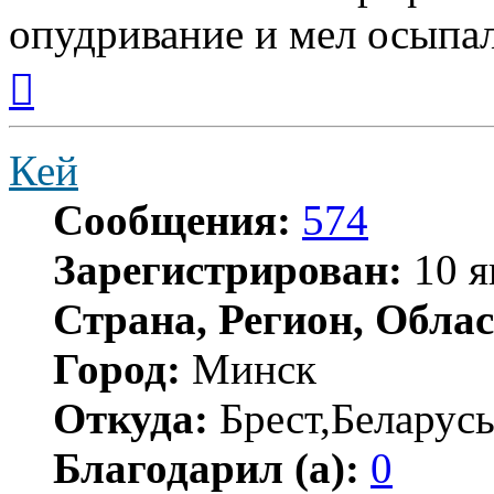
опудривание и мел осыпал
Вернуться
к
началу
Кей
Сообщения:
574
Зарегистрирован:
10 я
Страна, Регион, Облас
Город:
Минск
Откуда:
Брест,Беларус
Благодарил (а):
0