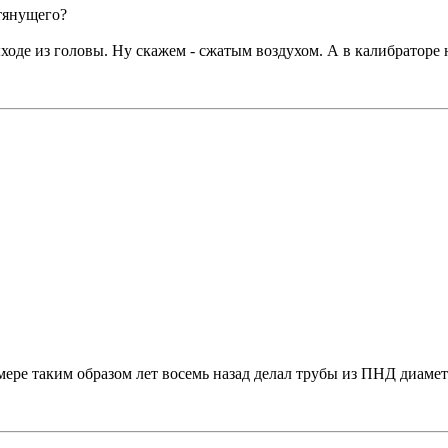
тянущего?
ходе из головы. Ну скажем - сжатым воздухом. А в калибраторе
ере таким образом лет восемь назад делал трубы из ПНД диамет