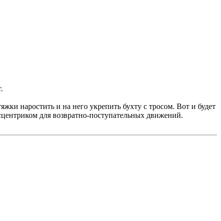
.
яжки наростить и на него укрепить бухту с тросом. Вот и будет
эксцентриком для возвратно-поступательных движений.