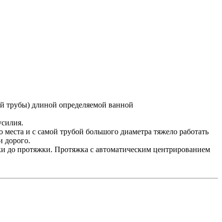
мой трубы) длиной определяемой ванной
усилия.
о места и с самой трубой большого диаметра тяжело работать
и дорого.
вки до протяжки. Протяжка с автоматическим центрированием