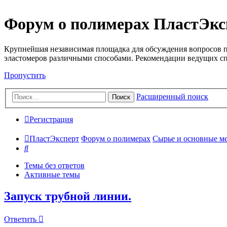
Форум о полимерах ПластЭкс
Крупнейшая независимая площадка для обсуждения вопросов п
эластомеров различными способами. Рекомендации ведущих с
Пропустить
Расширенный поиск
Поиск
Регистрация
ПластЭксперт
Форум о полимерах
Сырье и основные мето
Поиск
Темы без ответов
Активные темы
Запуск трубной линии.
Ответить