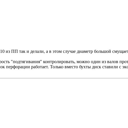
0 из ПП так и делали, а в этом случае диаметр большой смущает
рость "подтягивания" контролировать, можно один из валов прот
лок перфорации работает. Только вместо бухты диск ставили с 