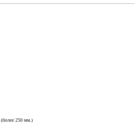
(более 250 мм.)