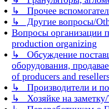
↳ Прочее вспомогател
↳ Другие вопросы/Othe
Вопросы организации пр
production organizing
↳ Обсуждение поставщ
оборудования, продава
of producers and reseller
↳ Производители и по
↳ Хозяйке на заметку/T