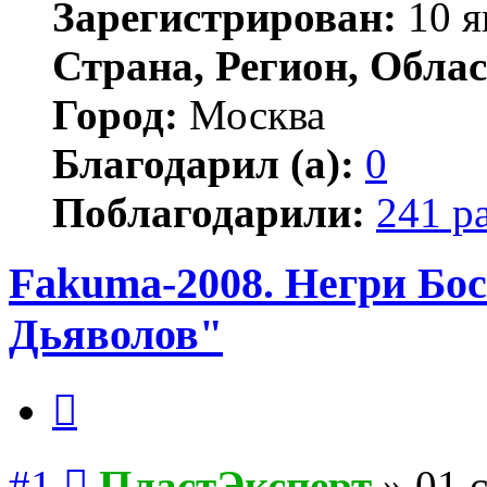
Зарегистрирован:
10 я
Страна, Регион, Облас
Город:
Москва
Благодарил (а):
0
Поблагодарили:
241 р
Fakuma-2008. Негри Бо
Дьяволов"
Цитата
Сообщение
#1
ПластЭксперт
»
01 