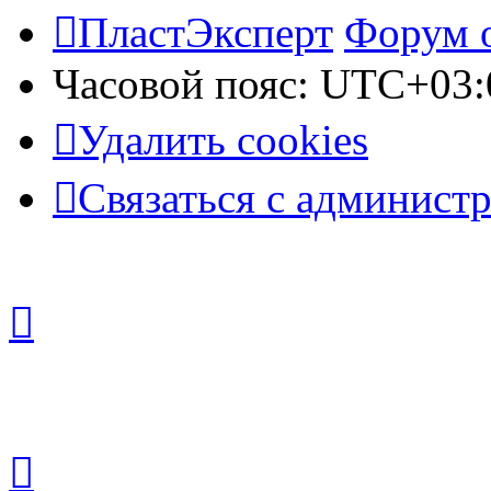
ПластЭксперт
Форум 
Часовой пояс:
UTC+03:
Удалить cookies
Связаться с админист