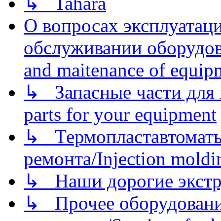
↳ Tahara
О вопросах эксплуатаци
обслуживании оборудова
and maitenance of equip
↳ Запасные части для 
parts for your equipment
↳ Термопластавтоматы 
ремонта/Injection moldin
↳ Наши дорогие экстру
↳ Прочее оборудовани