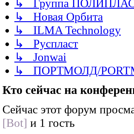
↳ Группа ПОЛИПЛА
↳ Новая Орбита
↳ ILMA Technology
↳ Руспласт
↳ Jonwai
↳ ПОРТМОЛД/PORT
Кто сейчас на конфере
Сейчас этот форум просм
[Bot]
и 1 гость