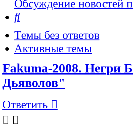
Обсуждение новостей пл
Поиск
Темы без ответов
Активные темы
Fakuma-2008. Негри 
Дьяволов"
Ответить