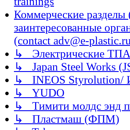
trainings
Коммерческие разделы 
заинтересованные орга
(contact adv@e-plastic.r
↳ Электрические ТПА
↳ Japan Steel Works (
↳ INEOS Styrolution
↳ YUDO
↳ Тимити молдс энд п
↳ Пластмаш (ФПМ)