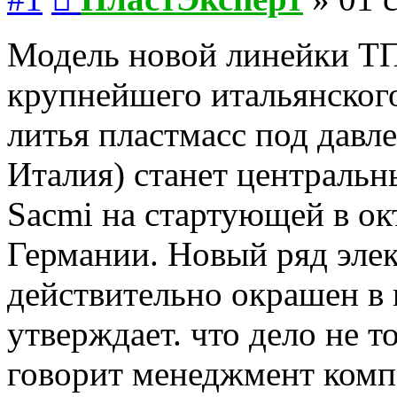
Модель новой линейки ТП
крупнейшего итальянског
литья пластмасс под давл
Италия) станет централь
Sacmi на стартующей в ок
Германии. Новый ряд элек
действительно окрашен в 
утверждает. что дело не т
говорит менеджмент комп