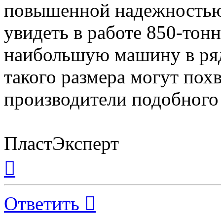
повышенной надежностью
увидеть в работе 850-то
наибольшую машину в ря
такого размера могут похв
производители подобного
ПластЭксперт
Вернуться
к
началу
Ответить