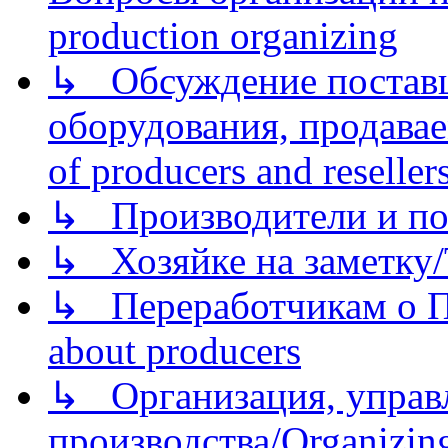
production organizing
↳ Обсуждение поставщ
оборудования, продава
of producers and reseller
↳ Производители и по
↳ Хозяйке на заметку/T
↳ Переработчикам о Пе
about producers
↳ Организация, управл
производства/Organizing