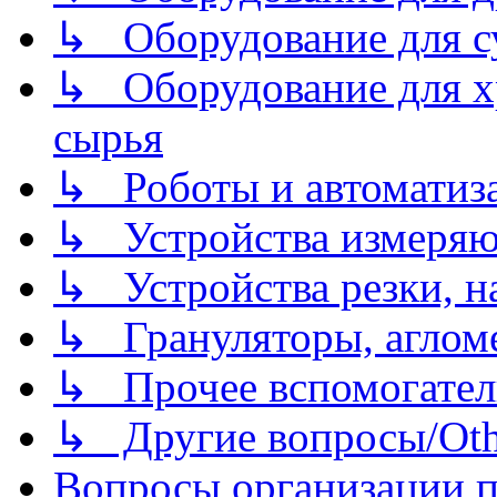
↳ Оборудование для 
↳ Оборудование для хр
сырья
↳ Роботы и автоматиз
↳ Устройства измеря
↳ Устройства резки, н
↳ Грануляторы, агломе
↳ Прочее вспомогател
↳ Другие вопросы/Othe
Вопросы организации пр