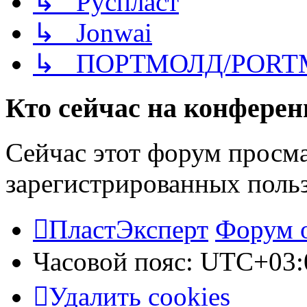
↳ Руспласт
↳ Jonwai
↳ ПОРТМОЛД/PORT
Кто сейчас на конфере
Сейчас этот форум просма
зарегистрированных польз
ПластЭксперт
Форум 
Часовой пояс:
UTC+03:
Удалить cookies