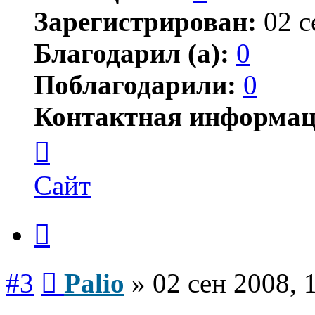
Зарегистрирован:
02 с
Благодарил (а):
0
Поблагодарили:
0
Контактная информац
Контактная
информация
пользователя
Palio
Сайт
Цитата
Сообщение
#3
Palio
»
02 сен 2008, 