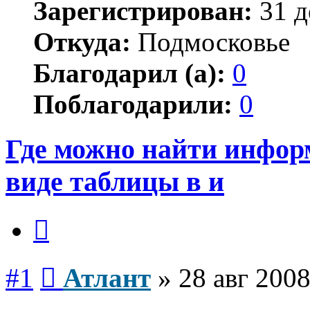
Зарегистрирован:
31 д
Откуда:
Подмосковье
Благодарил (а):
0
Поблагодарили:
0
Где можно найти инфор
виде таблицы в и
Цитата
Сообщение
#1
Атлант
»
28 авг 2008