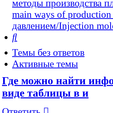
методы производства пл
main ways of production 
давлением/Injection mol
Поиск
Темы без ответов
Активные темы
Где можно найти инф
виде таблицы в и
Ответить