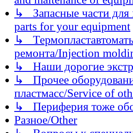
↳ Запасные части для 
parts for your equipment
↳ Термопластавтоматы 
ремонта/Injection moldin
↳ Наши дорогие экстру
↳ Прочее оборудовани
пластмасс/Service of oth
↳ Периферия тоже обору
Разное/Other