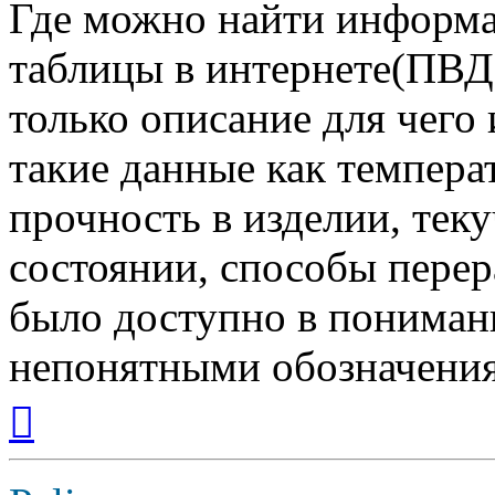
Где можно найти информа
таблицы в интернете(ПВД
только описание для чего
такие данные как температ
прочность в изделии, тек
состоянии, способы перер
было доступно в пониман
непонятными обозначени
Вернуться
к
началу