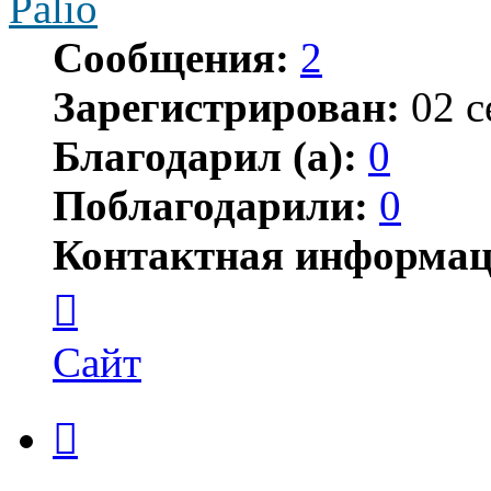
Palio
Сообщения:
2
Зарегистрирован:
02 с
Благодарил (а):
0
Поблагодарили:
0
Контактная информац
Контактная
информация
пользователя
Palio
Сайт
Цитата