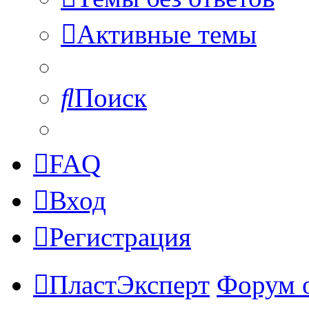
Активные темы
Поиск
FAQ
Вход
Регистрация
ПластЭксперт
Форум 