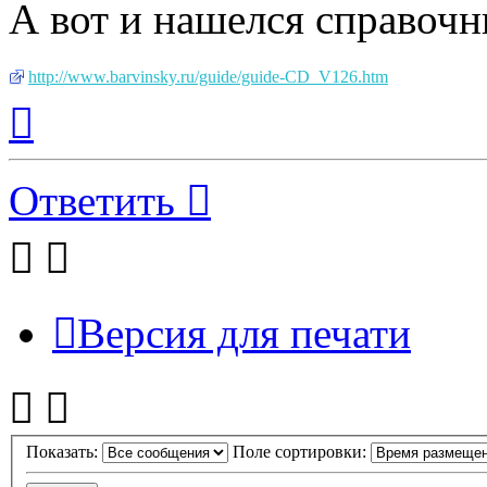
А вот и нашелся справочн
http://www.barvinsky.ru/guide/guide-CD_V126.htm
Вернуться
к
началу
Ответить
Версия для печати
Показать:
Поле сортировки: