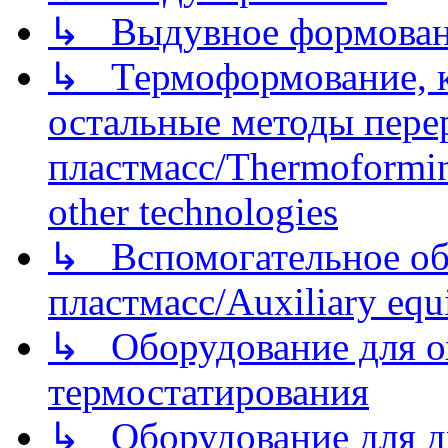
↳ Выдувное формован
↳ Термоформование, ка
остальные методы пере
пластмасс/Thermoforming
other technologies
↳ Вспомогательное об
пластмасс/Auxiliary equi
↳ Оборудование для о
термостатирования
↳ Оборудование для д