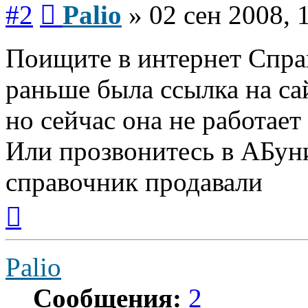
Сообщение
#2
Palio
»
02 сен 2008, 
Поищите в интернет Спра
раньше была ссылка на са
но сейчас она не работает
Или прозвонитесь в АБуни
справочник продавали
Вернуться
к
началу
Palio
Сообщения:
2