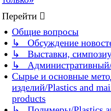
Перейти
Общие вопросы
↳ Обсуждение новостей
↳ Выставки, симпозиу
↳ Административный/
Сырье и основные мето
изделий/Plastics and mai
products
↳ Полимеры/Plastics a