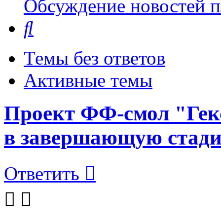
Обсуждение новостей пл
Поиск
Темы без ответов
Активные темы
Проект ФФ-смол "Гек
в завершающую стад
Ответить