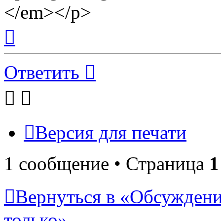
</em></p>
Вернуться
к
началу
Ответить
Версия для печати
1 сообщение • Страница
1
Вернуться в «Обсуждени
только»