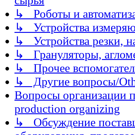
сырья
↳ Роботы и автоматиз
↳ Устройства измеря
↳ Устройства резки, н
↳ Грануляторы, агломе
↳ Прочее вспомогател
↳ Другие вопросы/Othe
Вопросы организации пр
production organizing
↳ Обсуждение поставщ