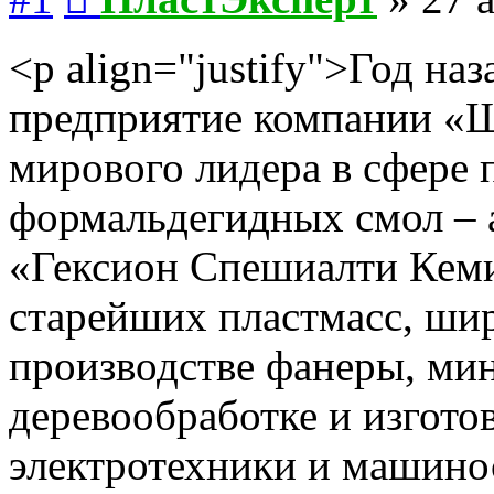
<p align="justify">Год на
предприятие компании «Щ
мирового лидера в сфере 
формальдегидных смол – 
«Гексион Спешиалти Кеми
старейших пластмасс, ши
производстве фанеры, мин
деревообработке и изгото
электротехники и машино