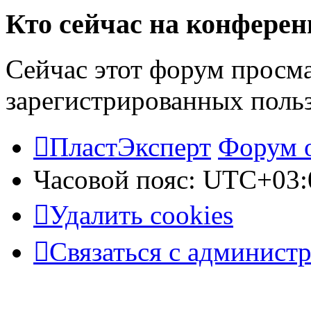
Кто сейчас на конфере
Сейчас этот форум просма
зарегистрированных польз
ПластЭксперт
Форум 
Часовой пояс:
UTC+03:
Удалить cookies
Связаться с админист