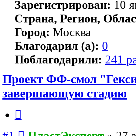
Зарегистрирован:
10 я
Страна, Регион, Облас
Город:
Москва
Благодарил (а):
0
Поблагодарили:
241 р
Проект ФФ-смол "Гекси
завершающую стадию
Цитата
Сообщение
#1
ПластЭксперт
»
27 