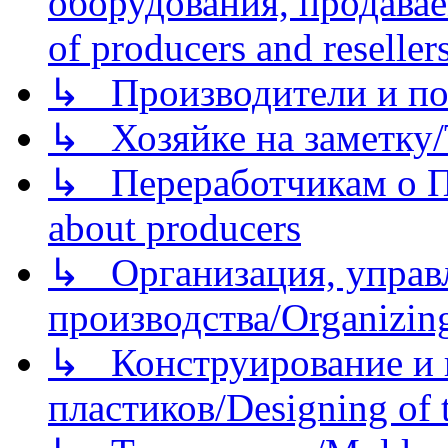
оборудования, продава
of producers and reseller
↳ Производители и по
↳ Хозяйке на заметку/T
↳ Переработчикам о Пе
about producers
↳ Организация, управл
производства/Organizing
↳ Конструирование и п
пластиков/Designing of t