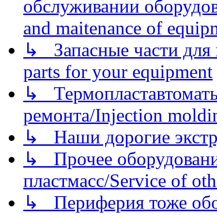
обслуживании оборудова
and maitenance of equip
↳ Запасные части для 
parts for your equipment
↳ Термопластавтоматы 
ремонта/Injection moldin
↳ Наши дорогие экстру
↳ Прочее оборудовани
пластмасс/Service of oth
↳ Периферия тоже обору