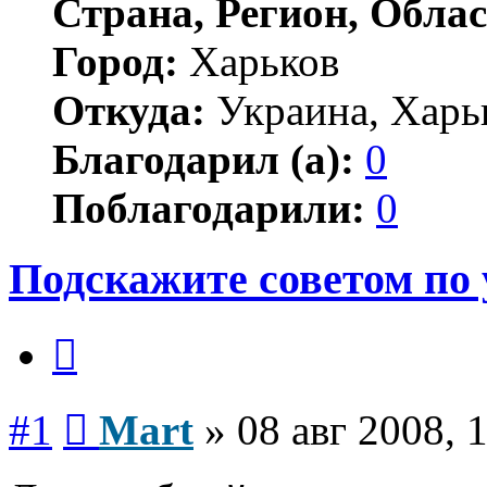
Страна, Регион, Облас
Город:
Харьков
Откуда:
Украина, Харь
Благодарил (а):
0
Поблагодарили:
0
Подскажите советом по 
Цитата
Сообщение
#1
Mart
»
08 авг 2008, 