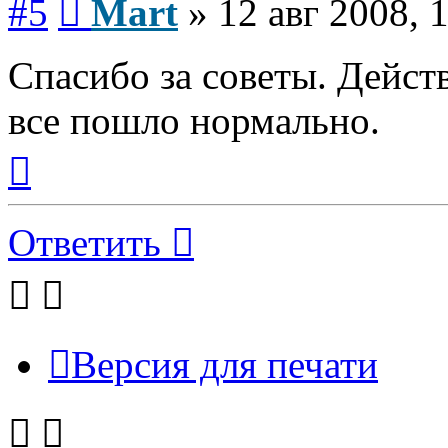
#5
Mart
»
12 авг 2008, 
Спасибо за советы. Дейст
все пошло нормально.
Вернуться
к
началу
Ответить
Версия для печати