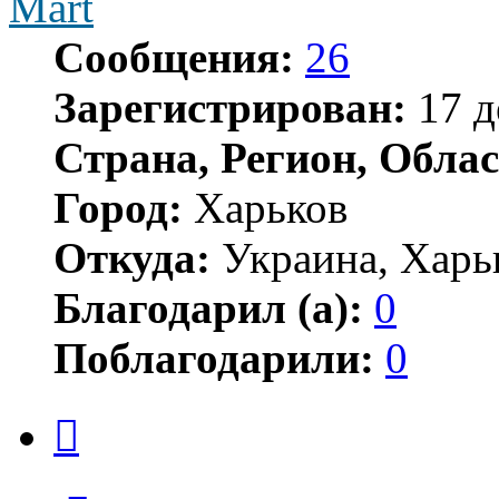
Mart
Сообщения:
26
Зарегистрирован:
17 д
Страна, Регион, Облас
Город:
Харьков
Откуда:
Украина, Харь
Благодарил (а):
0
Поблагодарили:
0
Цитата
Сообщение