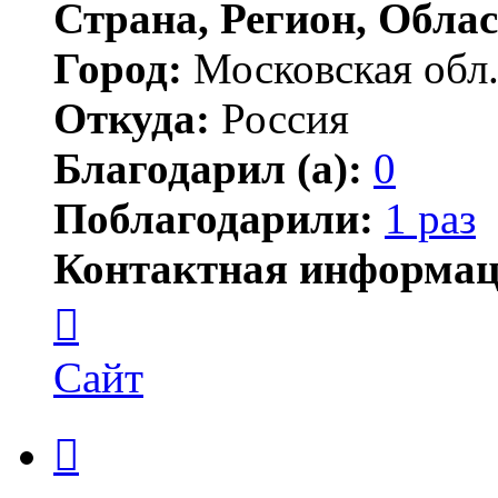
Страна, Регион, Облас
Город:
Московская обл
Откуда:
Россия
Благодарил (а):
0
Поблагодарили:
1 раз
Контактная информац
Контактная
информация
пользователя
ПортМолд
Сайт
Цитата