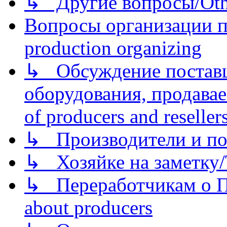
↳ Другие вопросы/Othe
Вопросы организации пр
production organizing
↳ Обсуждение поставщ
оборудования, продава
of producers and reseller
↳ Производители и по
↳ Хозяйке на заметку/T
↳ Переработчикам о Пе
about producers