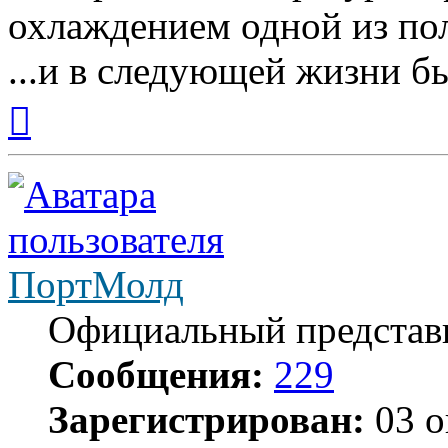
охлаждением одной из по
...и в следующей жизни б
Вернуться
к
началу
ПортМолд
Официальный представ
Сообщения:
229
Зарегистрирован:
03 о