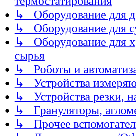
термостатирования
↳ Оборудование для д
↳ Оборудование для 
↳ Оборудование для хр
сырья
↳ Роботы и автоматиз
↳ Устройства измеря
↳ Устройства резки, н
↳ Грануляторы, агломе
↳ Прочее вспомогател