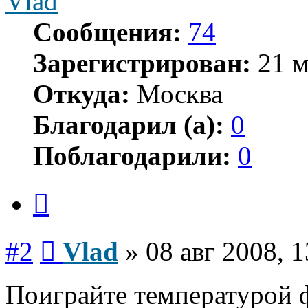
Vlad
Сообщения:
74
Зарегистрирован:
21 м
Откуда:
Москва
Благодарил (а):
0
Поблагодарили:
0
Цитата
Сообщение
#2
Vlad
»
08 авг 2008, 1
Поиграйте температурой ф