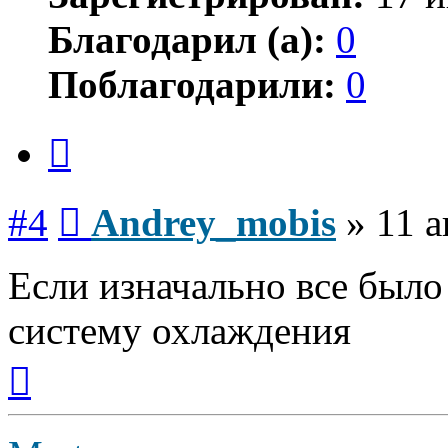
Благодарил (а):
0
Поблагодарили:
0
Цитата
Сообщение
#4
Andrey_mobis
»
11 а
Если изначально все было
систему охлаждения
Вернуться
к
началу