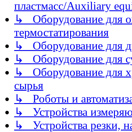
пластмасс/Auxiliary equi
↳ Оборудование для о
термостатирования
↳ Оборудование для д
↳ Оборудование для 
↳ Оборудование для хр
сырья
↳ Роботы и автоматиз
↳ Устройства измеря
↳ Устройства резки, н