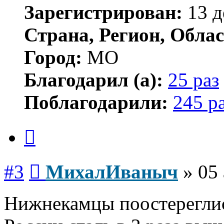
Зарегистрирован:
13 д
Страна, Регион, Облас
Город:
МО
Благодарил (а):
25 раз
Поблагодарили:
245 р
Цитата
Сообщение
#3
МихалИваныч
»
05 
Нижнекамцы поостереглис