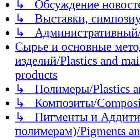
↳ Обсуждение новостей
↳ Выставки, симпозиу
↳ Административный/
Сырье и основные мето
изделий/Plastics and mai
products
↳ Полимеры/Plastics a
↳ Композиты/Сomposite
↳ Пигменты и Аддитив
полимерам)/Pigments an