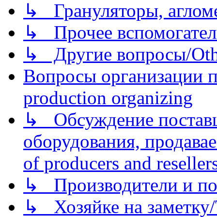
↳ Грануляторы, агломе
↳ Прочее вспомогател
↳ Другие вопросы/Othe
Вопросы организации пр
production organizing
↳ Обсуждение поставщ
оборудования, продава
of producers and reseller
↳ Производители и по
↳ Хозяйке на заметку/T