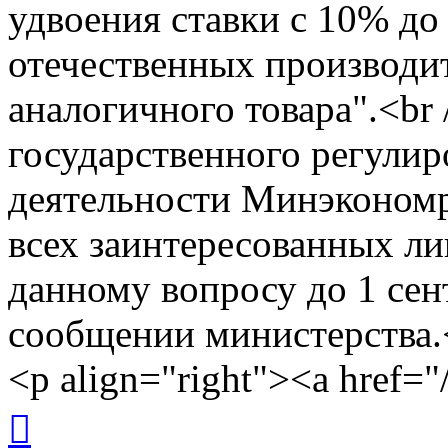
удвоения ставки с 10% до
отечественных производи
аналогичного товара".<br
государственного регули
деятельности Минэкономр
всех заинтересованных ли
данному вопросу до 1 сент
сообщении министерства.
<p align="right"><a href="
Вернуться
к
началу