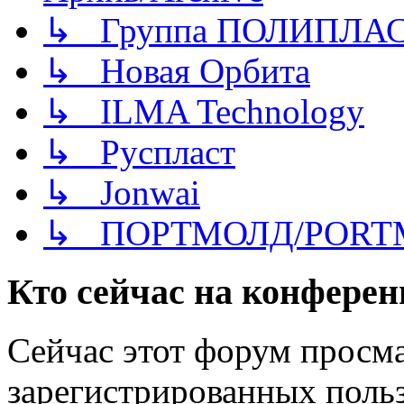
↳ Группа ПОЛИПЛА
↳ Новая Орбита
↳ ILMA Technology
↳ Руспласт
↳ Jonwai
↳ ПОРТМОЛД/PORT
Кто сейчас на конфере
Сейчас этот форум просма
зарегистрированных польз