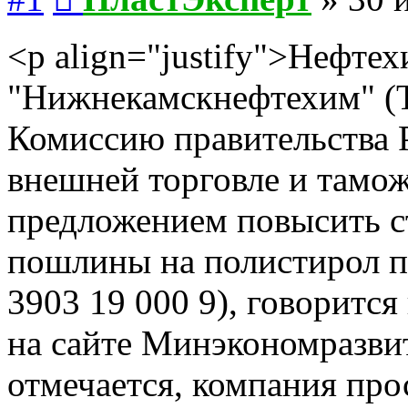
<p align="justify">Нефт
"Нижнекамскнефтехим" (Т
Комиссию правительства 
внешней торговле и тамо
предложением повысить с
пошлины на полистирол п
3903 19 000 9), говоритс
на сайте Минэкономразви
отмечается, компания про