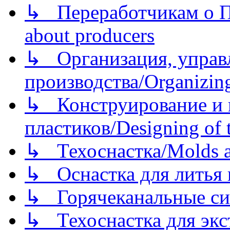
↳ Переработчикам о Пе
about producers
↳ Организация, управл
производства/Organizing
↳ Конструирование и п
пластиков/Designing of t
↳ Техоснастка/Molds a
↳ Оснастка для литья 
↳ Горячеканальные си
↳ Техоснастка для экс