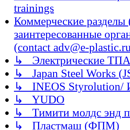
trainings
Коммерческие разделы 
заинтересованные орга
(contact adv@e-plastic.r
↳ Электрические ТПА
↳ Japan Steel Works (
↳ INEOS Styrolution
↳ YUDO
↳ Тимити молдс энд п
↳ Пластмаш (ФПМ)