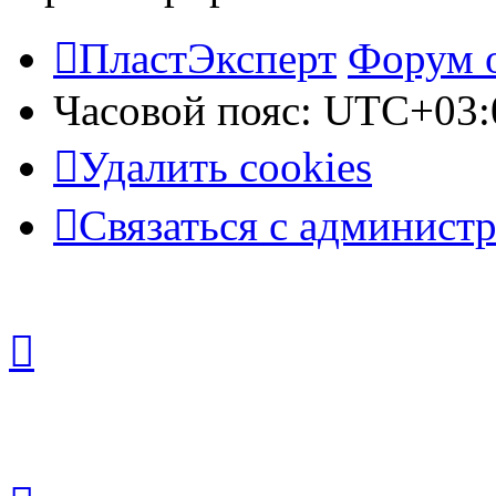
ПластЭксперт
Форум 
Часовой пояс:
UTC+03:
Удалить cookies
Связаться с админист