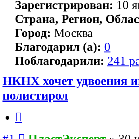
Зарегистрирован:
10 я
Страна, Регион, Облас
Город:
Москва
Благодарил (а):
0
Поблагодарили:
241 р
НКНХ хочет удвоения 
полистирол
Цитата
Сообщение
#1
ПластЭксперт
»
30 