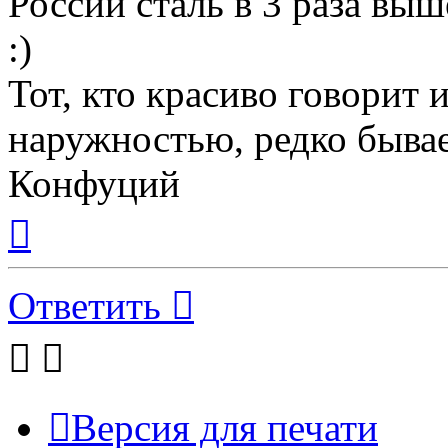
России сталь в 3 раза выш
:)
Тот, кто красиво говорит 
наружностью, редко бывае
Конфуций
Вернуться
к
началу
Ответить
Версия для печати