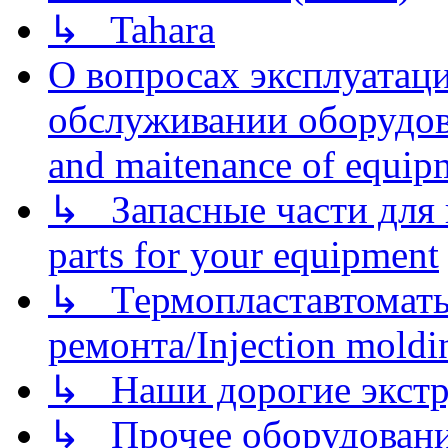
↳ Tahara
О вопросах эксплуатаци
обслуживании оборудова
and maitenance of equip
↳ Запасные части для 
parts for your equipment
↳ Термопластавтоматы 
ремонта/Injection moldin
↳ Наши дорогие экстру
↳ Прочее оборудовани