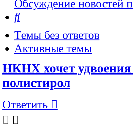
Обсуждение новостей пл
Поиск
Темы без ответов
Активные темы
НКНХ хочет удвоения
полистирол
Ответить