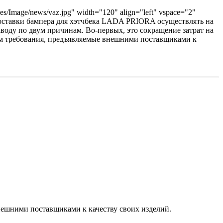
s/Image/news/vaz.jpg" width="120" align="left" vspace="2"
оставки бампера для хэтчбека LADA PRIORA осуществлять на
воду по двум причинам. Во-первых, это сокращение затрат на
чем требования, предъявляемые внешними поставщиками к
нешними поставщиками к качеству своих изделий.