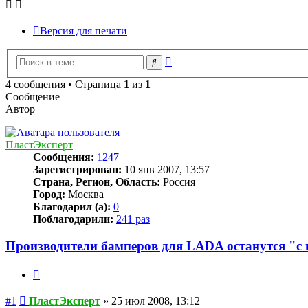
Версия для печати
Расширенный
Поиск
поиск
4 сообщения • Страница
1
из
1
Сообщение
Автор
ПластЭксперт
Сообщения:
1247
Зарегистрирован:
10 янв 2007, 13:57
Страна, Регион, Область:
Россия
Город:
Москва
Благодарил (а):
0
Поблагодарили:
241 раз
Производители бамперов для LADA останутся "с
Цитата
Сообщение
#1
ПластЭксперт
»
25 июл 2008, 13:12