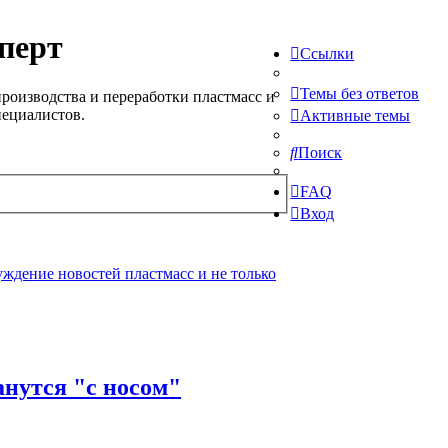
перт
Ссылки
Темы без ответов
роизводства и переработки пластмасс и
пециалистов.
Активные темы
Поиск
FAQ
Вход
ждение новостей пластмасс и не только
нутся "с носом"