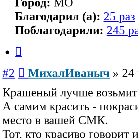
Город:
МО
Благодарил (а):
25 раз
Поблагодарили:
245 р
Цитата
Сообщение
#2
МихалИваныч
»
24
Крашеный лучше возьмите
А самим красить - покрас
место в вашей СМК.
Тот, кто красиво говорит 