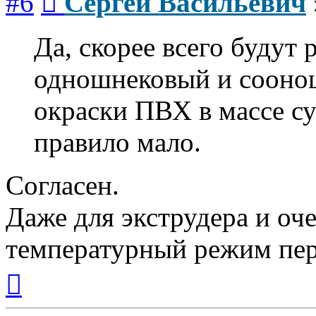
#6
Сергей Васильевич
Да, скорее всего будут
одношнековый и соонош
окраски ПВХ в массе су
правило мало.
Согласен.
Даже для экструдера и оч
температурный режим пе
Вернуться
к
началу