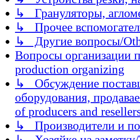
↳ Грануляторы, агломе
↳ Прочее вспомогател
↳ Другие вопросы/Othe
Вопросы организации пр
production organizing
↳ Обсуждение поставщ
оборудования, продава
of producers and reseller
↳ Производители и по
↳ Хозяйке на заметку/T