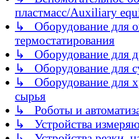
пластмасс/Auxiliary equi
↳ Оборудование для о
термостатирования
↳ Оборудование для д
↳ Оборудование для 
↳ Оборудование для хр
сырья
↳ Роботы и автоматиз
↳ Устройства измеря
↳ Устройства резки, н