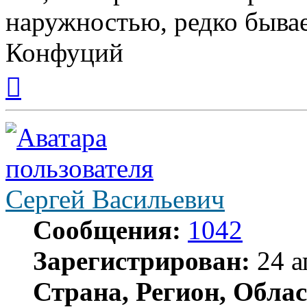
наружностью, редко бывае
Конфуций
Вернуться
к
началу
Сергей Васильевич
Сообщения:
1042
Зарегистрирован:
24 а
Страна, Регион, Облас