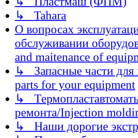
↳ Пластмаш (ФПМ)
↳ Tahara
О вопросах эксплуатаци
обслуживании оборудова
and maitenance of equip
↳ Запасные части для 
parts for your equipment
↳ Термопластавтоматы 
ремонта/Injection moldin
↳ Наши дорогие экстру