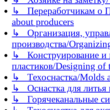
↳ Переработчикам о Пе
about producers
↳ Организация, управл
производства/Organizing
↳ Конструирование и п
пластиков/Designing of t
↳ Техоснастка/Molds a
↳ Оснастка для литья 
↳ Горячеканальные си