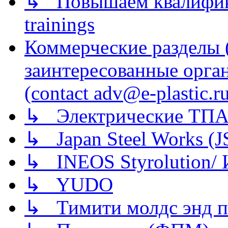
↳ Повышаем квалификац
trainings
Коммерческие разделы 
заинтересованные орга
(contact adv@e-plastic.r
↳ Электрические ТПА
↳ Japan Steel Works (
↳ INEOS Styrolution
↳ YUDO
↳ Тимити молдс энд п