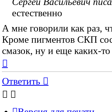
Сергей Васильевич писа
естественно
А мне говорили как раз, ч
Кроме пигментов СКП сос
смазок, ну и еще каких-т
Вернуться
к
началу
Ответить
Версия для печати