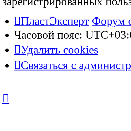
зарегистрированных польз
ПластЭксперт
Форум 
Часовой пояс:
UTC+03:
Удалить cookies
Связаться с админист