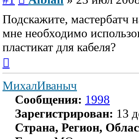
Подскажите, мастербатч н
мне необходимо использо
пластикат для кабеля?
Вернуться
к
началу
МихалИваныч
Сообщения:
1998
Зарегистрирован:
13 д
Страна, Регион, Облас