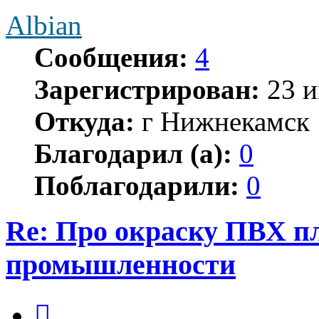
Albian
Сообщения:
4
Зарегистрирован:
23 и
Откуда:
г Нижнекамск
Благодарил (а):
0
Поблагодарили:
0
Re: Про окраску ПВХ п
промышленности
Цитата