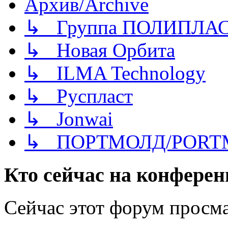
Архив/Archive
↳ Группа ПОЛИПЛА
↳ Новая Орбита
↳ ILMA Technology
↳ Руспласт
↳ Jonwai
↳ ПОРТМОЛД/PORT
Кто сейчас на конфере
Сейчас этот форум просма