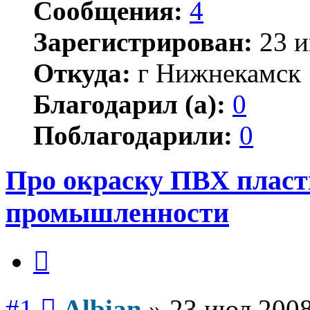
Сообщения:
4
Зарегистрирован:
23 и
Откуда:
г Нижнекамск
Благодарил (а):
0
Поблагодарили:
0
Про окраску ПВХ пласт
промышленности
Цитата
Сообщение
#1
Albian
»
23 июл 2008