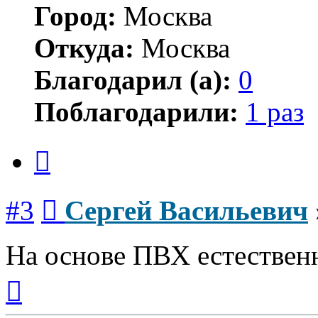
Город:
Москва
Откуда:
Москва
Благодарил (а):
0
Поблагодарили:
1 раз
Цитата
Сообщение
#3
Сергей Васильевич
На основе ПВХ естествен
Вернуться
к
началу