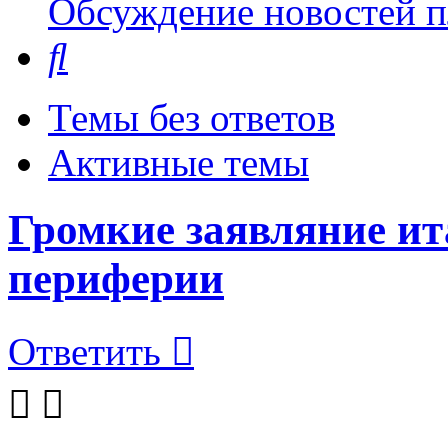
Обсуждение новостей пл
Поиск
Темы без ответов
Активные темы
Громкие заявляние ит
периферии
Ответить