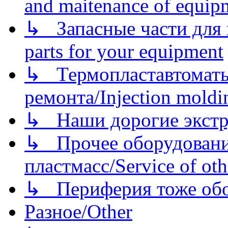
and maitenance of equip
↳ Запасные части для 
parts for your equipment
↳ Термопластавтоматы 
ремонта/Injection moldin
↳ Наши дорогие экстру
↳ Прочее оборудовани
пластмасс/Service of oth
↳ Периферия тоже обору
Разное/Other