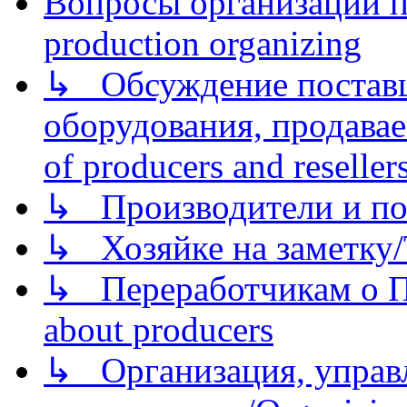
Вопросы организации пр
production organizing
↳ Обсуждение поставщ
оборудования, продава
of producers and reseller
↳ Производители и по
↳ Хозяйке на заметку/T
↳ Переработчикам о Пе
about producers
↳ Организация, управл