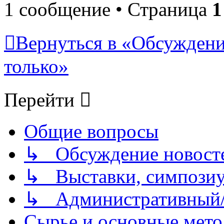
1 сообщение • Страница
1
Вернуться в «Обсуждени
только»
Перейти
Общие вопросы
↳ Обсуждение новостей
↳ Выставки, симпозиу
↳ Административный/
Сырье и основные мето