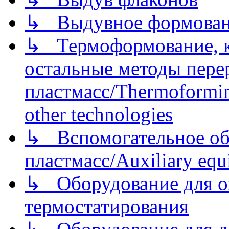
↳ Выдувное формован
↳ Термоформование, ка
остальные методы пере
пластмасс/Thermoforming
other technologies
↳ Вспомогательное об
пластмасс/Auxiliary equi
↳ Оборудование для о
термостатирования