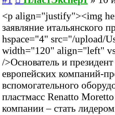
<p align="justify"><img h
заявляние итальянского п
hspace="4" src="/upload/Us
width="120" align="left" v
/>Основатель и президен
европейских компаний-пр
вспомогательного оборудо
пластмасс Renatto Moretto
компании – стать лидером