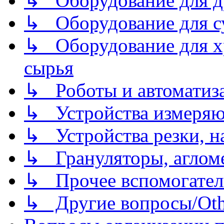
↳ Оборудование для д
↳ Оборудование для 
↳ Оборудование для хр
сырья
↳ Роботы и автоматиз
↳ Устройства измеря
↳ Устройства резки, н
↳ Грануляторы, агломе
↳ Прочее вспомогател
↳ Другие вопросы/Othe