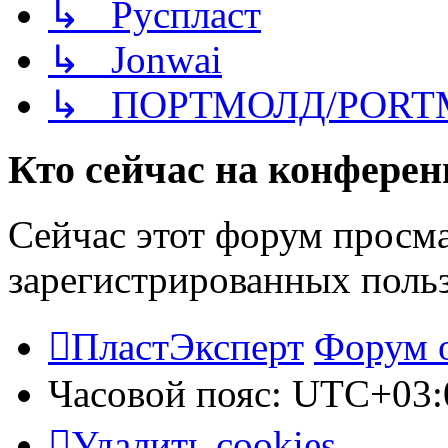
↳ Руспласт
↳ Jonwai
↳ ПОРТМОЛД/PORT
Кто сейчас на конфере
Сейчас этот форум просма
зарегистрированных польз
ПластЭксперт
Форум 
Часовой пояс:
UTC+03:
Удалить cookies