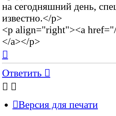
на сегодняшний день, спе
известно.</p>
<p align="right"><a href
</a></p>
Вернуться
к
началу
Ответить
Версия для печати