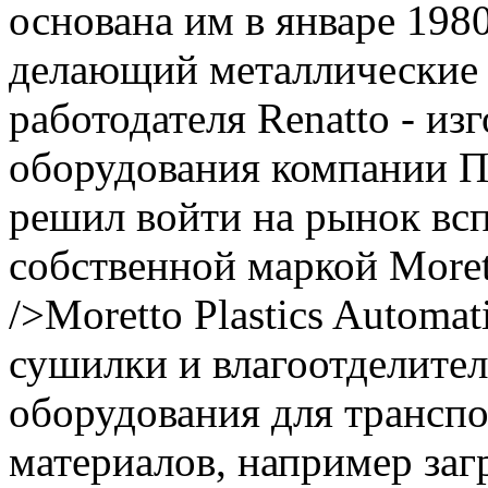
основана им в январе 1980
делающий металлические 
работодателя Renatto - и
оборудования компании Пи
решил войти на рынок вс
собственной маркой Morett
/>Moretto Plastics Automa
сушилки и влагоотделите
оборудования для трансп
материалов, например заг