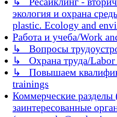
↳ Ресайклинг - вторич
экология и охрана среды/
plastic. Ecology and env
Работа и учеба/Work an
↳ Вопросы трудоустрой
↳ Охрана труда/Labor p
↳ Повышаем квалификац
trainings
Коммерческие разделы 
заинтересованные орга