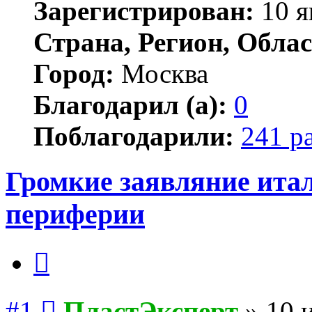
Зарегистрирован:
10 я
Страна, Регион, Облас
Город:
Москва
Благодарил (а):
0
Поблагодарили:
241 р
Громкие заявляние ита
периферии
Цитата
Сообщение
#1
ПластЭксперт
»
10 