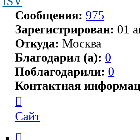
ISV
Сообщения:
975
Зарегистрирован:
01 а
Откуда:
Москва
Благодарил (а):
0
Поблагодарили:
0
Контактная информац
Контактная
информация
пользователя
ISV
Сайт
Цитата