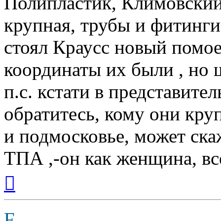
Полипластик, Климовский
крупная, трубы и фитинги
стоял Краусс новый помо
координаты их были , но щ
п.с. кстати в представите
обратитесь, кому они кру
и подмосковье, может ска
ТПА ,-он как женщина, все
Вернуться
к
началу
F