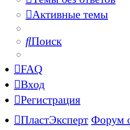
Активные темы
Поиск
FAQ
Вход
Регистрация
ПластЭксперт
Форум 