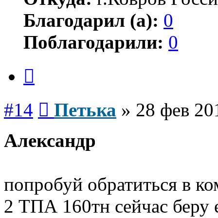
Благодарил (а):
0
Поблагодарили:
0
Цитата
Сообщение
#14
Петька
»
28 фев 20
Александр
попробуй обратиться в ко
2 ТПА 160тн сейчас беру