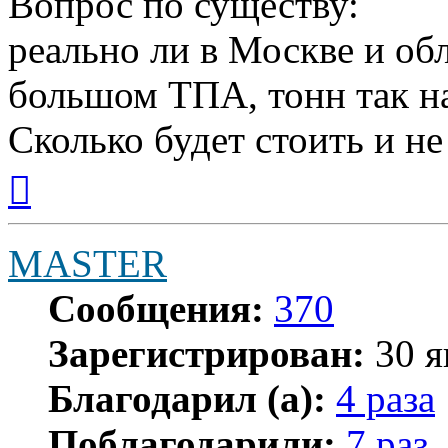
Вопрос по существу:
реально ли в Москве и обл
большом ТПА, тонн так н
Сколько будет стоить и н
Вернуться
к
началу
MASTER
Сообщения:
370
Зарегистрирован:
30 я
Благодарил (а):
4 раза
Поблагодарили:
7 раз