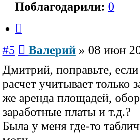
Поблагодарили:
0
Цитата
Сообщение
#5
Валерий
»
08 июн 20
Дмитрий, поправьте, если
расчет учитывает только з
же аренда площадей, обор
заработные платы и т.д.?
Была у меня где-то таблич
могу.....