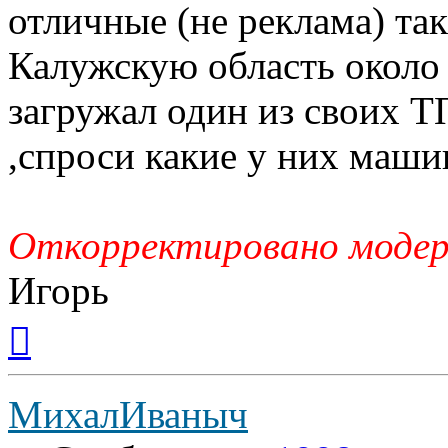
отличные (не реклама) та
Калужскую область около 
загружал один из своих Т
,спроси какие у них маши
Откорректировано моде
Игорь
Вернуться
к
началу
МихалИваныч