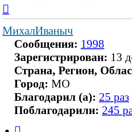
Вернуться
к
началу
МихалИваныч
Сообщения:
1998
Зарегистрирован:
13 д
Страна, Регион, Облас
Город:
МО
Благодарил (а):
25 раз
Поблагодарили:
245 р
Цитата