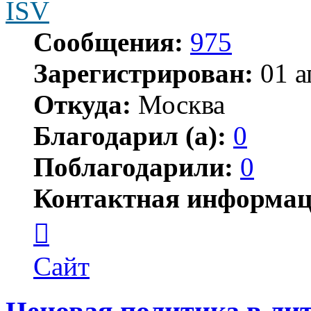
ISV
Сообщения:
975
Зарегистрирован:
01 а
Откуда:
Москва
Благодарил (а):
0
Поблагодарили:
0
Контактная информац
Контактная
информация
пользователя
ISV
Сайт