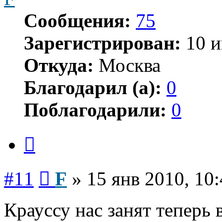
Сообщения:
75
Зарегистрирован:
10 и
Откуда:
Москва
Благодарил (а):
0
Поблагодарили:
0
Цитата
Сообщение
#11
F
»
15 янв 2010, 10
Крауссу нас занят теперь 