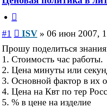
Ценовая политика в лит
Цитата
Сообщение
#1
ISV
»
06 июн 2007, 1
Прошу поделиться знания
1. Стоимость час работы.
2. Цена минуты или секун
3. Основной фактор в их 
4. Цена на Квт по тер Рос
5. % в цене на изделие