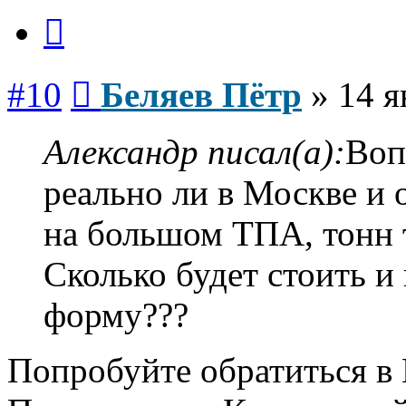
Цитата
Сообщение
#10
Беляев Пётр
»
14 я
Александр писал(а):
Воп
реально ли в Москве и 
на большом ТПА, тонн 
Сколько будет стоить и
форму???
Попробуйте обратиться в