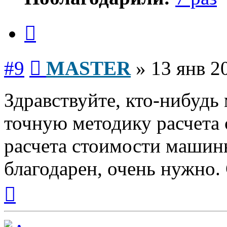
Цитата
Сообщение
#9
MASTER
»
13 янв 2
Здравствуйте, кто-нибудь
точную методику расчета 
расчета стоимости машин
благодарен, очень нужно.
Вернуться
к
началу