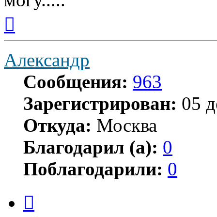
Вернуться
к
началу
Александр
Сообщения:
963
Зарегистрирован:
05 д
Откуда:
Москва
Благодарил (а):
0
Поблагодарили:
0
Цитата