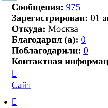
Сообщения:
975
Зарегистрирован:
01 а
Откуда:
Москва
Благодарил (а):
0
Поблагодарили:
0
Контактная информац
Контактная
информация
пользователя
ISV
Сайт
Цитата