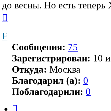
до весны. Но есть теперь 
Вернуться
к
началу
F
Сообщения:
75
Зарегистрирован:
10 и
Откуда:
Москва
Благодарил (а):
0
Поблагодарили:
0
Цитата