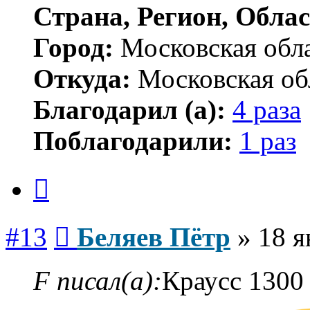
Страна, Регион, Облас
Город:
Московская обл
Откуда:
Московская об
Благодарил (а):
4 раза
Поблагодарили:
1 раз
Цитата
Сообщение
#13
Беляев Пётр
»
18 я
F писал(а):
Краусс 1300