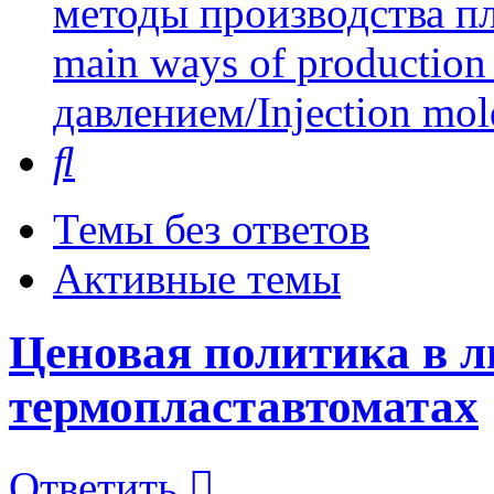
методы производства пл
main ways of production 
давлением/Injection mol
Поиск
Темы без ответов
Активные темы
Ценовая политика в л
термопластавтоматах
Ответить