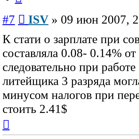
Сообщение
#7
ISV
»
09 июн 2007, 2
К стати о зарплате при со
составляла 0.08- 0.14% от
следовательно при работе 
литейщика 3 разряда могла
минусом налогов при пере
стоить 2.41$
Вернуться
к
началу