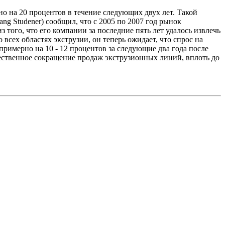
но на 20 процентов в течение следующих двух лет. Такой
ng Studener) сообщил, что с 2005 по 2007 год рынок
 того, что его компании за последние пять лет удалось извлечь
всех областях экструзии, он теперь ожидает, что спрос на
римерно на 10 - 12 процентов за следующие два года после
ественное сокращение продаж экструзионных линий, вплоть до