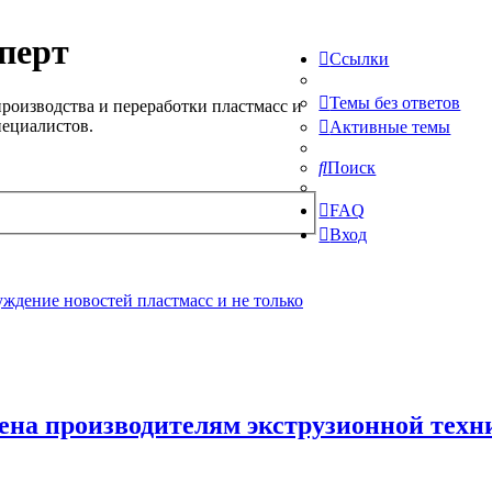
перт
Ссылки
Темы без ответов
роизводства и переработки пластмасс и
пециалистов.
Активные темы
Поиск
FAQ
Вход
ждение новостей пластмасс и не только
мена производителям экструзионной техн