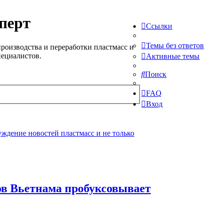
перт
Ссылки
Темы без ответов
роизводства и переработки пластмасс и
пециалистов.
Активные темы
Поиск
FAQ
Вход
ждение новостей пластмасс и не только
ов Вьетнама пробуксовывает