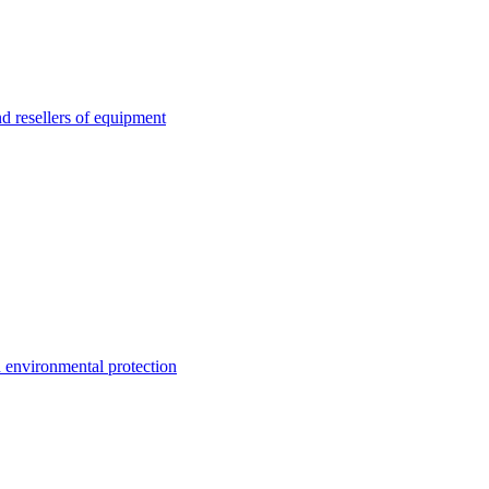
esellers of equipment
environmental protection