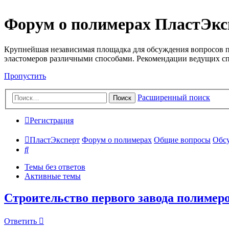
Форум о полимерах ПластЭкс
Крупнейшая независимая площадка для обсуждения вопросов п
эластомеров различными способами. Рекомендации ведущих с
Пропустить
Расширенный поиск
Поиск
Регистрация
ПластЭксперт
Форум о полимерах
Общие вопросы
Обсу
Поиск
Темы без ответов
Активные темы
Строительство первого завода полимер
Ответить