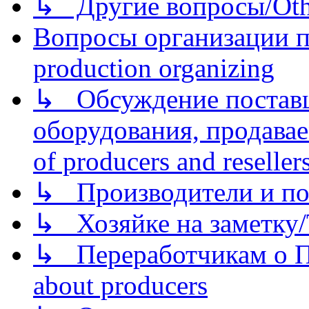
↳ Другие вопросы/Othe
Вопросы организации пр
production organizing
↳ Обсуждение поставщ
оборудования, продава
of producers and reseller
↳ Производители и по
↳ Хозяйке на заметку/T
↳ Переработчикам о Пе
about producers