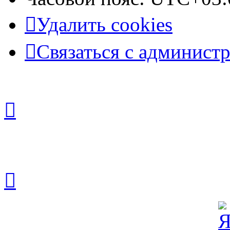
Удалить cookies
Связаться с админист