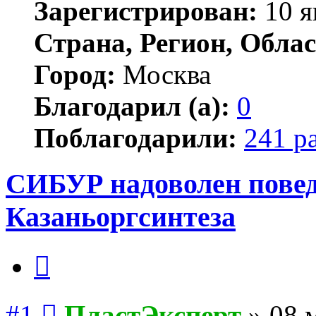
Зарегистрирован:
10 я
Страна, Регион, Облас
Город:
Москва
Благодарил (а):
0
Поблагодарили:
241 р
СИБУР надоволен повед
Казаньоргсинтеза
Цитата
Сообщение
#1
ПластЭксперт
»
08 