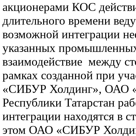
акционерами КОС действи
длительного времени вед
возможной интеграции не
указанных промышленных
взаимодействие между ст
рамках созданной при уч
«СИБУР Холдинг», ОАО «
Республики Татарстан ра
интеграции находятся в с
этом ОАО «СИБУР Холдинг