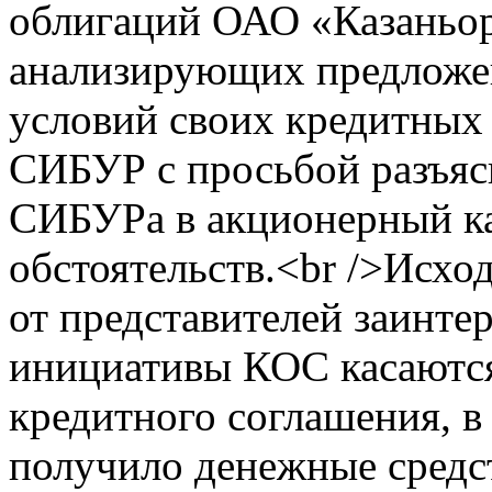
облигаций ОАО «Казаньор
анализирующих предложе
условий своих кредитных 
СИБУР с просьбой разъяс
СИБУРа в акционерный к
обстоятельств.<br />Исхо
от представителей заинте
инициативы КОС касаются
кредитного соглашения, в
получило денежные средст