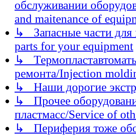
обслуживании оборудова
and maitenance of equip
↳ Запасные части для 
parts for your equipment
↳ Термопластавтоматы 
ремонта/Injection moldin
↳ Наши дорогие экстру
↳ Прочее оборудовани
пластмасс/Service of oth
↳ Периферия тоже обору