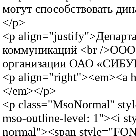
могут способствовать дин
</p>
<p align="justify">Депар
коммуникаций <br />ООО
организации ОАО «СИБУР
<p align="right"><em><a 
</em></p>
<p class="MsoNormal" st
mso-outline-level: 1"><i st
normal"><span style="FON