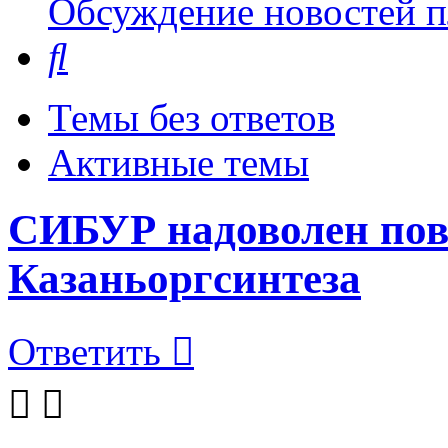
Обсуждение новостей пл
Поиск
Темы без ответов
Активные темы
СИБУР надоволен пов
Казаньоргсинтеза
Ответить