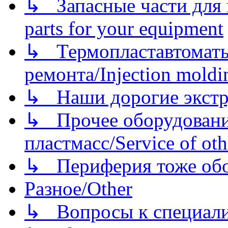
↳ Запасные части для 
parts for your equipment
↳ Термопластавтоматы 
ремонта/Injection moldin
↳ Наши дорогие экстру
↳ Прочее оборудовани
пластмасс/Service of oth
↳ Периферия тоже обору
Разное/Other
↳ Вопросы к специали