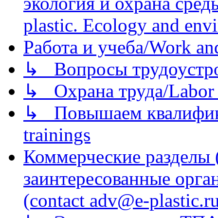
экология и охрана среды/
plastic. Ecology and env
Работа и учеба/Work an
↳ Вопросы трудоустрой
↳ Охрана труда/Labor p
↳ Повышаем квалификац
trainings
Коммерческие разделы 
заинтересованные орга
(contact adv@e-plastic.r