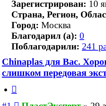
Зарегистрирован:
10 я
Страна, Регион, Облас
Город:
Москва
Благодарил (а):
0
Поблагодарили:
241 р
Chinaplas для Вас. Хор
слишком передовая экс
Цитата
Сообщение
#1
ПластЭксперт
»
29 