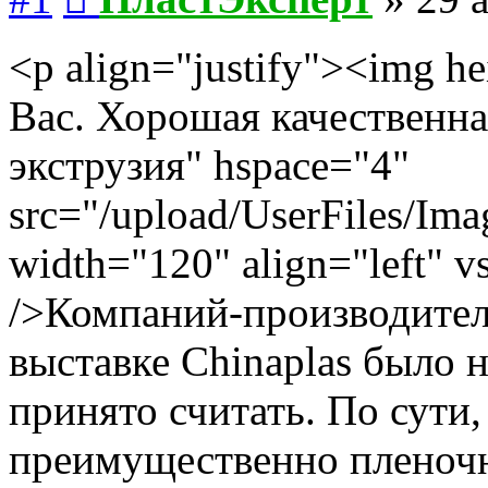
<p align="justify"><img he
Вас. Хорошая качественна
экструзия" hspace="4"
src="/upload/UserFiles/Ima
width="120" align="left" v
/>Компаний-производител
выставке Chinaplas было н
принято считать. По сути,
преимущественно пленочн