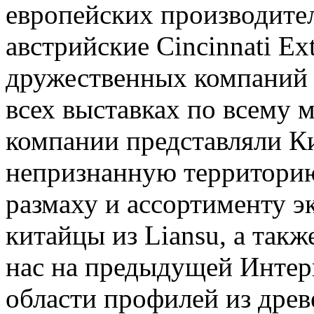
европейских производите
австрийские Cincinnati Ext
дружественных компаний 
всех выставках по всему м
компании представляли Ки
непризнанную территори
размаху и ассортименту 
китайцы из Liansu, а такж
нас на предыдущей Интер
области профилей из дре