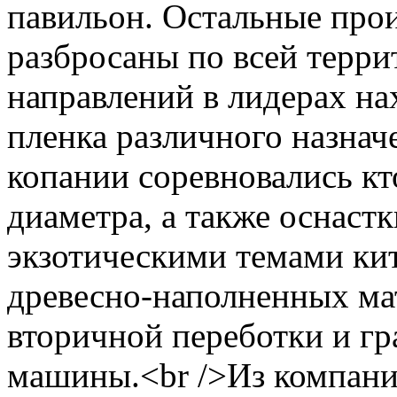
павильон. Остальные про
разбросаны по всей терри
направлений в лидерах на
пленка различного назнач
копании соревновались кт
диаметра, а также оснаст
экзотическими темами ки
древесно-наполненных ма
вторичной переботки и г
машины.<br />Из компани