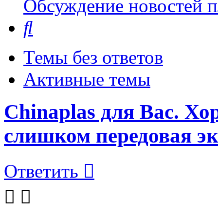
Обсуждение новостей пл
Поиск
Темы без ответов
Активные темы
Chinaplas для Вас. Хо
слишком передовая эк
Ответить