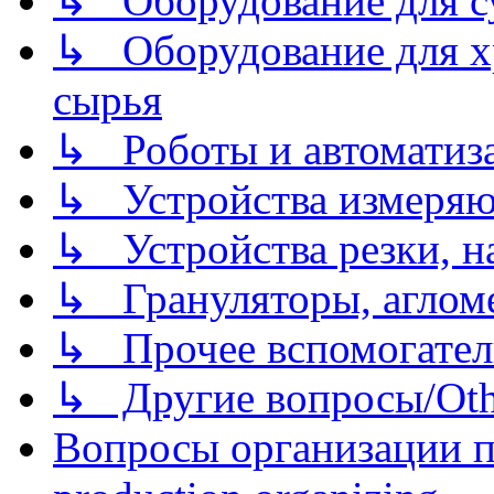
↳ Оборудование для 
↳ Оборудование для хр
сырья
↳ Роботы и автоматиз
↳ Устройства измеря
↳ Устройства резки, н
↳ Грануляторы, агломе
↳ Прочее вспомогател
↳ Другие вопросы/Othe
Вопросы организации пр