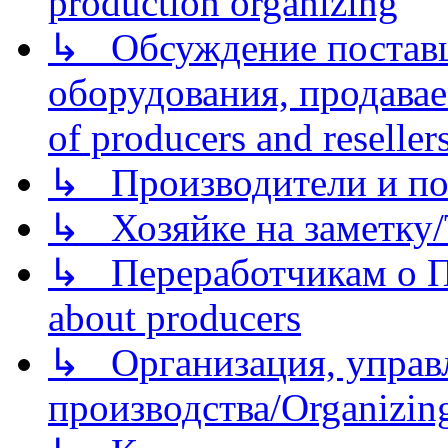
production organizing
↳ Обсуждение поставщ
оборудования, продава
of producers and reseller
↳ Производители и по
↳ Хозяйке на заметку/T
↳ Переработчикам о Пе
about producers
↳ Организация, управл
производства/Organizing