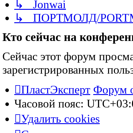
↳ Jonwai
↳ ПОРТМОЛД/PORT
Кто сейчас на конфере
Сейчас этот форум просма
зарегистрированных польз
ПластЭксперт
Форум 
Часовой пояс:
UTC+03:
Удалить cookies