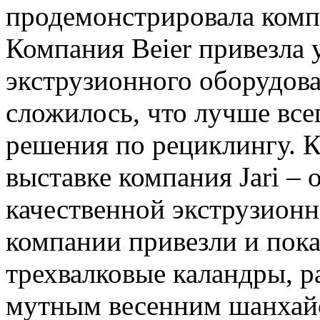
продемонстрировала компа
Компания Beier привезла
экструзионного оборудова
сложилось, что лучше все
решения по рециклингу. К
выставке компания Jari –
качественной экструзион
компании привезли и пок
трехвалковые каландры, р
мутным весенним шанхайс