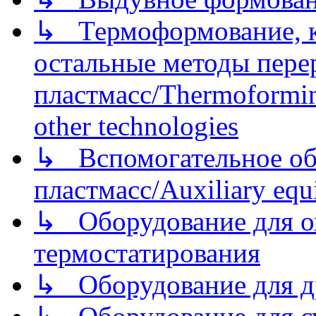
↳ Термоформование, ка
остальные методы пере
пластмасс/Thermoforming
other technologies
↳ Вспомогательное об
пластмасс/Auxiliary equi
↳ Оборудование для о
термостатирования
↳ Оборудование для д