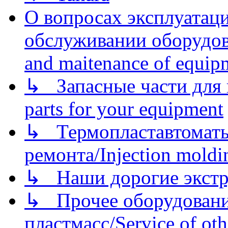
О вопросах эксплуатаци
обслуживании оборудова
and maitenance of equip
↳ Запасные части для 
parts for your equipment
↳ Термопластавтоматы 
ремонта/Injection moldin
↳ Наши дорогие экстру
↳ Прочее оборудовани
пластмасс/Service of oth