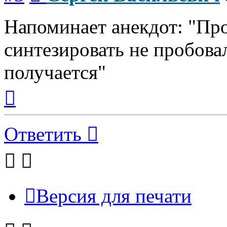
Напоминает анекдот: "Про
синтезировать не пробовал
получается"
Вернуться
к
началу
Ответить
Версия для печати