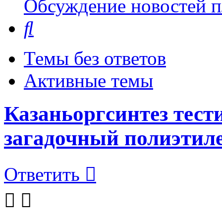
Обсуждение новостей пл
Поиск
Темы без ответов
Активные темы
Казаньоргсинтез тест
загадочный полиэтил
Ответить