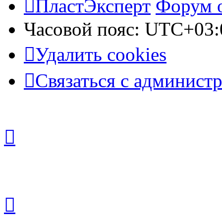
ПластЭксперт
Форум 
Часовой пояс:
UTC+03:
Удалить cookies
Связаться с админист