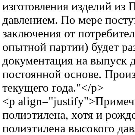
изготовления изделий из 
давлением. По мере пост
заключения от потребителя
опытной партии) будет ра
документация на выпуск д
постоянной основе. Произ
текущего года."</p>
<p align="justify">Примеч
полиэтилена, хотя и рожд
полиэтилена высокого давл