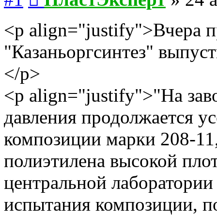
<p align="justify">Вчера
"Казаньоргсинтез" выпус
</p>
<p align="justify">"На за
давления продолжается у
композиции марки 208-11,
полиэтилена высокой пло
центральной лаборатори
испытания композиции, п