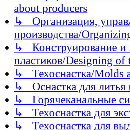
about producers
↳ Организация, управл
производства/Organizing
↳ Конструирование и п
пластиков/Designing of t
↳ Техоснастка/Molds a
↳ Оснастка для литья 
↳ Горячеканальные си
↳ Техоснастка для экс
↳ Техоснастка для вы