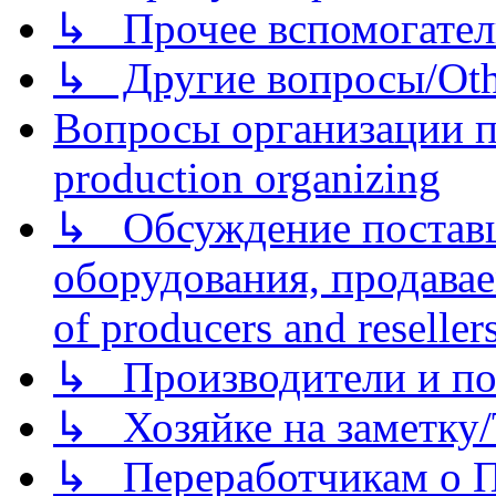
↳ Прочее вспомогател
↳ Другие вопросы/Othe
Вопросы организации пр
production organizing
↳ Обсуждение поставщ
оборудования, продава
of producers and reseller
↳ Производители и по
↳ Хозяйке на заметку/T
↳ Переработчикам о Пе