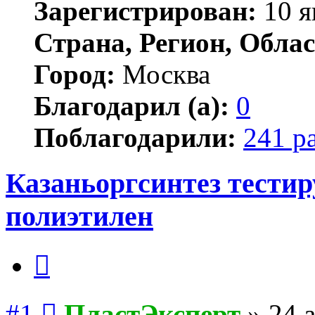
Зарегистрирован:
10 я
Страна, Регион, Облас
Город:
Москва
Благодарил (а):
0
Поблагодарили:
241 р
Казаньоргсинтез тестир
полиэтилен
Цитата
Сообщение
#1
ПластЭксперт
»
24 