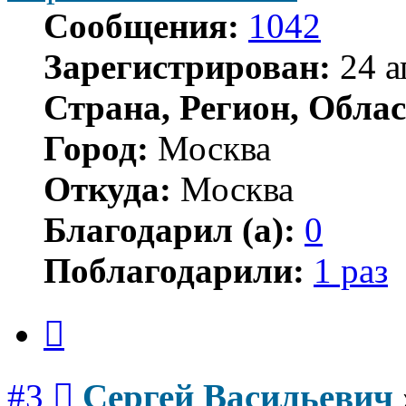
Сообщения:
1042
Зарегистрирован:
24 а
Страна, Регион, Облас
Город:
Москва
Откуда:
Москва
Благодарил (а):
0
Поблагодарили:
1 раз
Цитата
Сообщение
#3
Сергей Васильевич