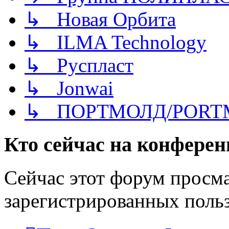
↳ Новая Орбита
↳ ILMA Technology
↳ Руспласт
↳ Jonwai
↳ ПОРТМОЛД/PORT
Кто сейчас на конфере
Сейчас этот форум просма
зарегистрированных польз