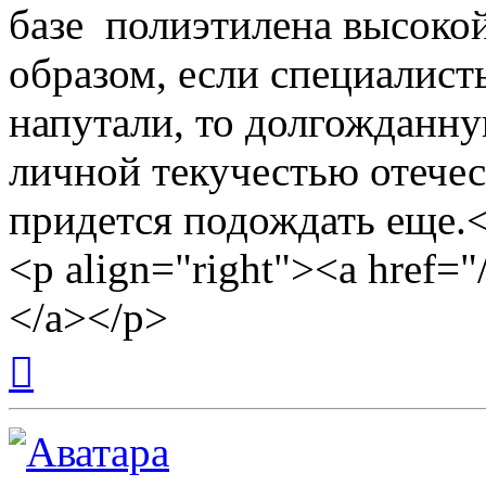
базе полиэтилена высокой
образом, если специалист
напутали, то долгожданн
личной текучестью отече
придется подождать еще.
<p align="right"><a href
</a></p>
Вернуться
к
началу