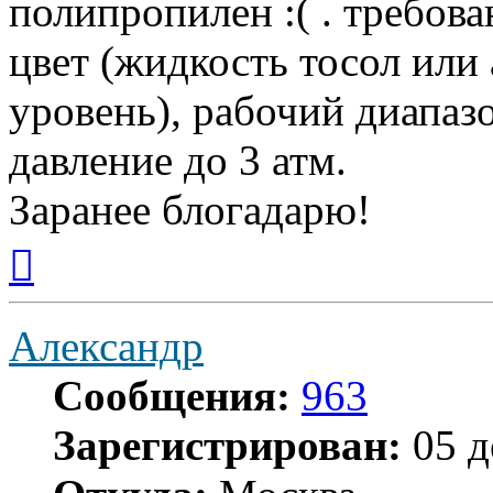
полипропилен :( . требов
цвет (жидкость тосол или
уровень), рабочий диапаз
давление до 3 атм.
Заранее блогадарю!
Вернуться
к
началу
Александр
Сообщения:
963
Зарегистрирован:
05 д