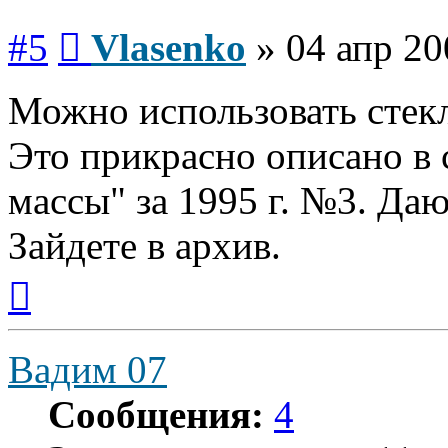
Сообщение
#5
Vlasenko
»
04 апр 20
Можно использовать стек
Это прикрасно описано в 
массы" за 1995 г. №3. Да
Зайдете в архив.
Вернуться
к
началу
Вадим 07
Сообщения:
4