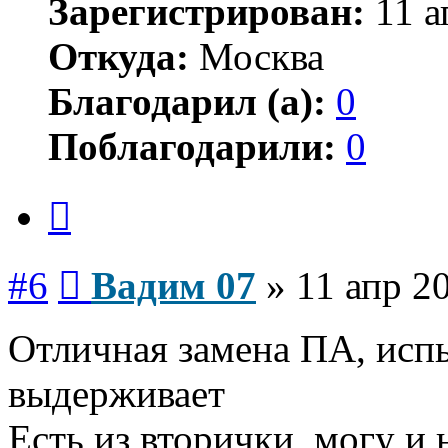
Зарегистрирован:
11 а
Откуда:
Москва
Благодарил (а):
0
Поблагодарили:
0
Цитата
Сообщение
#6
Вадим 07
»
11 апр 2
Отличная замена ПА, испы
выдерживает
Есть из вторички, могу и