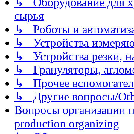
↳ Оборудование для хр
сырья
↳ Роботы и автоматиз
↳ Устройства измеря
↳ Устройства резки, н
↳ Грануляторы, агломе
↳ Прочее вспомогател
↳ Другие вопросы/Othe
Вопросы организации пр
production organizing