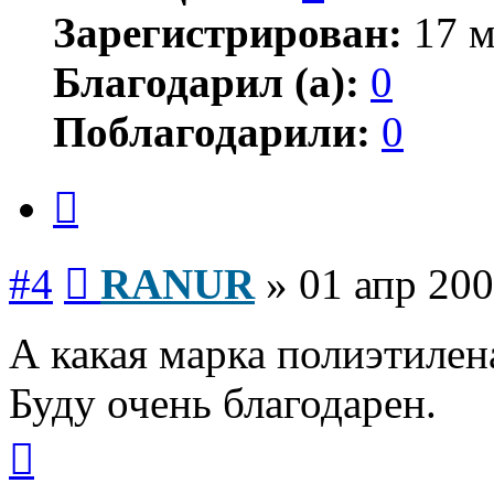
Зарегистрирован:
17 м
Благодарил (а):
0
Поблагодарили:
0
Цитата
Сообщение
#4
RANUR
»
01 апр 200
А какая марка полиэтилен
Буду очень благодарен.
Вернуться
к
началу