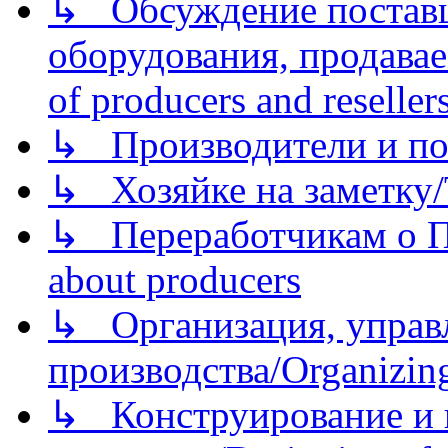
↳ Обсуждение поставщ
оборудования, продава
of producers and reseller
↳ Производители и по
↳ Хозяйке на заметку/T
↳ Переработчикам о Пе
about producers
↳ Организация, управл
производства/Organizing
↳ Конструирование и п