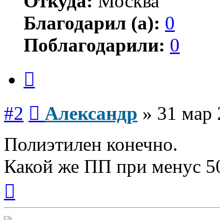
Откуда:
Москва
Благодарил (а):
0
Поблагодарили:
0
Цитата
Сообщение
#2
Александр
»
31 мар 
Полиэтилен конечно.
Какой же ПП при менус 50 
Вернуться
к
началу