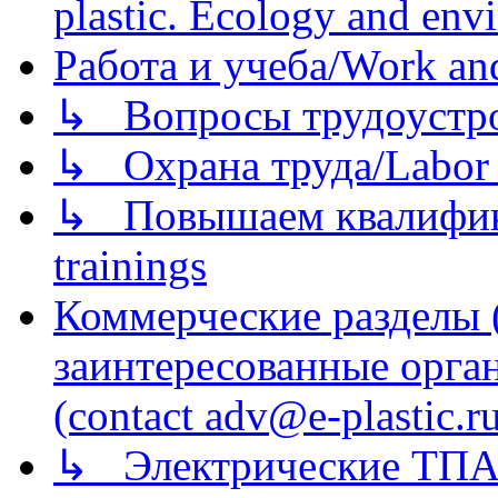
plastic. Ecology and env
Работа и учеба/Work an
↳ Вопросы трудоустрой
↳ Охрана труда/Labor p
↳ Повышаем квалификац
trainings
Коммерческие разделы 
заинтересованные орга
(contact adv@e-plastic.r
↳ Электрические ТПА