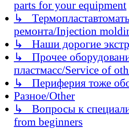
parts for your equipment
↳ Термопластавтоматы 
ремонта/Injection moldin
↳ Наши дорогие экстру
↳ Прочее оборудовани
пластмасс/Service of oth
↳ Периферия тоже обору
Разное/Other
↳ Вопросы к специали
from beginners