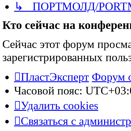
↳ ПОРТМОЛД/PORT
Кто сейчас на конфере
Сейчас этот форум просма
зарегистрированных польз
ПластЭксперт
Форум 
Часовой пояс:
UTC+03:
Удалить cookies
Связаться с админист