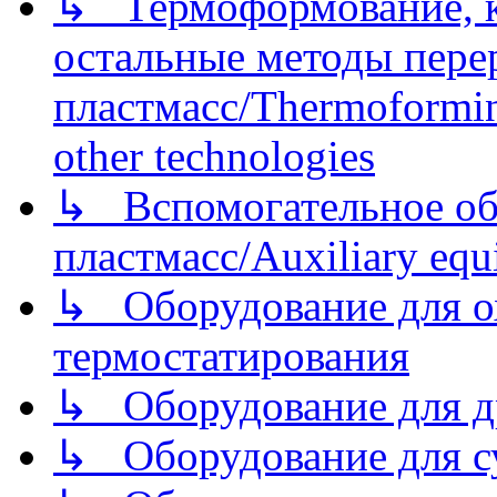
↳ Термоформование, ка
остальные методы пере
пластмасс/Thermoforming
other technologies
↳ Вспомогательное об
пластмасс/Auxiliary equi
↳ Оборудование для о
термостатирования
↳ Оборудование для д
↳ Оборудование для 