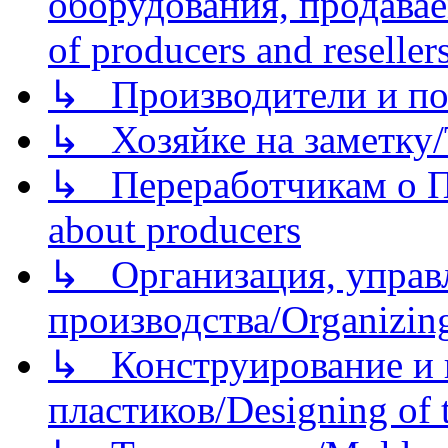
оборудования, продава
of producers and reseller
↳ Производители и по
↳ Хозяйке на заметку/T
↳ Переработчикам о Пе
about producers
↳ Организация, управл
производства/Organizing
↳ Конструирование и п
пластиков/Designing of t