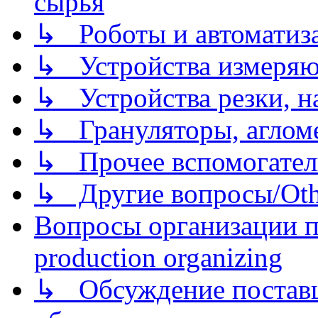
сырья
↳ Роботы и автоматиз
↳ Устройства измеря
↳ Устройства резки, н
↳ Грануляторы, агломе
↳ Прочее вспомогател
↳ Другие вопросы/Othe
Вопросы организации пр
production organizing
↳ Обсуждение поставщ