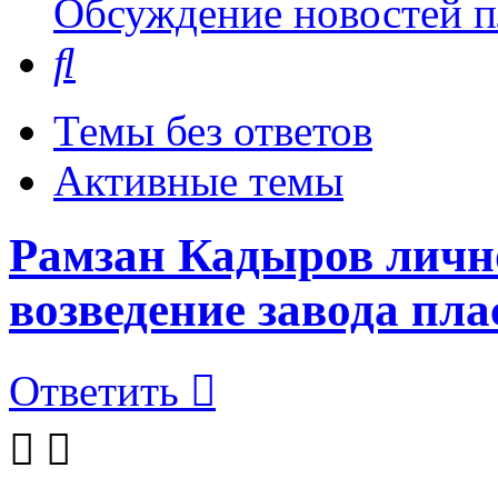
Обсуждение новостей пл
Поиск
Темы без ответов
Активные темы
Рамзан Кадыров личн
возведение завода пл
Ответить