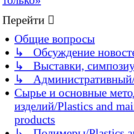
Перейти
Общие вопросы
↳ Обсуждение новостей
↳ Выставки, симпозиу
↳ Административный/
Сырье и основные мето
изделий/Plastics and mai
products
↳ Полимеры/Plastics a