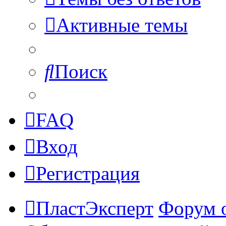
Активные темы
Поиск
FAQ
Вход
Регистрация
ПластЭксперт
Форум 