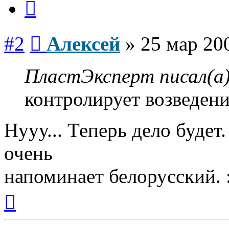
Сообщение
#2
Алексей
»
25 мар 20
ПластЭксперт писал(а)
контролирует возведени
Нууу... Теперь дело будет
очень
напоминает белорусский. 
Вернуться
к
началу