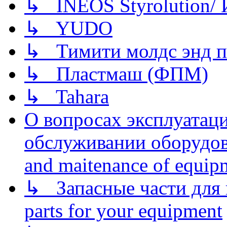
↳ INEOS Styrolution
↳ YUDO
↳ Тимити молдс энд п
↳ Пластмаш (ФПМ)
↳ Tahara
О вопросах эксплуатаци
обслуживании оборудова
and maitenance of equip
↳ Запасные части для 
parts for your equipment