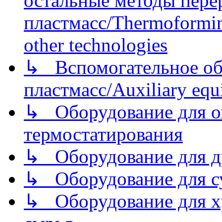
остальные методы пере
пластмасс/Thermoforming
other technologies
↳ Вспомогательное об
пластмасс/Auxiliary equi
↳ Оборудование для о
термостатирования
↳ Оборудование для д
↳ Оборудование для 
↳ Оборудование для хр