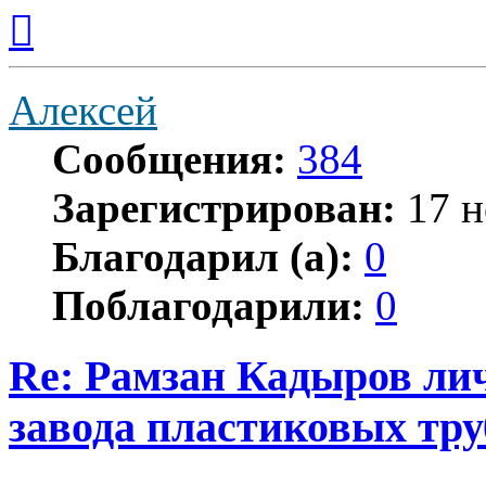
Вернуться
к
началу
Алексей
Сообщения:
384
Зарегистрирован:
17 н
Благодарил (а):
0
Поблагодарили:
0
Re: Рамзан Кадыров ли
завода пластиковых тру
Цитата