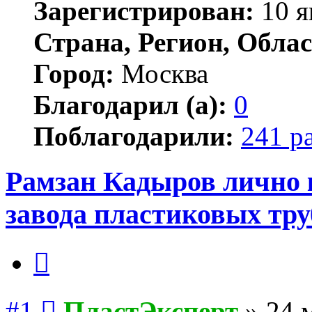
Зарегистрирован:
10 я
Страна, Регион, Облас
Город:
Москва
Благодарил (а):
0
Поблагодарили:
241 р
Рамзан Кадыров лично 
завода пластиковых тру
Цитата
Сообщение
#1
ПластЭксперт
»
24 