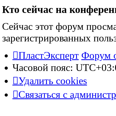
Кто сейчас на конфере
Сейчас этот форум просма
зарегистрированных польз
ПластЭксперт
Форум 
Часовой пояс:
UTC+03:
Удалить cookies
Связаться с админист