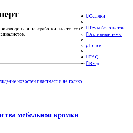
перт
Ссылки
Темы без ответов
роизводства и переработки пластмасс и
пециалистов.
Активные темы
Поиск
FAQ
Вход
ждение новостей пластмасс и не только
дства мебельной кромки