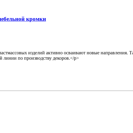
 мебельной кромки
астмассовых изделий активно осваивают новые направления. Так
й линии по производству декоров.</p>