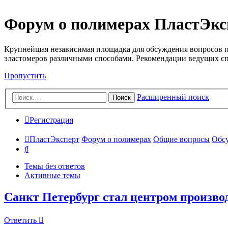
Форум о полимерах ПластЭкс
Крупнейшая независимая площадка для обсуждения вопросов п
эластомеров различными способами. Рекомендации ведущих с
Пропустить
Расширенный поиск
Поиск
Регистрация
ПластЭксперт
Форум о полимерах
Общие вопросы
Обсу
Поиск
Темы без ответов
Активные темы
Санкт Петербург стал центром произво
Ответить