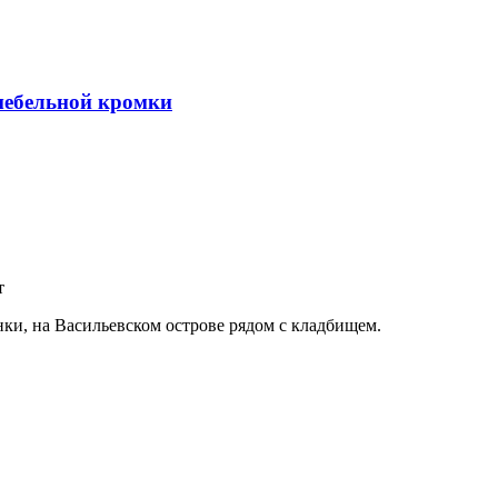
 мебельной кромки
т
ки, на Васильевском острове рядом с кладбищем.