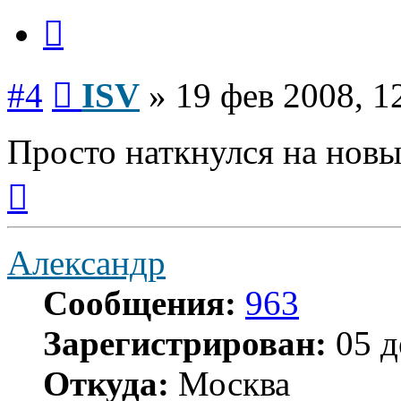
Цитата
Сообщение
#4
ISV
»
19 фев 2008, 1
Просто наткнулся на нов
Вернуться
к
началу
Александр
Сообщения:
963
Зарегистрирован:
05 д
Откуда:
Москва