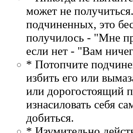
может не получиться.
подчиненных, это бе
получилось - "Мне пр
если нет - "Вам ниче
* Потопчите подчине
избить его или вымаз
или дорогостоящий п
изнасиловать себя сам
добиться.
* Изумительно дейст