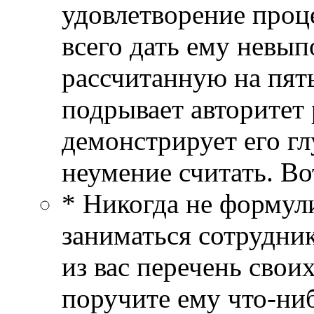
удовлетворение проц
всего дать ему невып
рассчитанную на пять
подрывает авторитет 
демонстрирует его гл
неумение считать. В
* Никогда не формул
заниматься сотрудник
из вас перечень свои
поручите ему что-ниб