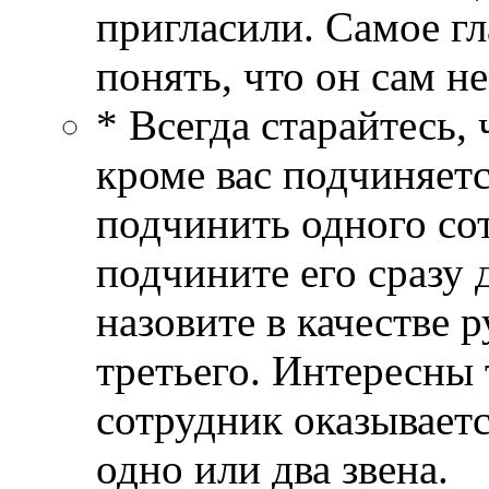
пригласили. Самое гл
понять, что он сам н
* Всегда старайтесь, 
кроме вас подчиняетс
подчинить одного сот
подчините его сразу
назовите в качестве 
третьего. Интересны 
сотрудник оказывает
одно или два звена.