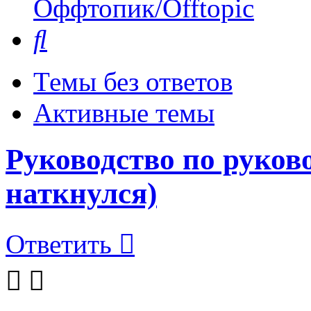
Оффтопик/Offtopic
Поиск
Темы без ответов
Активные темы
Руководство по руков
наткнулся)
Ответить