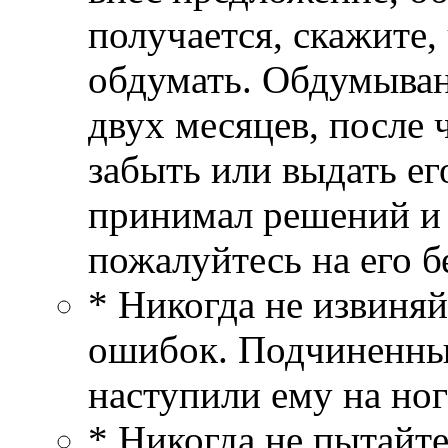
получается, скажите,
обдумать. Обдумыван
двух месяцев, после
забыть или выдать ег
принимал решений и 
пожалуйтесь на его 
* Никогда не извиняй
ошибок. Подчиненный
наступили ему на ног
* Никогда не пытайте