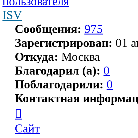
ISV
Сообщения:
975
Зарегистрирован:
01 а
Откуда:
Москва
Благодарил (а):
0
Поблагодарили:
0
Контактная информац
Контактная
информация
пользователя
ISV
Сайт