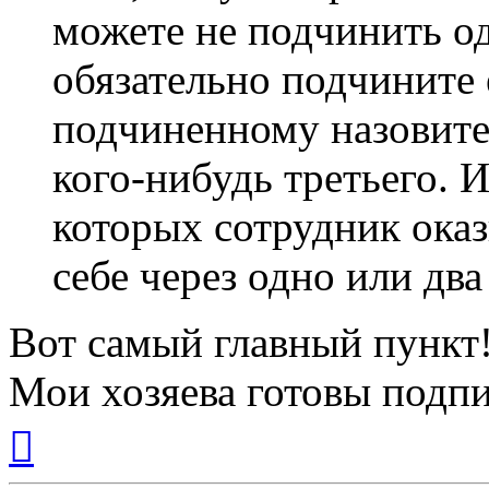
можете не подчинить од
обязательно подчините 
подчиненному назовите 
кого-нибудь третьего. 
которых сотрудник ока
себе через одно или два
Вот самый главный пункт
Мои хозяева готовы подп
Вернуться
к
началу