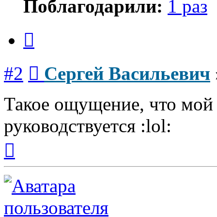
Поблагодарили:
1 раз
Цитата
Сообщение
#2
Сергей Васильевич
Такое ощущение, что мой 
руководствуется :lol:
Вернуться
к
началу