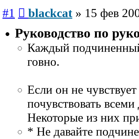
Сообщение
#1
blackcat
»
15 фев 200
Руководство по рук
Каждый подчиненный 
говно.
Если он не чувствует 
почувствовать всеми
Некоторые из них пр
* Не давайте подчин