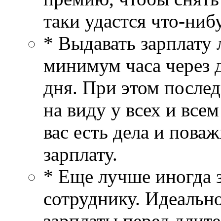
таки удастся что-нибу
* Выдавать зарплату 
минимум часа через 
дня. При этом послед
на виду у всех и все
вас есть дела и пова
зарплату.
* Еще лучше иногда з
сотруднику. Идеально
зарплаты перед длит