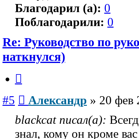
Благодарил (а):
0
Поблагодарили:
0
Re: Руководство по рук
наткнулся)
Цитата
Сообщение
#5
Александр
»
20 фев 
blackcat писал(а):
Всегд
знал, кому он кроме вас