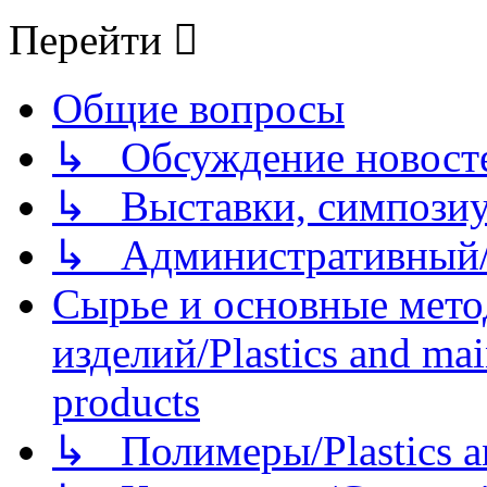
Перейти
Общие вопросы
↳ Обсуждение новостей
↳ Выставки, симпозиу
↳ Административный/
Сырье и основные мето
изделий/Plastics and mai
products
↳ Полимеры/Plastics a