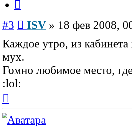
Сообщение
#3
ISV
»
18 фев 2008, 0
Каждое утро, из кабинета 
мух.
Гомно любимое место, где 
:lol:
Вернуться
к
началу