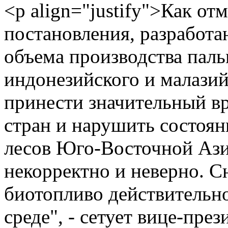
<p align="justify">Как от
постановления, разработа
объема производства паль
индонезийского и малази
принести значительный в
стран и нарушить состоя
лесов Юго-Восточной Азии
некорректно и неверно. С
биотопливо действительн
среде", - сетует вице-през