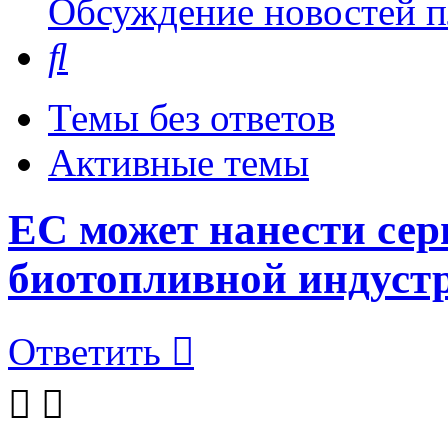
Обсуждение новостей пл
Поиск
Темы без ответов
Активные темы
ЕС может нанести сер
биотопливной индуст
Ответить