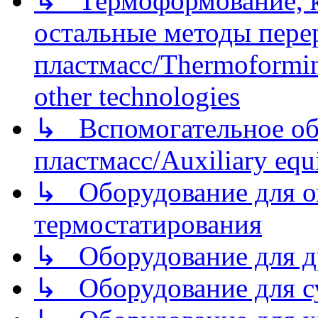
↳ Термоформование, ка
остальные методы пере
пластмасс/Thermoforming
other technologies
↳ Вспомогательное об
пластмасс/Auxiliary equi
↳ Оборудование для о
термостатирования
↳ Оборудование для д
↳ Оборудование для 