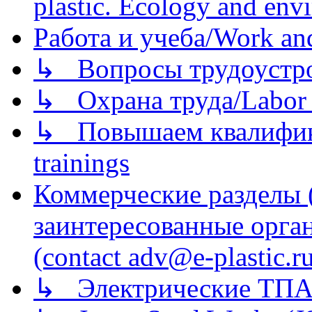
plastic. Ecology and env
Работа и учеба/Work an
↳ Вопросы трудоустрой
↳ Охрана труда/Labor p
↳ Повышаем квалификац
trainings
Коммерческие разделы 
заинтересованные орга
(contact adv@e-plastic.r
↳ Электрические ТПА