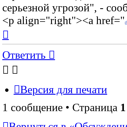
серьезной угрозой", - соо
<p align="right"><a href="
Вернуться
к
началу
Ответить
Версия для печати
1 сообщение • Страница
1
Вернуться в «Обсуждени