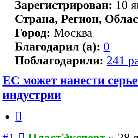
Зарегистрирован:
10 я
Страна, Регион, Облас
Город:
Москва
Благодарил (а):
0
Поблагодарили:
241 р
ЕС может нанести серь
индустрии
Цитата
Сообщение
#1
ПластЭксперт
»
28 