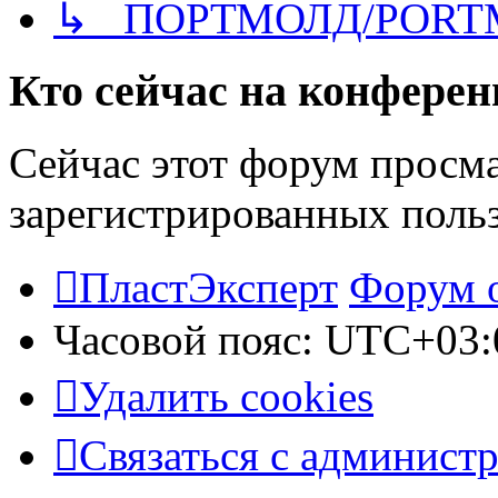
↳ ПОРТМОЛД/PORT
Кто сейчас на конфере
Сейчас этот форум просма
зарегистрированных польз
ПластЭксперт
Форум 
Часовой пояс:
UTC+03:
Удалить cookies
Связаться с админист