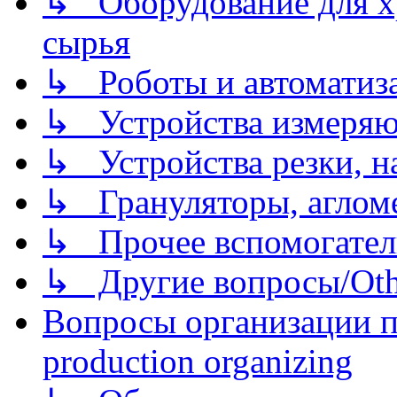
↳ Оборудование для хр
сырья
↳ Роботы и автоматиз
↳ Устройства измеря
↳ Устройства резки, н
↳ Грануляторы, агломе
↳ Прочее вспомогател
↳ Другие вопросы/Othe
Вопросы организации пр
production organizing