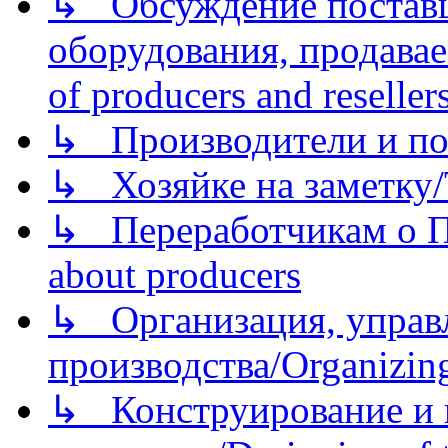
↳ Обсуждение поставщ
оборудования, продава
of producers and reseller
↳ Производители и по
↳ Хозяйке на заметку/T
↳ Переработчикам о Пе
about producers
↳ Организация, управл
производства/Organizing
↳ Конструирование и п