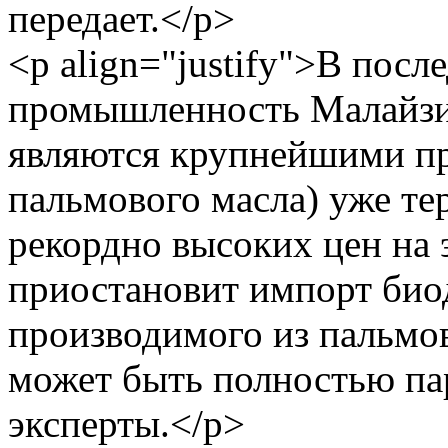
передает.</p>
<p align="justify">В посл
промышленность Малайзи
являются крупнейшими пр
пальмового масла) уже те
рекордно высоких цен на 
приостановит импорт био
производимого из пальмов
может быть полностью па
эксперты.</p>