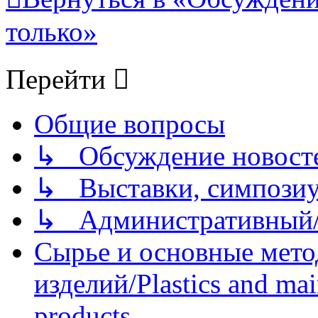
только»
Перейти
Общие вопросы
↳ Обсуждение новостей
↳ Выставки, симпозиу
↳ Административный/
Сырье и основные мето
изделий/Plastics and mai
products