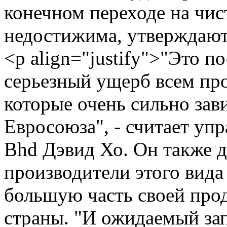
конечном переходе на чис
недостижима, утверждают
<p align="justify">"Это 
серьезный ущерб всем пр
которые очень сильно зави
Евросоюза", - считает уп
Bhd Дэвид Хо. Он также 
производители этого вида
большую часть своей прод
страны. "И ожидаемый зап