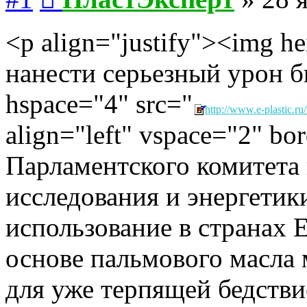
<p align="justify"><img h
нанести серьезный урон 
hspace="4" src="
http://www.e-plastic.ru/
align="left" vspace="2" b
Парламентского комитета
исследования и энергетик
использование в странах 
основе пальмового масла
для уже терпящей бедств