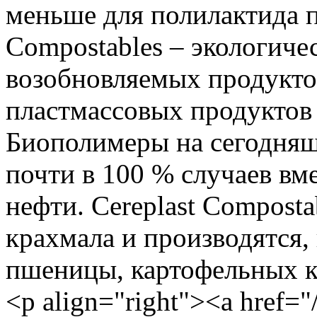
меньше для полилактида п
Compostables – экологиче
возобновляемых продукто
пластмассовых продуктов 
Биополимеры на сегодняш
почти в 100 % случаев вм
нефти. Cereplast Compost
крахмала и производятся, 
пшеницы, картофельных к
<p align="right"><a href