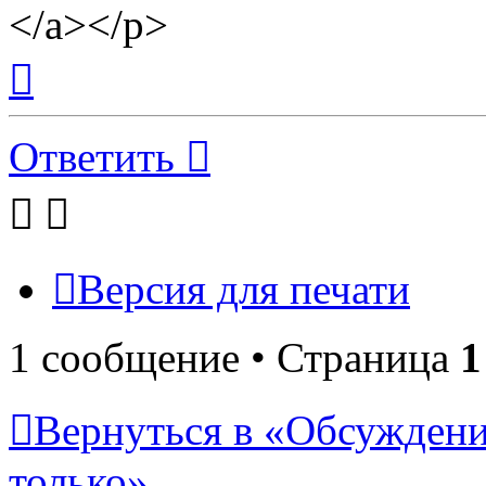
</a></p>
Вернуться
к
началу
Ответить
Версия для печати
1 сообщение • Страница
1
Вернуться в «Обсуждени
только»