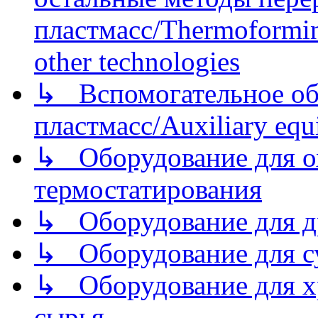
пластмасс/Thermoforming
other technologies
↳ Вспомогательное об
пластмасс/Auxiliary equi
↳ Оборудование для о
термостатирования
↳ Оборудование для д
↳ Оборудование для 
↳ Оборудование для хр
сырья