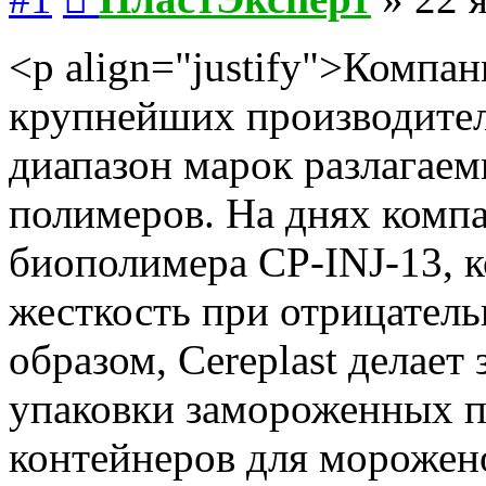
<p align="justify">Компани
крупнейших производител
диапазон марок разлагае
полимеров. На днях комп
биополимера CP-INJ-13, к
жесткость при отрицател
образом, Cereplast делает
упаковки замороженных п
контейнеров для морожено