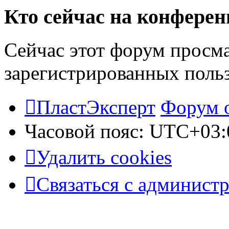
Кто сейчас на конфере
Сейчас этот форум просма
зарегистрированных польз
ПластЭксперт
Форум 
Часовой пояс:
UTC+03:
Удалить cookies
Связаться с админист