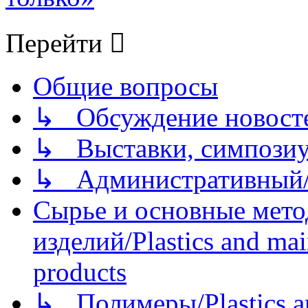
Перейти
Общие вопросы
↳ Обсуждение новостей
↳ Выставки, симпозиу
↳ Административный/
Сырье и основные мето
изделий/Plastics and mai
products
↳ Полимеры/Plastics a