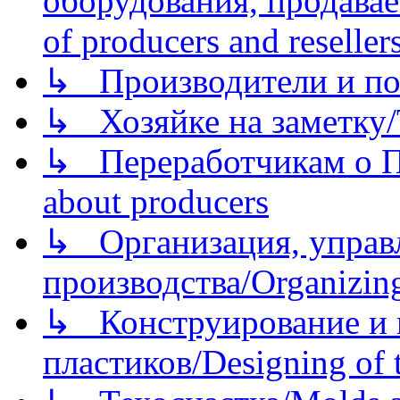
оборудования, продава
of producers and reseller
↳ Производители и по
↳ Хозяйке на заметку/T
↳ Переработчикам о Пе
about producers
↳ Организация, управл
производства/Organizing
↳ Конструирование и п
пластиков/Designing of t