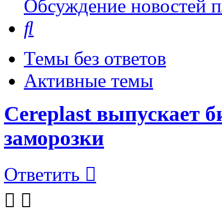
Обсуждение новостей пл
Поиск
Темы без ответов
Активные темы
Cereplast выпускает 
заморозки
Ответить