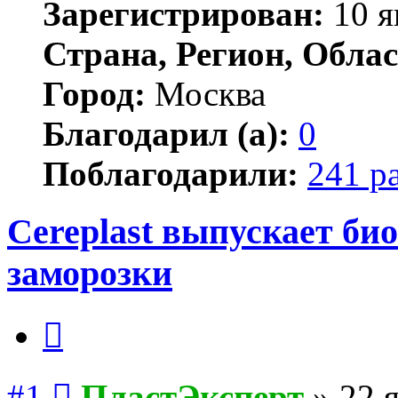
Зарегистрирован:
10 я
Страна, Регион, Облас
Город:
Москва
Благодарил (а):
0
Поблагодарили:
241 р
Cereplast выпускает би
заморозки
Цитата
Сообщение
#1
ПластЭксперт
»
22 