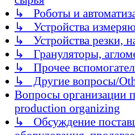
↳ Роботы и автоматиз
↳ Устройства измеря
↳ Устройства резки, н
↳ Грануляторы, агломе
↳ Прочее вспомогател
↳ Другие вопросы/Othe
Вопросы организации пр
production organizing
↳ Обсуждение поставщ