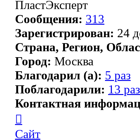
ПластЭксперт
Сообщения:
313
Зарегистрирован:
24 д
Страна, Регион, Облас
Город:
Москва
Благодарил (а):
5 раз
Поблагодарили:
13 раз
Контактная информац
Контактная
информация
пользователя
plastexpert
Сайт