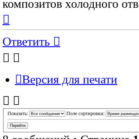
композитов холодного от
Вернуться
к
началу
Ответить
Версия для печати
Показать:
Поле сортировки: