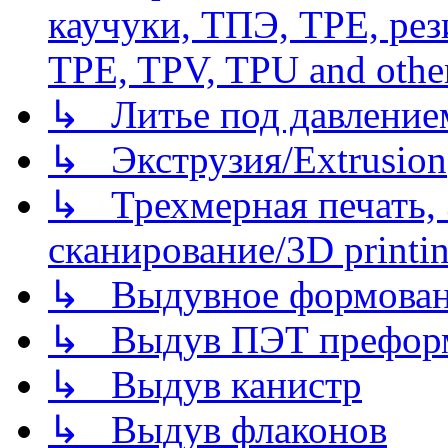
каучуки, ТПЭ, TPE, рез
TPE, TPV, TPU and other
↳ Литье под давлением/
↳ Экструзия/Extrusion
↳ Трехмерная печать,
сканирование/3D printin
↳ Выдувное формован
↳ Выдув ПЭТ префор
↳ Выдув канистр
↳ Выдув флаконов