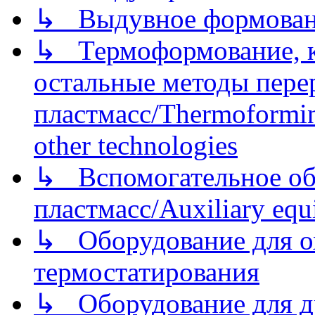
↳ Выдувное формован
↳ Термоформование, ка
остальные методы пере
пластмасс/Thermoforming
other technologies
↳ Вспомогательное об
пластмасс/Auxiliary equi
↳ Оборудование для о
термостатирования
↳ Оборудование для д