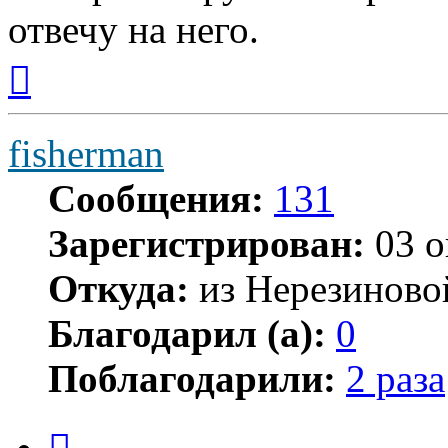
отвечу на него.
Вернуться
к
началу
fisherman
Сообщения:
131
Зарегистрирован:
03 о
Откуда:
из Нерезиново
Благодарил (а):
0
Поблагодарили:
2 раза
Цитата