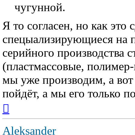
чугунной.
Я то согласен, но как это
спецыализирующиеся на п
серийного производства с
(пластмассовые, полимер-
мы уже производим, а вот
пойдёт, а мы его только п
Вернуться
к
началу
Aleksander