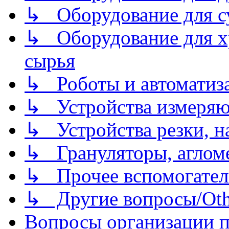
↳ Оборудование для 
↳ Оборудование для хр
сырья
↳ Роботы и автоматиз
↳ Устройства измеря
↳ Устройства резки, н
↳ Грануляторы, агломе
↳ Прочее вспомогател
↳ Другие вопросы/Othe
Вопросы организации пр