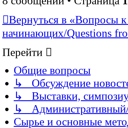
8 сообщений • Страница
1
Вернуться в «Вопросы к
начинающих/Questions fro
Перейти
Общие вопросы
↳ Обсуждение новостей
↳ Выставки, симпозиу
↳ Административный/
Сырье и основные мето