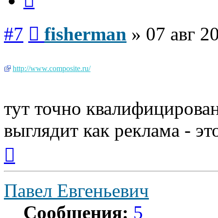
Сообщение
#7
fisherman
»
07 авг 2
http://www.composite.ru/
тут точно квалифицирован
выглядит как реклама - это
Вернуться
к
началу
Павел Евгеньевич
Сообщения:
5