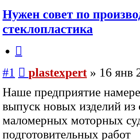
Нужен совет по произво
стеклопластика
Цитата
Сообщение
#1
plastexpert
»
16 янв 
Наше предприятие намере
выпуск новых изделий из 
маломерных моторных суд
подготовительных работ