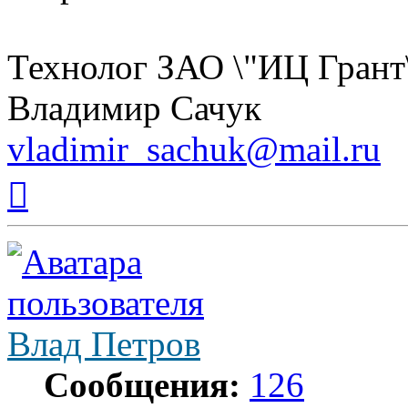
Технолог ЗАО \"ИЦ Грант
Владимир Сачук
vladimir_sachuk@mail.ru
Вернуться
к
началу
Влад Петров
Сообщения:
126