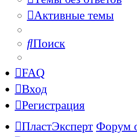
Активные темы
Поиск
FAQ
Вход
Регистрация
ПластЭксперт
Форум 