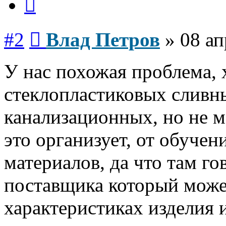
Сообщение
#2
Влад Петров
»
08 ап
У нас похожая проблема, 
стеклопластиковых сливн
канализационных, но не 
это организует, от обучен
материалов, да что там го
поставщика который может
характеристиках изделия и