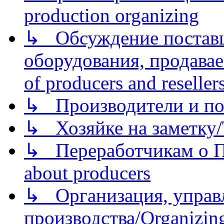
production organizing
↳ Обсуждение поставщ
оборудования, продава
of producers and reseller
↳ Производители и по
↳ Хозяйке на заметку/T
↳ Переработчикам о Пе
about producers
↳ Организация, управл
производства/Organizing