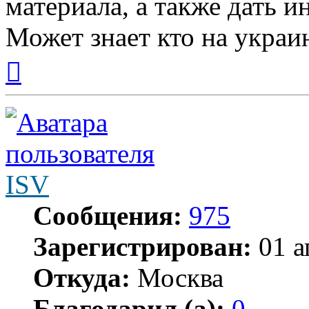
материала, а также дать 
Может знает кто на украи
Вернуться
к
началу
ISV
Сообщения:
975
Зарегистрирован:
01 а
Откуда:
Москва
Благодарил (а):
0