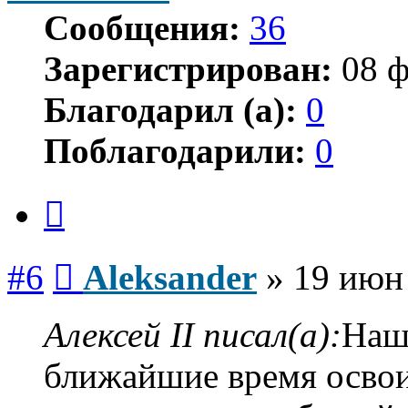
Сообщения:
36
Зарегистрирован:
08 ф
Благодарил (а):
0
Поблагодарили:
0
Цитата
Сообщение
#6
Aleksander
»
19 июн 
Алексей II писал(а):
Наш
ближайшие время освои