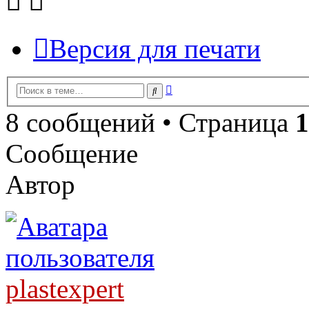
Версия для печати
Расширенный
Поиск
поиск
8 сообщений • Страница
1
Сообщение
Автор
plastexpert