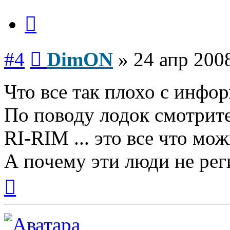
Цитата
Сообщение
#4
DimON
»
24 апр 200
Что все так плохо с инфор
По поводу лодок смотрит
RI-RIM ... это все что мож
А почему эти люди не рег
Вернуться
к
началу