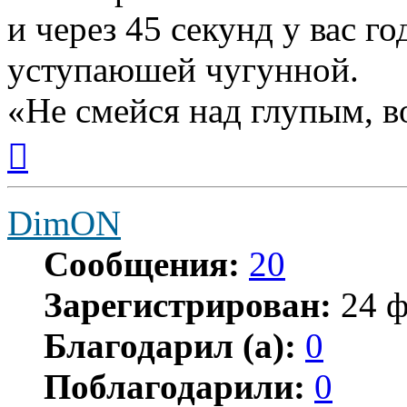
и через 45 секунд у вас г
уступаюшей чугунной.
«Не смейся над глупым, в
Вернуться
к
началу
DimON
Сообщения:
20
Зарегистрирован:
24 ф
Благодарил (а):
0
Поблагодарили:
0