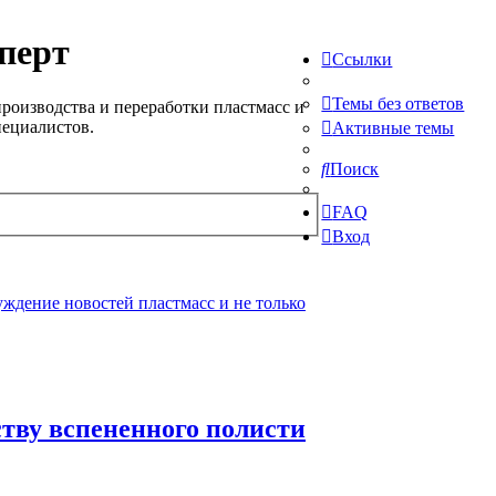
перт
Ссылки
Темы без ответов
роизводства и переработки пластмасс и
пециалистов.
Активные темы
Поиск
FAQ
Вход
ждение новостей пластмасс и не только
ству вспененного полисти