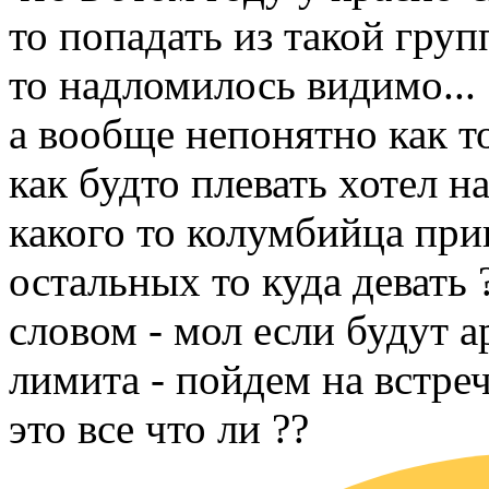
то попадать из такой гру
то надломилось видимо...
а вообще непонятно как т
как будто плевать хотел н
какого то колумбийца при
остальных то куда девать
словом - мол если будут 
лимита - пойдем на встреч
это все что ли ??