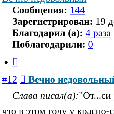
Сообщения:
144
Зарегистрирован:
19 д
Благодарил (а):
4 раза
Поблагодарили:
0
Цитата
Сообщение
#12
Вечно недовольны
Слава писал(а):
"От...си
что в этом году у красно-с