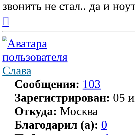
звонить не стал.. да и ноу
Вернуться
к
началу
Слава
Сообщения:
103
Зарегистрирован:
05 и
Откуда:
Москва
Благодарил (а):
0