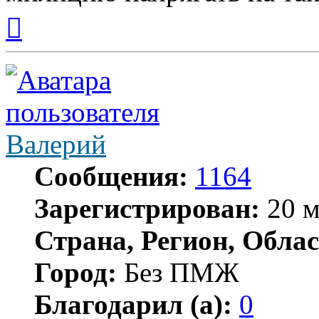
Вернуться
к
началу
Валерий
Сообщения:
1164
Зарегистрирован:
20 м
Страна, Регион, Облас
Город:
Без ПМЖ
Благодарил (а):
0