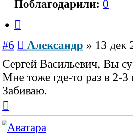
Поблагодарили:
0
Цитата
Сообщение
#6
Александр
»
13 дек 
Сергей Васильевич, Вы су
Мне тоже где-то раз в 2-3
Забиваю.
Вернуться
к
началу