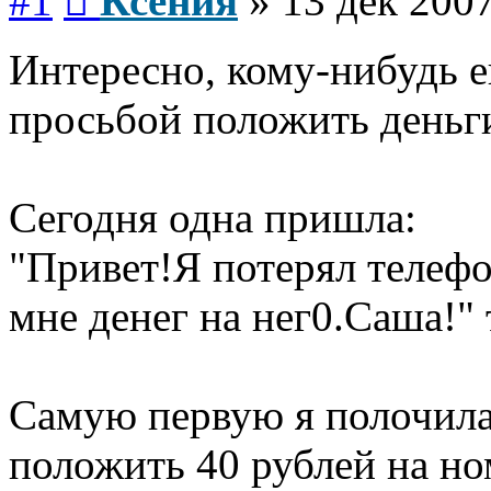
#1
Ксения
»
13 дек 2007
Интересно, кому-нибудь 
просьбой положить деньги
Сегодня одна пришла:
"Привет!Я потерял телефо
мне денег на нег0.Саша!"
Самую первую я полочила
положить 40 рублей на н