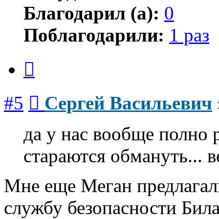
Благодарил (а):
0
Поблагодарили:
1 раз
Цитата
Сообщение
#5
Сергей Васильевич
да у нас вообще полно р
стараются обмануть... в
Мне еще Меган предлагали
службу безопасности Бил