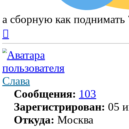
а сборную как поднимать 
Вернуться
к
началу
Слава
Сообщения:
103
Зарегистрирован:
05 и
Откуда:
Москва