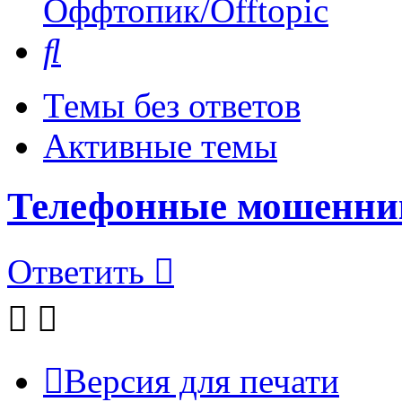
Оффтопик/Offtopic
Поиск
Темы без ответов
Активные темы
Телефонные мошенни
Ответить
Версия для печати