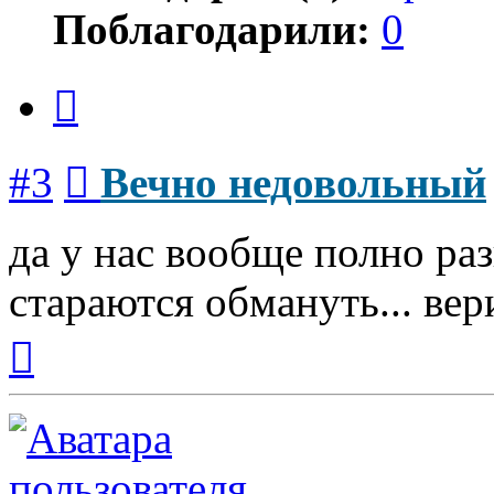
Поблагодарили:
0
Цитата
Сообщение
#3
Вечно недовольный
да у нас вообще полно разв
стараются обмануть... вер
Вернуться
к
началу