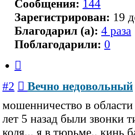
Сообщения:
144
Зарегистрирован:
19 д
Благодарил (а):
4 раза
Поблагодарили:
0
Цитата
Сообщение
#2
Вечно недовольный
мошенничество в области 
лет 5 назад были звонки ти
коля... я в тюрьме.. кинь 