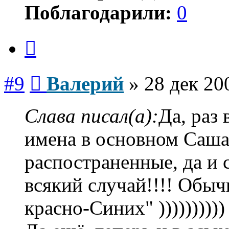
Поблагодарили:
0
Цитата
Сообщение
#9
Валерий
»
28 дек 20
Слава писал(а):
Да, раз 
имена в основном Саша
распостраненные, да и
всякий случай!!!! Обыч
красно-Синих" ))))))))))