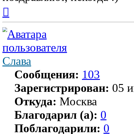
Вернуться
к
началу
Слава
Сообщения:
103
Зарегистрирован:
05 и
Откуда:
Москва
Благодарил (а):
0
Поблагодарили:
0