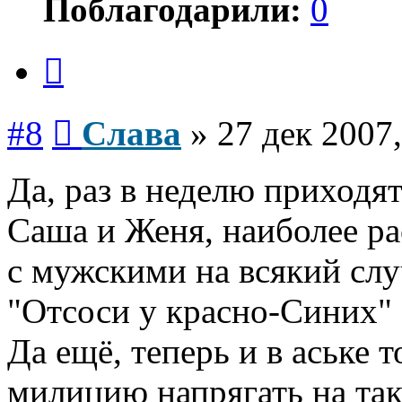
Поблагодарили:
0
Цитата
Сообщение
#8
Слава
»
27 дек 2007,
Да, раз в неделю приходят
Саша и Женя, наиболее ра
с мужскими на всякий слу
"Отсоси у красно-Синих" ))
Да ещё, теперь и в аське 
милицию напрягать на так