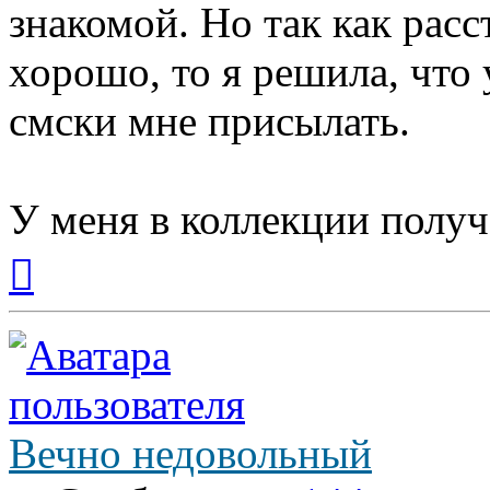
знакомой. Но так как расс
хорошо, то я решила, что 
смски мне присылать.
У меня в коллекции получ
Вернуться
к
началу
Вечно недовольный