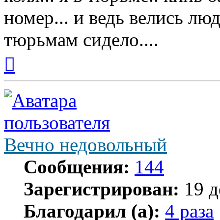
номер... и ведь велись лю
тюрьмам сидело....
Вернуться
к
началу
Вечно недовольный
Сообщения:
144
Зарегистрирован:
19 д
Благодарил (а):
4 раза