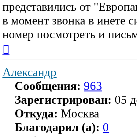
представились от "Европа
в момент звонка в инете с
номер посмотреть и письм
Вернуться
к
началу
Александр
Сообщения:
963
Зарегистрирован:
05 д
Откуда:
Москва
Благодарил (а):
0