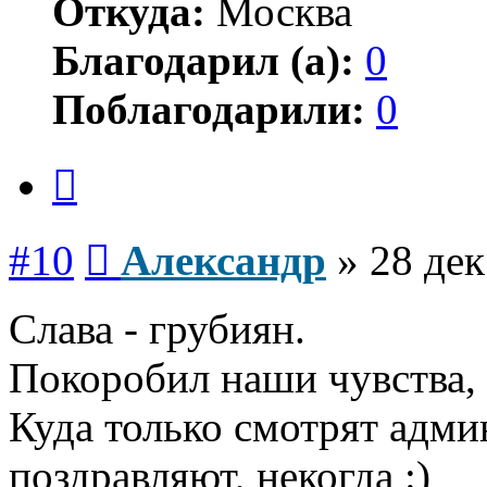
Откуда:
Москва
Благодарил (а):
0
Поблагодарили:
0
Цитата
Сообщение
#10
Александр
»
28 дек
Слава - грубиян.
Покоробил наши чувства, 
Куда только смотрят адми
поздравляют, некогда :)