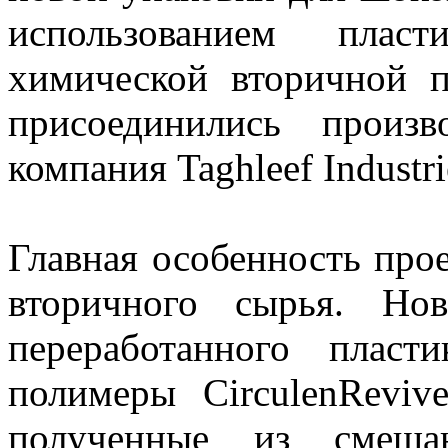
использованием пласт
химической вторичной п
присоединились произ
компания Taghleef Industri
Главная особенность про
вторичного сырья. Но
переработанного пласт
полимеры CirculenRevive
полученные из смешан