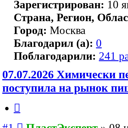
Зарегистрирован:
10 я
Страна, Регион, Облас
Город:
Москва
Благодарил (а):
0
Поблагодарили:
241 р
07.07.2026 Химически п
поступила на рынок пи
Цитата
Сообщение
#1
ПластЭксперт
»
08 