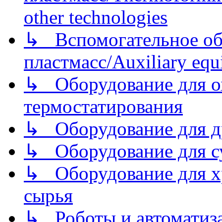
other technologies
↳ Вспомогательное об
пластмасс/Auxiliary equi
↳ Оборудование для о
термостатирования
↳ Оборудование для д
↳ Оборудование для 
↳ Оборудование для хр
сырья
↳ Роботы и автоматиз