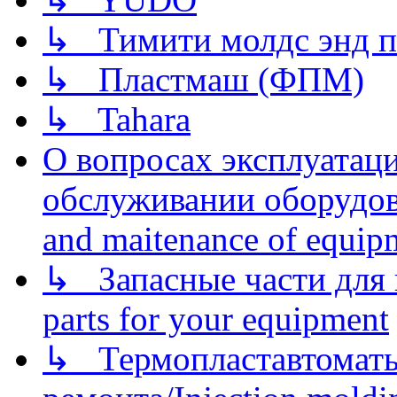
↳ Тимити молдс энд п
↳ Пластмаш (ФПМ)
↳ Tahara
О вопросах эксплуатаци
обслуживании оборудова
and maitenance of equip
↳ Запасные части для 
parts for your equipment
↳ Термопластавтоматы 