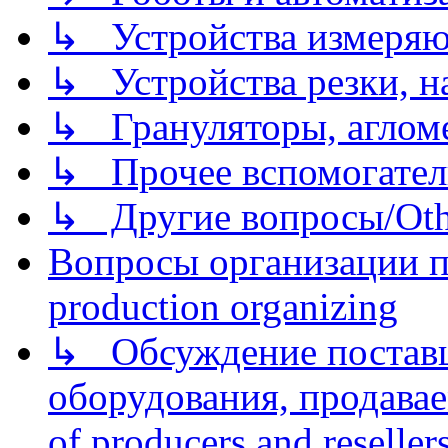
↳ Устройства измеря
↳ Устройства резки, н
↳ Грануляторы, агломе
↳ Прочее вспомогател
↳ Другие вопросы/Othe
Вопросы организации пр
production organizing
↳ Обсуждение поставщ
оборудования, продава
of producers and reseller