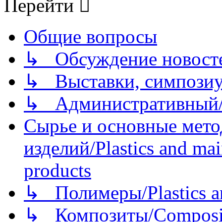
Перейти
Общие вопросы
↳ Обсуждение новостей
↳ Выставки, симпозиу
↳ Административный/
Сырье и основные мето
изделий/Plastics and mai
products
↳ Полимеры/Plastics a
↳ Композиты/Сomposite