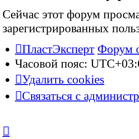
Сейчас этот форум просма
зарегистрированных польз
ПластЭксперт
Форум 
Часовой пояс:
UTC+03:
Удалить cookies
Связаться с админист