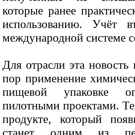
которые ранее практичес
использованию. Учёт в
международной системе 
Для отрасли эта новость 
пор применение химическ
пищевой упаковке ог
пилотными проектами. Те
продукте, который поя
станет одним из пе