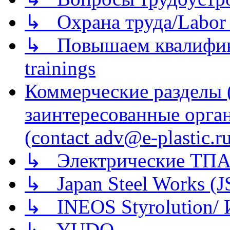
↳ Охрана труда/Labor p
↳ Повышаем квалификац
trainings
Коммерческие разделы 
заинтересованные орга
(contact adv@e-plastic.r
↳ Электрические ТПА
↳ Japan Steel Works (
↳ INEOS Styrolution
↳ YUDO