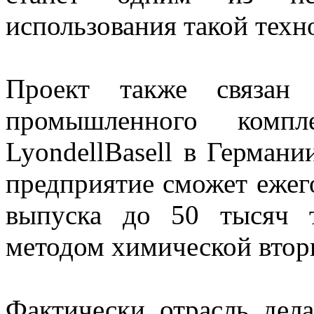
использования такой техн
Проект также связан 
промышленного компл
LyondellBasell в Германи
предприятие сможет ежег
выпуска до 50 тысяч 
методом химической втор
Фактически отрасль дел