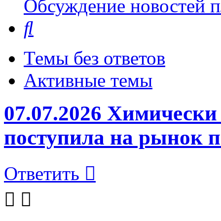
Обсуждение новостей пл
Поиск
Темы без ответов
Активные темы
07.07.2026 Химически
поступила на рынок 
Ответить