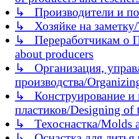
↳ Производители и по
↳ Хозяйке на заметку/T
↳ Переработчикам о Пе
about producers
↳ Организация, управл
производства/Organizing
↳ Конструирование и п
пластиков/Designing of t
↳ Техоснастка/Molds a
↳ Оснастка для литья 