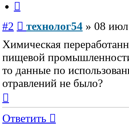
Цитата
Сообщение
#2
технолог54
»
08 июл
Химическая переработанн
пищевой промышленности, 
то данные по использова
отравлений не было?
Вернуться
к
началу
Ответить