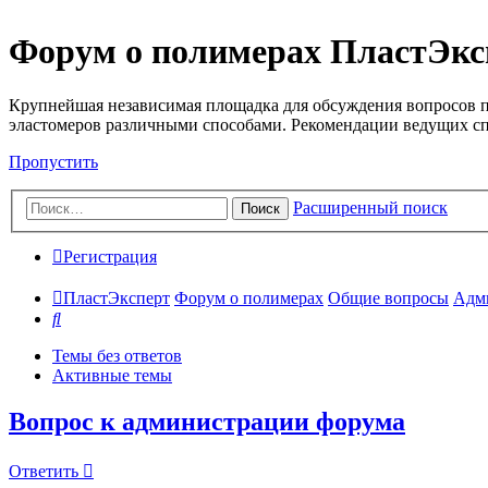
Форум о полимерах ПластЭкс
Крупнейшая независимая площадка для обсуждения вопросов п
эластомеров различными способами. Рекомендации ведущих с
Пропустить
Расширенный поиск
Поиск
Регистрация
ПластЭксперт
Форум о полимерах
Общие вопросы
Адм
Поиск
Темы без ответов
Активные темы
Вопрос к администрации форума
Ответить