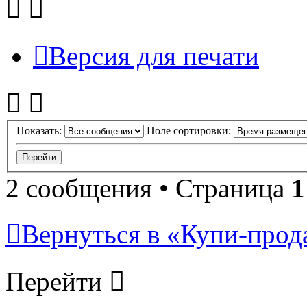
Версия для печати
Показать:
Поле сортировки:
2 сообщения • Страница
1
Вернуться в «Купи-прода
Перейти