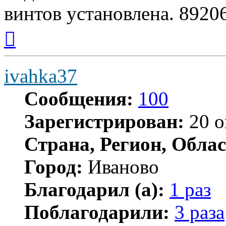
винтов установлена. 8920
Вернуться
к
началу
ivahka37
Сообщения:
100
Зарегистрирован:
20 о
Страна, Регион, Облас
Город:
Иваново
Благодарил (а):
1 раз
Поблагодарили:
3 раза