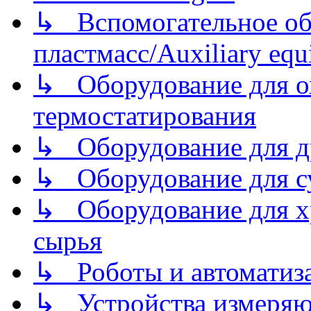
↳ Вспомогательное об
пластмасс/Auxiliary equi
↳ Оборудование для о
термостатирования
↳ Оборудование для д
↳ Оборудование для 
↳ Оборудование для хр
сырья
↳ Роботы и автоматиз
↳ Устройства измеря