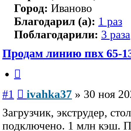
Город:
Иваново
Благодарил (а):
1 раз
Поблагодарили:
3 раза
Продам линию пвх 65-1
Цитата
Сообщение
#1
ivahka37
»
30 ноя 20
Загрузчик, экструдер, сто
подключено. 1 млн кэш. П