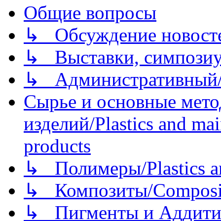
Общие вопросы
↳ Обсуждение новостей
↳ Выставки, симпозиу
↳ Административный/
Сырье и основные мето
изделий/Plastics and mai
products
↳ Полимеры/Plastics a
↳ Композиты/Сomposite
↳ Пигменты и Аддитив