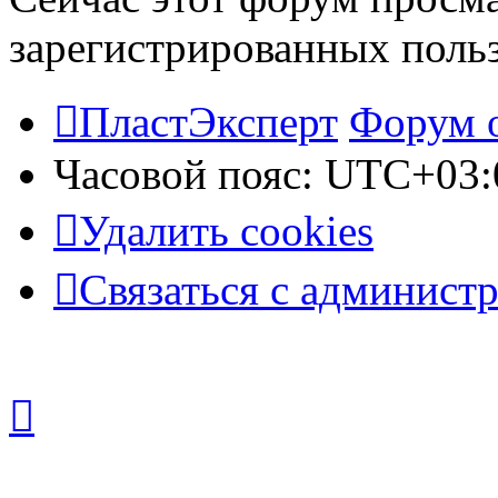
зарегистрированных польз
ПластЭксперт
Форум 
Часовой пояс:
UTC+03:
Удалить cookies
Связаться с админист