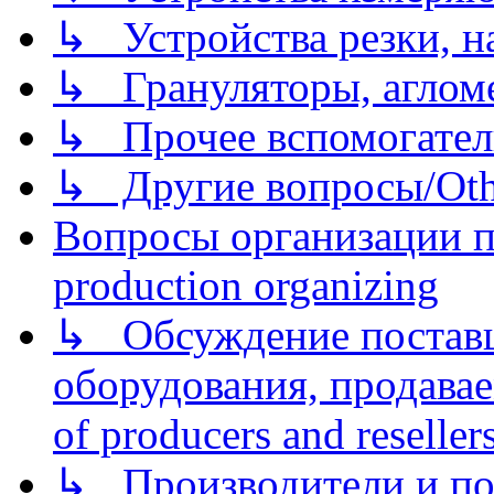
↳ Устройства резки, н
↳ Грануляторы, агломе
↳ Прочее вспомогател
↳ Другие вопросы/Othe
Вопросы организации пр
production organizing
↳ Обсуждение поставщ
оборудования, продава
of producers and reseller
↳ Производители и по