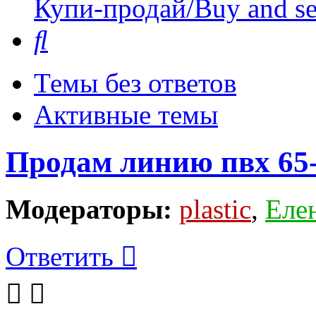
Купи-продай/Buy and se
Поиск
Темы без ответов
Активные темы
Продам линию пвх 65
Модераторы:
plastic
,
Еле
Ответить