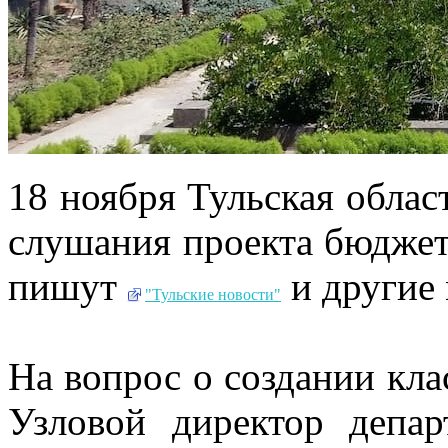
18 ноября Тульская обла
слушания проекта бюджета
пишут
и другие 
"Тульские новости"
На вопрос о создании кл
Узловой директор депа