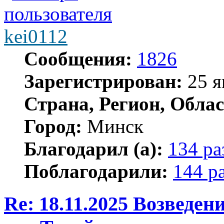
kei0112
Сообщения:
1826
Зарегистрирован:
25 я
Страна, Регион, Облас
Город:
Минск
Благодарил (а):
134 ра
Поблагодарили:
144 р
Re: 18.11.2025 Возведе