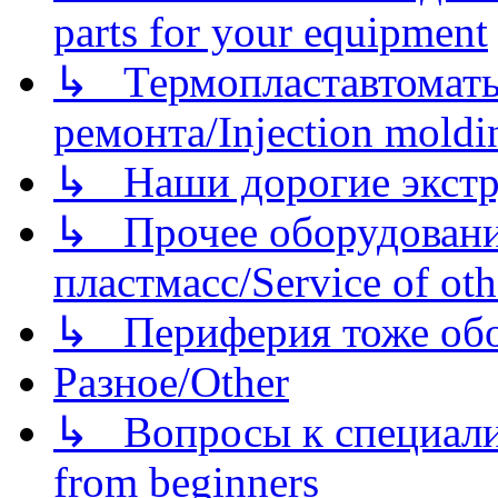
parts for your equipment
↳ Термопластавтоматы 
ремонта/Injection moldin
↳ Наши дорогие экстру
↳ Прочее оборудовани
пластмасс/Service of oth
↳ Периферия тоже обору
Разное/Other
↳ Вопросы к специали
from beginners