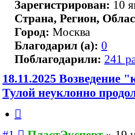
Зарегистрирован:
10 я
Страна, Регион, Облас
Город:
Москва
Благодарил (а):
0
Поблагодарили:
241 р
18.11.2025 Возведение 
Тулой неуклонно продо
Цитата
Сообщение
#1
ПластЭксперт
»
19 