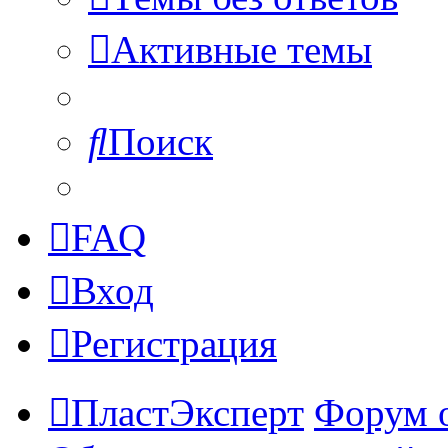
Активные темы
Поиск
FAQ
Вход
Регистрация
ПластЭксперт
Форум 