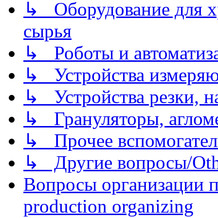
↳ Оборудование для хр
сырья
↳ Роботы и автоматиз
↳ Устройства измеря
↳ Устройства резки, н
↳ Грануляторы, агломе
↳ Прочее вспомогател
↳ Другие вопросы/Othe
Вопросы организации пр
production organizing