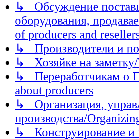
↳ Обсуждение поставщ
оборудования, продава
of producers and reseller
↳ Производители и по
↳ Хозяйке на заметку/T
↳ Переработчикам о Пе
about producers
↳ Организация, управл
производства/Organizing
↳ Конструирование и п