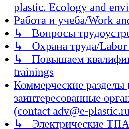
plastic. Ecology and env
Работа и учеба/Work an
↳ Вопросы трудоустрой
↳ Охрана труда/Labor p
↳ Повышаем квалификац
trainings
Коммерческие разделы 
заинтересованные орга
(contact adv@e-plastic.r
↳ Электрические ТПА