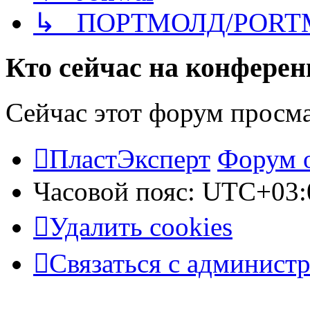
↳ ПОРТМОЛД/PORT
Кто сейчас на конфере
Сейчас этот форум просм
ПластЭксперт
Форум 
Часовой пояс:
UTC+03:
Удалить cookies
Связаться с админист