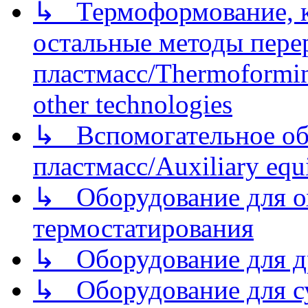
↳ Термоформование, ка
остальные методы пере
пластмасс/Thermoforming
other technologies
↳ Вспомогательное об
пластмасс/Auxiliary equi
↳ Оборудование для о
термостатирования
↳ Оборудование для д
↳ Оборудование для 