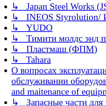
↳ Japan Steel Works (
↳ INEOS Styrolution
↳ YUDO
↳ Тимити молдс энд п
↳ Пластмаш (ФПМ)
↳ Tahara
О вопросах эксплуатаци
обслуживании оборудова
and maitenance of equip
↳ Запасные части для 