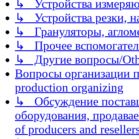
↳ Устройства измеря
↳ Устройства резки, н
↳ Грануляторы, агломе
↳ Прочее вспомогател
↳ Другие вопросы/Othe
Вопросы организации пр
production organizing
↳ Обсуждение поставщ
оборудования, продава
of producers and reseller