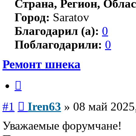
Страна, Регион, Облас
Город:
Saratov
Благодарил (а):
0
Поблагодарили:
0
Ремонт шнека
Цитата
Сообщение
#1
Iren63
»
08 май 2025
Уважаемые форумчане!