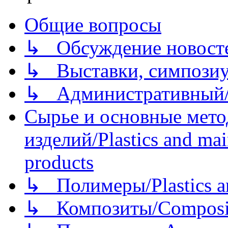
Общие вопросы
↳ Обсуждение новостей
↳ Выставки, симпозиу
↳ Административный/
Сырье и основные мето
изделий/Plastics and mai
products
↳ Полимеры/Plastics a
↳ Композиты/Сomposite