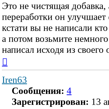
Это не чистящая добавка,
переработки он улучшает 
кстати вы не написали кт
а потом возьмите немного
написал исходя из своего 
Вернуться
к
началу
Iren63
Сообщения:
4
Зарегистрирован:
13 а