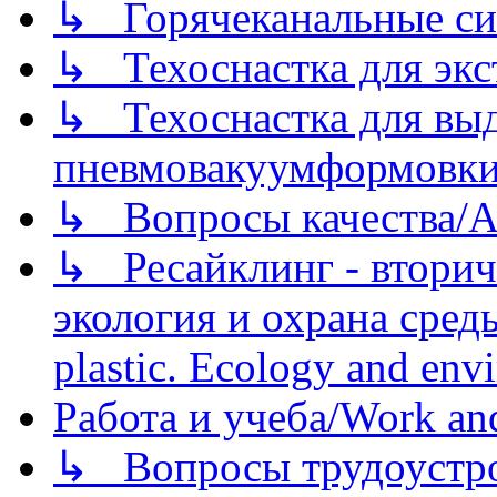
↳ Горячеканальные си
↳ Техоснастка для экс
↳ Техоснастка для вы
пневмовакуумформовк
↳ Вопросы качества/Abo
↳ Ресайклинг - вторич
экология и охрана среды/
plastic. Ecology and env
Работа и учеба/Work an
↳ Вопросы трудоустрой