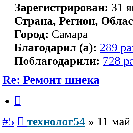
Зарегистрирован:
31 я
Страна, Регион, Облас
Город:
Самара
Благодарил (а):
289 ра
Поблагодарили:
728 р
Re: Ремонт шнека
Цитата
Сообщение
#5
технолог54
»
11 май