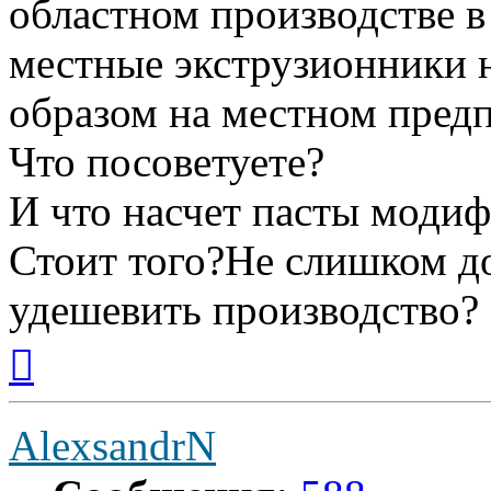
областном производстве в
местные экструзионники 
образом на местном пред
Что посоветуете?
И что насчет пасты модиф
Стоит того?Не слишком д
удешевить производство?
Вернуться
к
началу
AlexsandrN