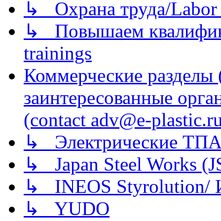
↳ Охрана труда/Labor p
↳ Повышаем квалификац
trainings
Коммерческие разделы 
заинтересованные орга
(contact adv@e-plastic.r
↳ Электрические ТПА
↳ Japan Steel Works (
↳ INEOS Styrolution
↳ YUDO