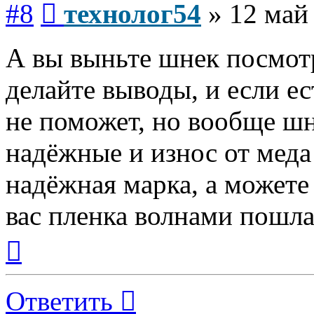
#8
технолог54
»
12 май
А вы выньте шнек посмотр
делайте выводы, и если ес
не поможет, но вообще шн
надёжные и износ от меда
надёжная марка, а можете
вас пленка волнами пошла
Вернуться
к
началу
Ответить