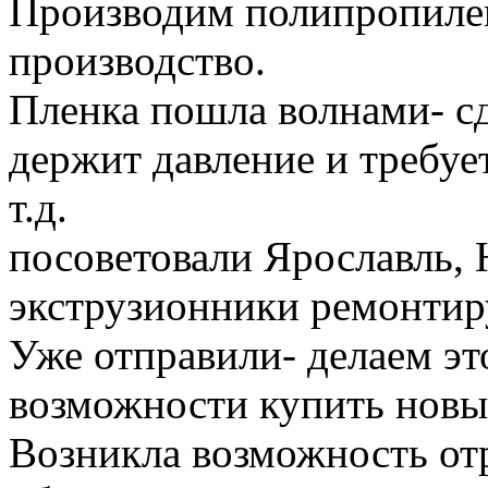
Производим полипропилен
производство.
Пленка пошла волнами- сд
держит давление и требует
т.д.
посоветовали Ярославль, 
экструзионники ремонтиру
Уже отправили- делаем это
возможности купить новы
Возникла возможность от