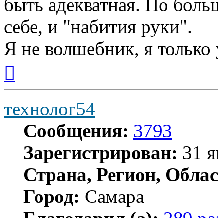
быть адекватная. По больш
себе, и "набития руки".
Я не волшебник, я только 
Вернуться
к
началу
технолог54
Сообщения:
3793
Зарегистрирован:
31 я
Страна, Регион, Облас
Город:
Самара