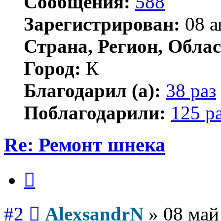
Сообщения:
588
Зарегистрирован:
08 а
Страна, Регион, Облас
Город:
К
Благодарил (а):
38 раз
Поблагодарили:
125 р
Re: Ремонт шнека
Цитата
Сообщение
#2
AlexsandrN
»
08 май