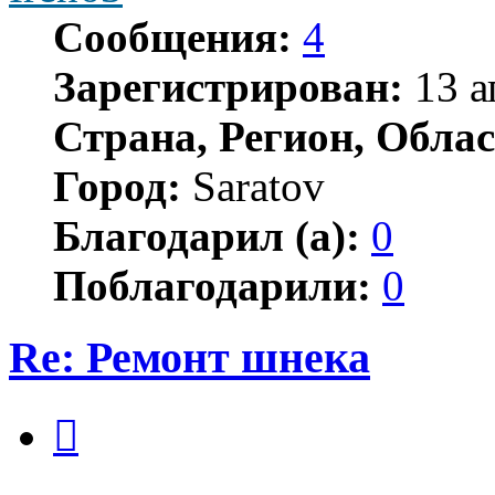
Сообщения:
4
Зарегистрирован:
13 а
Страна, Регион, Облас
Город:
Saratov
Благодарил (а):
0
Поблагодарили:
0
Re: Ремонт шнека
Цитата
Сообщение