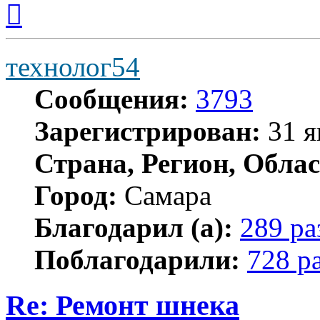
к
началу
технолог54
Сообщения:
3793
Зарегистрирован:
31 я
Страна, Регион, Облас
Город:
Самара
Благодарил (а):
289 ра
Поблагодарили:
728 р
Re: Ремонт шнека