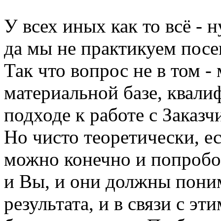
У всех иных как то всё - 
да мы не практикуем пос
Так что вопрос не в том -
материальной базе, квали
подходе к работе с Заказч
Но чисто теоретически, е
можно конечно и попробо
и Вы, и они должны пони
результата, и в связи с э