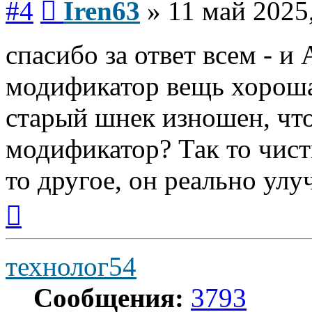
#4
Iren63
»
11 май 2025
спасибо за ответ всем - и
модификатор вещь хороша
старый шнек изношен, чт
модификатор? Так то чист
то другое, он реально улу
Вернуться
к
началу
технолог54
Сообщения:
3793