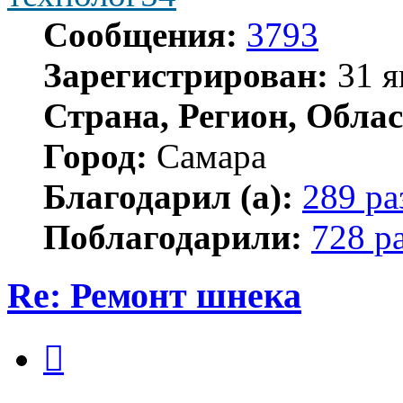
Сообщения:
3793
Зарегистрирован:
31 я
Страна, Регион, Облас
Город:
Самара
Благодарил (а):
289 ра
Поблагодарили:
728 р
Re: Ремонт шнека
Цитата
Сообщение