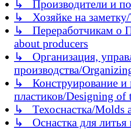
↳ Производители и по
↳ Хозяйке на заметку/T
↳ Переработчикам о Пе
about producers
↳ Организация, управл
производства/Organizing
↳ Конструирование и п
пластиков/Designing of t
↳ Техоснастка/Molds a
↳ Оснастка для литья 