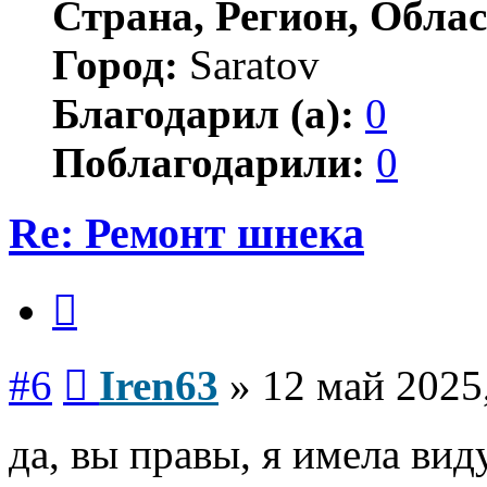
Страна, Регион, Облас
Город:
Saratov
Благодарил (а):
0
Поблагодарили:
0
Re: Ремонт шнека
Цитата
Сообщение
#6
Iren63
»
12 май 2025
да, вы правы, я имела вид
Вернуться